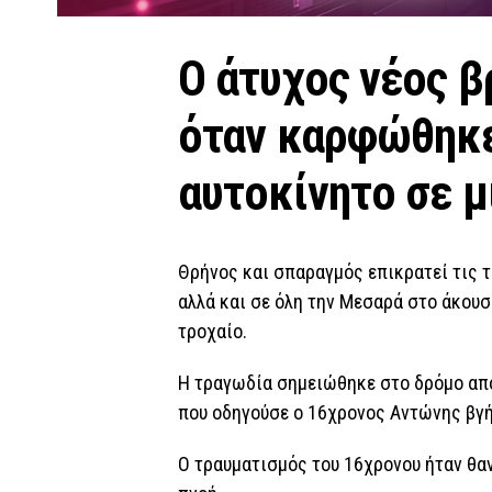
Ο άτυχος νέος β
όταν καρφώθηκε
αυτοκίνητο σε μ
Θρήνος και σπαραγμός επικρατεί τις τ
αλλά και σε όλη την Μεσαρά στο άκουσ
τροχαίο.
Η τραγωδία σημειώθηκε στο δρόμο από
που οδηγούσε ο 16χρονος Αντώνης βγή
Ο τραυματισμός του 16χρονου ήταν θαν