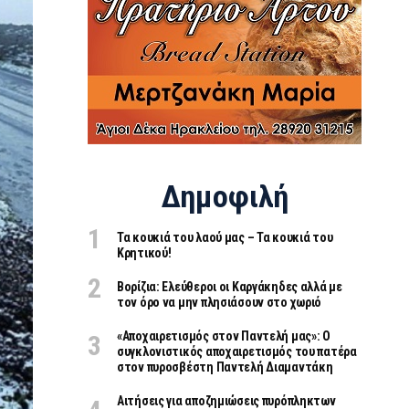
Δημοφιλή
Τα κουκιά του λαού μας – Τα κουκιά του
Κρητικού!
Βορίζια: Ελεύθεροι οι Καργάκηδες αλλά με
τον όρο να μην πλησιάσουν στο χωριό
«Aποχαιρετισμός στον Παντελή μας»: Ο
συγκλονιστικός αποχαιρετισμός του πατέρα
στον πυροσβέστη Παντελή Διαμαντάκη
Αιτήσεις για αποζημιώσεις πυρόπληκτων