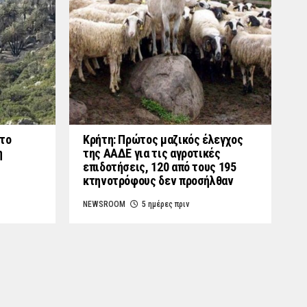
στο
Κρήτη: Πρώτος μαζικός έλεγχος
η
της ΑΑΔΕ για τις αγροτικές
επιδοτήσεις, 120 από τους 195
κτηνοτρόφους δεν προσήλθαν
NEWSROOM
5 ημέρες πριν