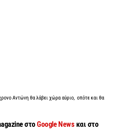
χρονο Αντώνη θα λάβει χώρα αύριο, οπότε και θα
magazine στο
Google News
και στο