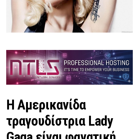
H Αμερικανίδα
τραγουδίστρια Lady
Gaga είναι φανατική