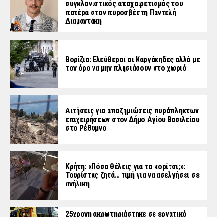
συγκλονιστικός αποχαιρετισμός του
πατέρα στον πυροσβέστη Παντελή
Διαμαντάκη
Βορίζια: Ελεύθεροι οι Καργάκηδες αλλά με
τον όρο να μην πλησιάσουν στο χωριό
Αιτήσεις για αποζημιώσεις πυρόπληκτων
επιχειρήσεων στον Δήμο Αγίου Βασιλείου
στο Ρέθυμνο
Κρήτη: «Πόσα θέλεις για το κορίτσι;»:
Τουρίστας ζητά… τιμή για να ασελγήσει σε
ανήλικη
25χρονη ακρωτηριάστηκε σε εργατικό