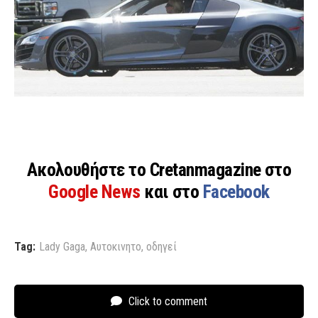
Ακολουθήστε το Cretanmagazine στο
Google News
και στο
Facebook
Tag:
Lady Gaga
,
Αυτοκινητο
,
οδηγεί
Click to comment