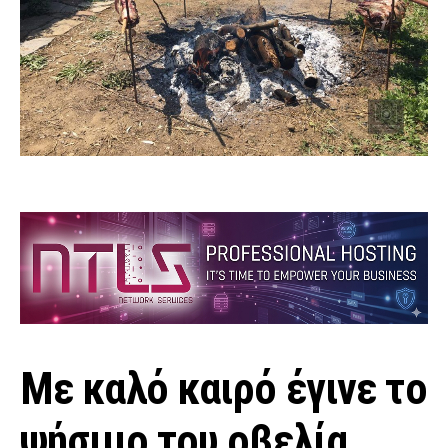
Με καλό καιρό έγινε το
ψήσιμο του οβελία