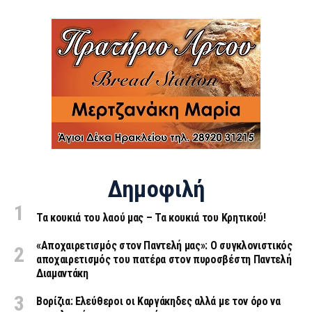
Δημοφιλή
Τα κουκιά του λαού μας – Τα κουκιά του Κρητικού!
«Aποχαιρετισμός στον Παντελή μας»: Ο συγκλονιστικός
αποχαιρετισμός του πατέρα στον πυροσβέστη Παντελή
Διαμαντάκη
Βορίζια: Ελεύθεροι οι Καργάκηδες αλλά με τον όρο να