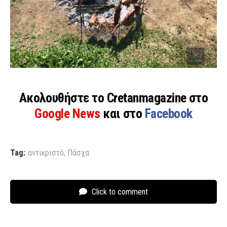
Ακολουθήστε το Cretanmagazine στο
Google News
και στο
Facebook
Tag:
αντικριστό
,
Πάσχα
Click to comment