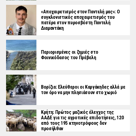
«Aποχαιρετισμός στον Παντελή μας»: Ο
συγκλονιστικός αποχαιρετισμός του
πατέρα στον πυροσβέστη Παντελή
Διαμαντάκη
Περιορισμένες οι ζημιές στο
Φοινικόδασος του Πρέβελη
Βορίζια: Ελεύθεροι οι Καργάκηδες αλλά με
τον όρο να μην πλησιάσουν στο χωριό
Κρήτη: Πρώτος μαζικός έλεγχος της
ΑΑΔΕ για τις αγροτικές επιδοτήσεις, 120
από τους 195 κτηνοτρόφους δεν
προσήλθαν