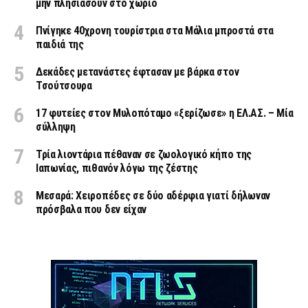
μην πλησιάσουν στο χωριό
Πνίγηκε 40χρονη τουρίστρια στα Μάλια μπροστά στα
παιδιά της
Δεκάδες μετανάστες έφτασαν με βάρκα στον
Τσούτσουρα
17 φυτείες στον Μυλοπόταμο «ξερίζωσε» η ΕΛ.ΑΣ. – Μία
σύλληψη
Τρία λιοντάρια πέθαναν σε ζωολογικό κήπο της
Ιαπωνίας, πιθανόν λόγω της ζέστης
Μεσαρά: Χειροπέδες σε δύο αδέρφια γιατί δήλωναν
πρόσβαλα που δεν είχαν