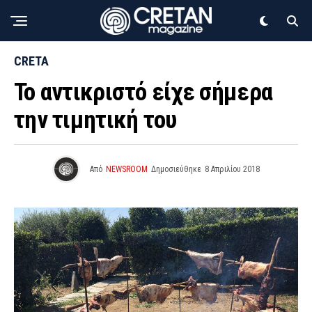
CRETA
Το αντικριστό είχε σήμερα
την τιμητική του
Από
NEWSROOM
Δημοσιεύθηκε
8 Απριλίου 2018