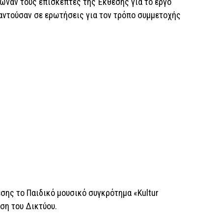
ρωναν τους επισκέπτες της Έκθεσης για το έργο
παντούσαν σε ερωτήσεις για τον τρόπο συμμετοχής
εσης το Παιδικό μουσικό συγκρότημα «Kultur
υση του Δικτύου.