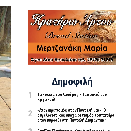
Δημοφιλή
Τα κουκιά του λαού μας – Τα κουκιά του
Κρητικού!
«Aποχαιρετισμός στον Παντελή μας»: Ο
συγκλονιστικός αποχαιρετισμός του πατέρα
στον πυροσβέστη Παντελή Διαμαντάκη