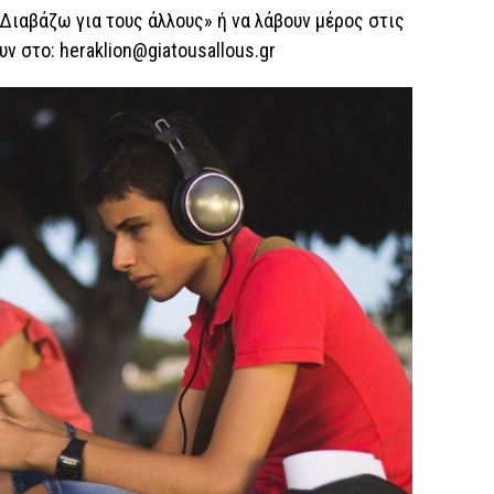
Διαβάζω για τους άλλους» ή να λάβουν μέρος στις
ν στο: heraklion@giatousallous.gr