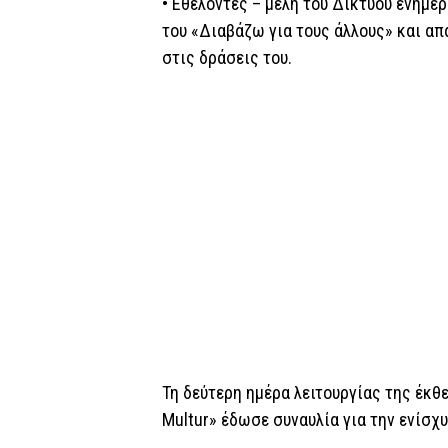
• Εθελοντές – μέλη του Δικτύου ενημέ
του «Διαβάζω για τους άλλους» και α
στις δράσεις του.
Τη δεύτερη ημέρα λειτουργίας της έκθ
Multur» έδωσε συναυλία για την ενίσχ