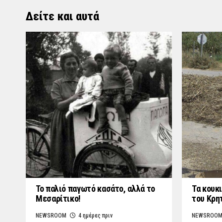
Δείτε και αυτά
Το παλιό παγωτό κασάτο, αλλά το
Τα κουκι
Μεσαρίτικο!
του Κρη
NEWSROOM
4 ημέρες πριν
NEWSROO