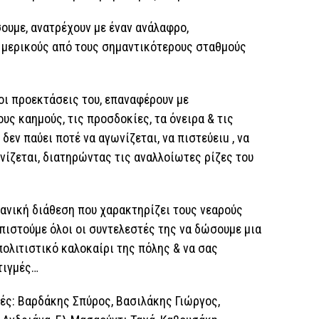
ουμε, ανατρέχουν με έναν ανάλαφρο,
ε μερικούς από τους σημαντικότερους σταθμούς
οι προεκτάσεις του, επαναφέρουν με
υς καημούς, τις προσδοκίες, τα όνειρα & τις
δεν παύει ποτέ να αγωνίζεται, να πιστεύειu , να
ωνίζεται, διατηρώντας τις αναλλοίωτες ρίζες του
εανική διάθεση που χαρακτηρίζει τους νεαρούς
ιστούμε όλοι οι συντελεστές της να δώσουμε μια
πολιτιστικό καλοκαίρι της πόλης & να σας
τιγμές…
ές: Βαρδάκης Σπύρος, Βασιλάκης Γιώργος,