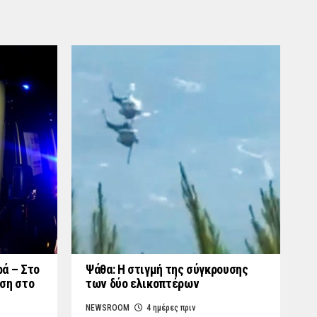
ά – Στο
Ψάθα: Η στιγμή της σύγκρουσης
ση στο
των δύο ελικοπτέρων
NEWSROOM
4 ημέρες πριν