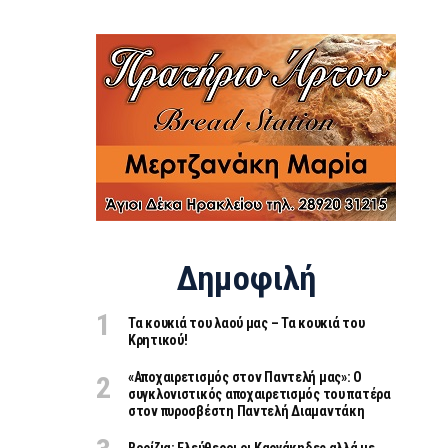
Δημοφιλή
Τα κουκιά του λαού μας – Τα κουκιά του
Κρητικού!
«Aποχαιρετισμός στον Παντελή μας»: Ο
συγκλονιστικός αποχαιρετισμός του πατέρα
στον πυροσβέστη Παντελή Διαμαντάκη