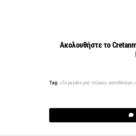
Ακολουθήστε το Cretan
Tag:
«Το μεγάλο μας τσίρκο»
,
κηποθέατρο «