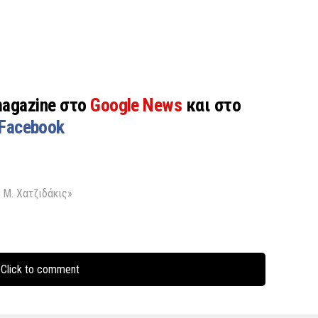
magazine στο
Google News
και στο
Facebook
 Μ. Χατζιδάκις»
Click to comment