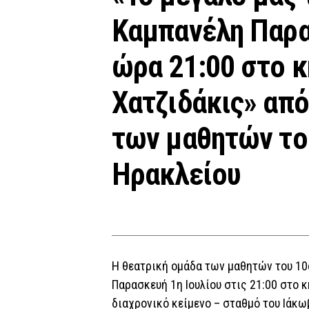
Καμπανέλη Παρασ
ώρα 21:00 στο 
Χατζιδάκις» από
των μαθητών το
Ηρακλείου
Η θεατρική ομάδα των μαθητών του 10ο
Παρασκευή 1η Ιουλίου στις 21:00 στο 
διαχρονικό κείμενο – σταθμό του Ιάκω