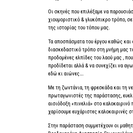
Οι σκηνές που επιλέξαμε να παρουσιάσ
χιουμοριστικό & γλυκόπικρο τρόπο, σ
της ιστορίας του τόπου μας.
Τα αποσπάσματα του έργου καθώς και 
διασκεδαστικό τρόπο στη μνήμη μας το
προδομένες ελπίδες του λαού μας , που 
προδίδεται αλλά & να συνεχίζει να αγ
εδώ κι αιώνες….
Με τη ζωντάνια, τη φρεσκάδα και τη ν
πρωταγωνιστές της παράστασης, ευελπ
αισιόδοξη «πινελιά» στο καλοκαιρινό 
χαρίσουμε ευχάριστες καλοκαιρινές σ
Στην παράσταση συμμετέχουν οι μαθητ