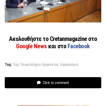
Ακολουθήστε το Cretanmagazine στο
Google News
και στο
Facebook
Tag:
Top
,
Επιμελητήριο Ηρακλείου
,
παρεμπόριο
Click to comment