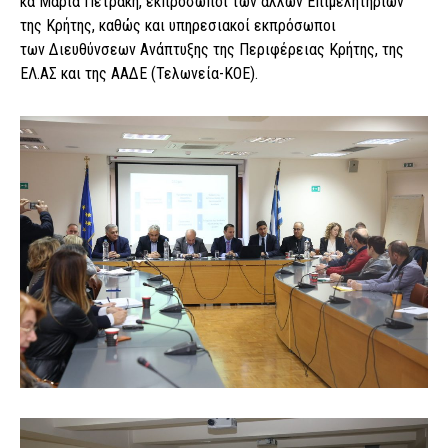
κα Μαρία Πετράκη, εκπρόσωποι των άλλων Επιμελητηρίων
της Κρήτης, καθώς και υπηρεσιακοί εκπρόσωποι
των Διευθύνσεων Ανάπτυξης της Περιφέρειας Κρήτης, της
ΕΛ.ΑΣ και της ΑΑΔΕ (Τελωνεία-ΚΟΕ).