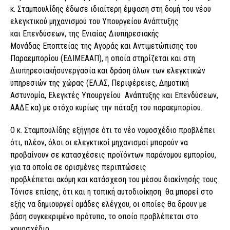
κ. Σταμπουλίδης έδωσε ιδιαίτερη έμφαση στη δομή του νέου
ελεγκτικού μηχανισμού του Υπουργείου Ανάπτυξης
και Επενδύσεων, της Ενιαίας Διυπηρεσιακής
Μονάδας Εποπτείας της Αγοράς και Αντιμετώπισης του
Παραεμπορίου (ΕΔΙΜΕΑΑΠ), η οποία στηρίζεται και στη
Διυπηρεσιακήσυνεργασία και δράση όλων των ελεγκτικών
υπηρεσιών της χώρας (ΕΛ.ΑΣ, Περιφέρειες, Δημοτική
Αστυνομία, Ελεγκτές Υπουργείου Ανάπτυξης και Επενδύσεων,
ΑΑΔΕ κα) με στόχο κυρίως την πάταξη του παραεμπορίου.
Ο κ. Σταμπουλίδης εξήγησε ότι το νέο νομοσχέδιο προβλέπει
ότι, πλέον, όλοι οι ελεγκτικοί μηχανισμοί μπορούν να
προβαίνουν σε κατασχέσεις προϊόντων παράνομου εμπορίου,
για τα οποία σε ορισμένες περιπτώσεις
προβλέπεται ακόμη και κατάσχεση του μέσου διακίνησής τους.
Τόνισε επίσης, ότι και η τοπική αυτοδιοίκηση θα μπορεί στο
εξής να δημιουργεί ομάδες ελέγχου, οι οποίες θα δρουν με
βάση συγκεκριμένο πρότυπο, το οποίο προβλέπεται στο
νομοσχέδιο.