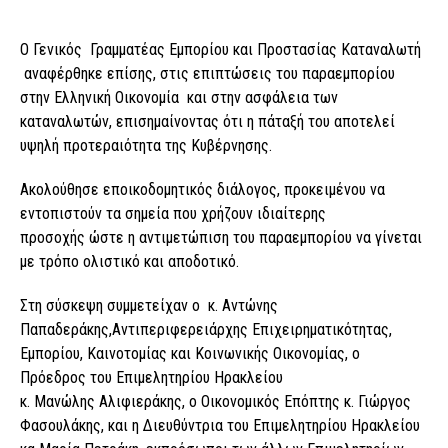
Ο Γενικός Γραμματέας Εμπορίου και Προστασίας Καταναλωτή
αναφέρθηκε επίσης, στις επιπτώσεις του παραεμπορίου
στην Ελληνική Οικονομία και στην ασφάλεια των
καταναλωτών, επισημαίνοντας ότι η πάταξή του αποτελεί
υψηλή προτεραιότητα της Κυβέρνησης.
Ακολούθησε εποικοδομητικός διάλογος, προκειμένου να
εντοπιστούν τα σημεία που χρήζουν ιδιαίτερης
προσοχής ώστε η αντιμετώπιση του παραεμπορίου να γίνεται
με τρόπο ολιστικό και αποδοτικό.
Στη σύσκεψη συμμετείχαν ο κ. Αντώνης
Παπαδεράκης,Αντιπεριφερειάρχης Επιχειρηματικότητας,
Εμπορίου, Καινοτομίας και Κοινωνικής Οικονομίας, ο
Πρόεδρος του Επιμελητηρίου Ηρακλείου
κ. Μανώλης Αλιφιεράκης, ο Οικονομικός Επόπτης κ. Γιώργος
Φασουλάκης, και η Διευθύντρια του Επιμελητηρίου Ηρακλείου