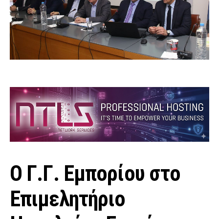
Ο Γ.Γ. Εμπορίου στο
Επιμελητήριο