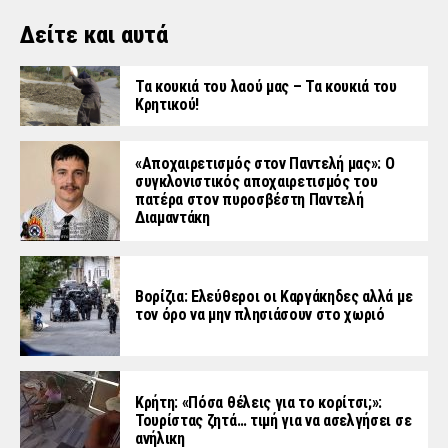
Δείτε και αυτά
Τα κουκιά του λαού μας – Τα κουκιά του
Κρητικού!
«Aποχαιρετισμός στον Παντελή μας»: Ο
συγκλονιστικός αποχαιρετισμός του
πατέρα στον πυροσβέστη Παντελή
Διαμαντάκη
Βορίζια: Ελεύθεροι οι Καργάκηδες αλλά με
τον όρο να μην πλησιάσουν στο χωριό
Κρήτη: «Πόσα θέλεις για το κορίτσι;»:
Τουρίστας ζητά… τιμή για να ασελγήσει σε
ανήλικη