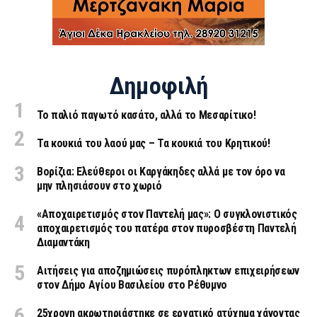
Δημοφιλή
Το παλιό παγωτό κασάτο, αλλά το Μεσαρίτικο!
Τα κουκιά του λαού μας – Τα κουκιά του Κρητικού!
Βορίζια: Ελεύθεροι οι Καργάκηδες αλλά με τον όρο να
μην πλησιάσουν στο χωριό
«Aποχαιρετισμός στον Παντελή μας»: Ο συγκλονιστικός
αποχαιρετισμός του πατέρα στον πυροσβέστη Παντελή
Διαμαντάκη
Αιτήσεις για αποζημιώσεις πυρόπληκτων επιχειρήσεων
στον Δήμο Αγίου Βασιλείου στο Ρέθυμνο
25χρονη ακρωτηριάστηκε σε εργατικό ατύχημα χάνοντας