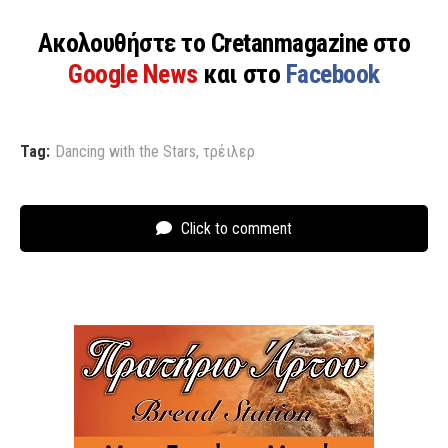
Ακολουθήστε το Cretanmagazine στο
Google News
και στο
Facebook
Tag:
Dancing with the Stars
,
τρέιλερ
Click to comment