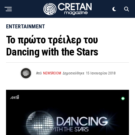
ENTERTAINMENT
Το πρώτο τρέιλερ του
Dancing with the Stars
Από
NEWSROOM
Δημοσιεύθηκε
15 Ιανουαρίου 2018