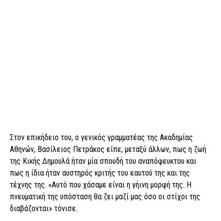
Στον επικήδειο του, ο γενικός γραμματέας της Ακαδημίας
Αθηνών, Βασίλειος Πετράκος είπε, μεταξύ άλλων, πως η ζωή
της Κικής Δημουλά ήταν μία σπουδή του αναπόφευκτου και
πως η ίδια ήταν αυστηρός κριτής του εαυτού της και της
τέχνης της. «Αυτό που χάσαμε είναι η γήινη μορφή της. Η
πνευματική της υπόσταση θα ζει μαζί μας όσο οι στίχοι της
διαβάζονται» τόνισε.