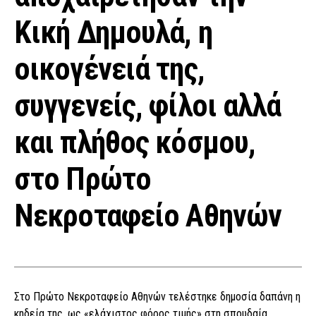
Κική Δημουλά, η
οικογένειά της,
συγγενείς, φίλοι αλλά
και πλήθος κόσμου,
στο Πρώτο
Νεκροταφείο Αθηνών
Στο Πρώτο Νεκροταφείο Αθηνών τελέστηκε δημοσία δαπάνη η
κηδεία της, ως «ελάχιστος φόρος τιμής» στη σπουδαία