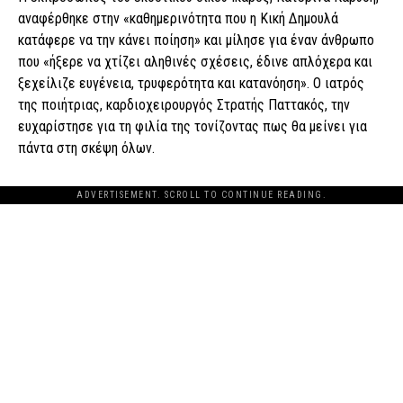
αναφέρθηκε στην «καθημερινότητα που η Κική Δημουλά
κατάφερε να την κάνει ποίηση» και μίλησε για έναν άνθρωπο
που «ήξερε να χτίζει αληθινές σχέσεις, έδινε απλόχερα και
ξεχείλιζε ευγένεια, τρυφερότητα και κατανόηση». Ο ιατρός
της ποιήτριας, καρδιοχειρουργός Στρατής Παττακός, την
ευχαρίστησε για τη φιλία της τονίζοντας πως θα μείνει για
πάντα στη σκέψη όλων.
ADVERTISEMENT. SCROLL TO CONTINUE READING.