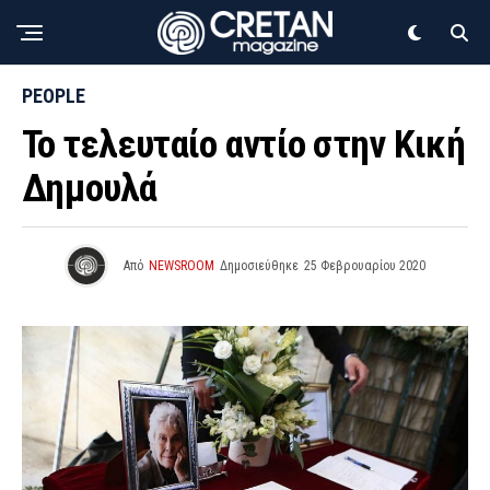
PEOPLE
Το τελευταίο αντίο στην Κική
Δημουλά
Από
NEWSROOM
Δημοσιεύθηκε
25 Φεβρουαρίου 2020