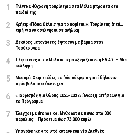
Πνίγηκε 40χρονη τουρίστρια στα Μάλια μπροστά στα
παιδιά της
Κρήτη: «Πόσα θέλεις για το κορίτσι;»: Τουρίστας ζητά…
τιμή για να ασελγήσει σε ανήλικη
Δεκάδες μετανάστες έφτασαν με βάρκα στον
Τσούτσουρα
17 φυτείες στον Μυλοπόταμο «ξερίζωσε» η ΕΛ.ΑΣ. – Μία
σύλληψη
Μεσαρά: Χειροπέδες σε δύο αδέρφια γιατί δήλωναν
πρόσβαλα που δεν είχαν
«Τουρισμός για Όλους 2026-2027»: Έναρξη αιτήσεων για
το Πρόγραμμα
Έλεγχοι με drones και MyCoast σε πάνω από 300
παραλίες – Πρόστιμα έως 73.000 ευρώ
Υπογράφηκε στο υπό κατασκευή νέο Διεθνές