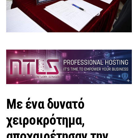
Με ένα δυνατό
χειροκρότημα,
αποχαιρέτησαν την