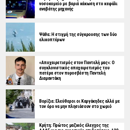
νοσοκομείο με βαριά κάκωση στο κεφάλι
αναβάτης μηχανής
Ψάθα: Η στιγμή της σύγκρουσης των δύο
ελικοπτέρων
«Aποχαιρετισμός στον Παντελή μας»: Ο
συγκλονιστικός αποχαιρετισμός του
πατέρα στον πυροσβέστη Παντελή
Διαμαντάκη
Βορίζια: Ελεύθεροι οι Καργάκηδες αλλά με
τον όρο να μην πλησιάσουν στο χωριό
Κρήτη: Πρώτος μαζικός έλεγχος της