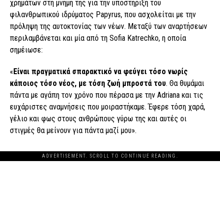
χρημάτων στη μνήμη της για την υποστήριξη του
φιλανθρωπικού ιδρύματος Papyrus, που ασχολείται με την
πρόληψη της αυτοκτονίας των νέων. Μεταξύ των αναρτήσεων
περιλαμβάνεται και μία από τη Sofia Katrechko, η οποία
σημέιωσε:
«
Είναι πραγματικά σπαρακτικό να φεύγει τόσο νωρίς
κάποιος τόσο νέος, με τόση ζωή μπροστά του
. Θα θυμάμαι
πάντα με αγάπη τον χρόνο που πέρασα με την Adriana και τις
ευχάριστες αναμνήσεις που μοιραστήκαμε. Έφερε τόση χαρά,
γέλιο και φως στους ανθρώπους γύρω της και αυτές οι
στιγμές θα μείνουν για πάντα μαζί μου».
ADVERTISEMENT. SCROLL TO CONTINUE READING.