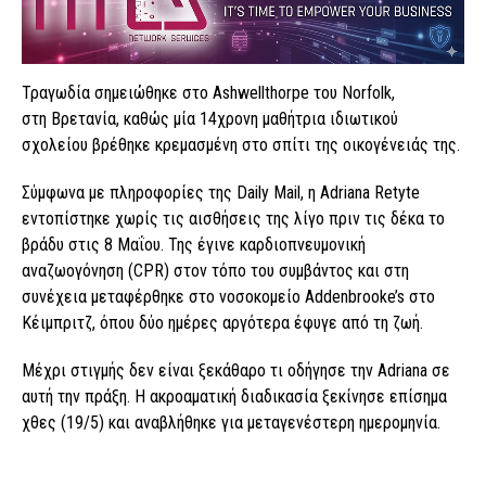
Τραγωδία σημειώθηκε στο Ashwellthorpe του Norfolk,
στη Βρετανία, καθώς μία 14χρονη μαθήτρια ιδιωτικού
σχολείου βρέθηκε κρεμασμένη στο σπίτι της οικογένειάς της.
Σύμφωνα με πληροφορίες της Daily Mail, η Adriana Retyte
εντοπίστηκε χωρίς τις αισθήσεις της λίγο πριν τις δέκα το
βράδυ στις 8 Μαΐου. Της έγινε καρδιοπνευμονική
αναζωογόνηση (CPR) στον τόπο του συμβάντος και στη
συνέχεια μεταφέρθηκε στο νοσοκομείο Addenbrooke’s στο
Κέιμπριτζ, όπου δύο ημέρες αργότερα έφυγε από τη ζωή.
Μέχρι στιγμής δεν είναι ξεκάθαρο τι οδήγησε την Adriana σε
αυτή την πράξη. Η ακροαματική διαδικασία ξεκίνησε επίσημα
χθες (19/5) και αναβλήθηκε για μεταγενέστερη ημερομηνία.