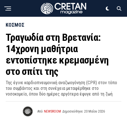
ΚΟΣΜΟΣ
Τραγωδία στη Βρετανία:
14χρονη μαθήτρια
εντοπίστηκε κρεμασμένη
στο σπίτι της
Της έγινε καρδιοπνευμονική αναζωογόνηση (CPR) στον τόπο
του συμβάντος και στη συνέχεια μεταφέρθηκε στο
νοσοκομείο, όπου δύο ημέρες αργότερα έφυγε από τη ζωή
Από
NEWSROOM
Δημοσιεύθηκε
20 Μαΐου 2026