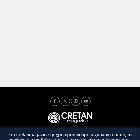
Στο cretanmagazine.gr χρησιμοποιούμε τεχνολογία όπως τα
Ταυτότητα
Πολιτική Απορρήτου
Όροι Χρήσης
cookies για να βελτιώσουμε την εμπειρία περιήγησής σας.