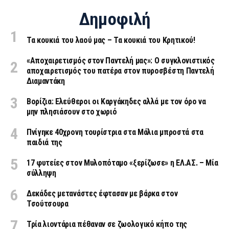
Δημοφιλή
Τα κουκιά του λαού μας – Τα κουκιά του Κρητικού!
«Aποχαιρετισμός στον Παντελή μας»: Ο συγκλονιστικός
αποχαιρετισμός του πατέρα στον πυροσβέστη Παντελή
Διαμαντάκη
Βορίζια: Ελεύθεροι οι Καργάκηδες αλλά με τον όρο να
μην πλησιάσουν στο χωριό
Πνίγηκε 40χρονη τουρίστρια στα Μάλια μπροστά στα
παιδιά της
17 φυτείες στον Μυλοπόταμο «ξερίζωσε» η ΕΛ.ΑΣ. – Μία
σύλληψη
Δεκάδες μετανάστες έφτασαν με βάρκα στον
Τσούτσουρα
Τρία λιοντάρια πέθαναν σε ζωολογικό κήπο της