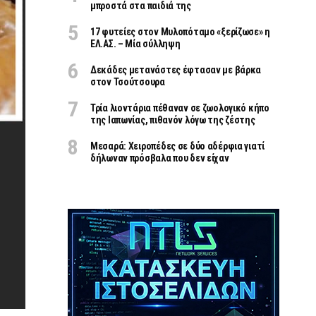
μπροστά στα παιδιά της
17 φυτείες στον Μυλοπόταμο «ξερίζωσε» η
ΕΛ.ΑΣ. – Μία σύλληψη
Δεκάδες μετανάστες έφτασαν με βάρκα
στον Τσούτσουρα
Τρία λιοντάρια πέθαναν σε ζωολογικό κήπο
της Ιαπωνίας, πιθανόν λόγω της ζέστης
Μεσαρά: Χειροπέδες σε δύο αδέρφια γιατί
δήλωναν πρόσβαλα που δεν είχαν