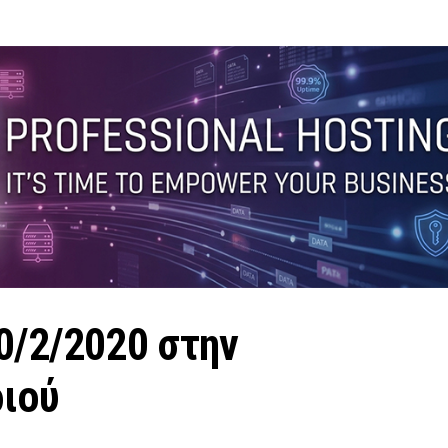
0/2/2020 στην
ριού