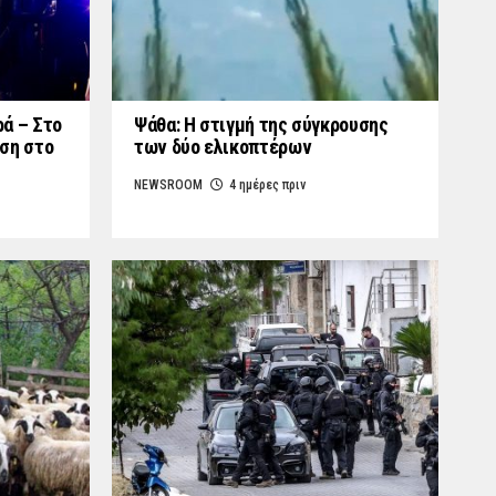
ά – Στο
Ψάθα: Η στιγμή της σύγκρουσης
ση στο
των δύο ελικοπτέρων
NEWSROOM
4 ημέρες πριν