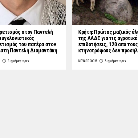
ρετισμός στον Παντελή
Κρήτη: Πρώτος μαζικός έλ
 συγκλονιστικός
της ΑΑΔΕ για τις αγροτικέ
ετισμός του πατέρα στον
επιδοτήσεις, 120 από τους
στη Παντελή Διαμαντάκη
κτηνοτρόφους δεν προσή
M
3 ημέρες πριν
NEWSROOM
5 ημέρες πριν