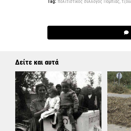
Tag:
πολιτιστικός σύλλογος Πόμπιας
,
τζου
Δείτε και αυτά