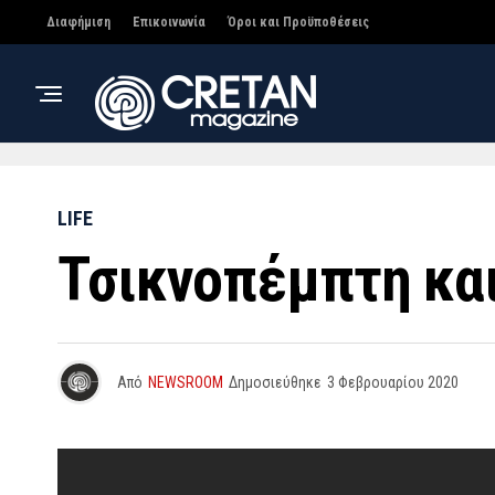
Διαφήμιση
Επικοινωνία
Όροι και Προϋποθέσεις
LIFE
Τσικνοπέμπτη και
Από
NEWSROOM
Δημοσιεύθηκε
3 Φεβρουαρίου 2020