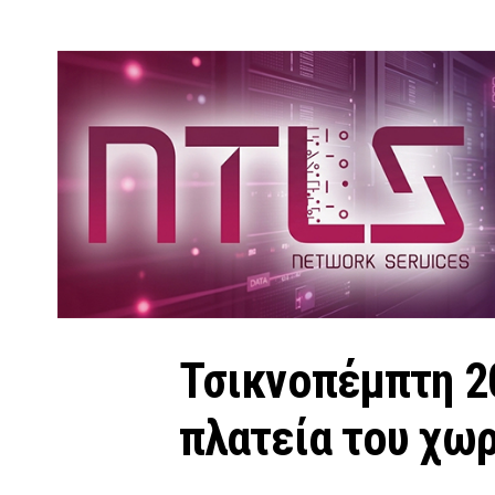
Τσικνοπέμπτη 2
πλατεία του χω