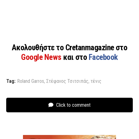
Ακολουθήστε το Cretanmagazine στο
Google News
και στο
Facebook
Tag:
Roland Garros
,
Στέφανος Τσιτσιπάς
,
τένις
Click to comment