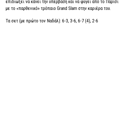
επιδιώξει να κάνει την υπέρβαση και να φύγει από το Παρίσι
με το «παρθενικό» τρόπαιο Grand Slam στην καριέρα του.
Τα σετ (με πρώτο τον Ναδάλ): 6-3, 3-6, 6-7 (4), 2-6