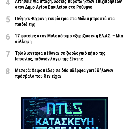
Αιτήσεις για αποζημιώσεις πυρόπληκτων επιχειρήσεων
στον Δήμο Αγίου Βασιλείου στο Ρέθυμνο
Πνίγηκε 40χρονη τουρίστρια στα Μάλια μπροστά στα
παιδιά της
17 φυτείες στον Μυλοπόταμο «ξερίζωσε» η ΕΛ.ΑΣ. – Μία
σύλληψη
Τρία λιοντάρια πέθαναν σε ζωολογικό κήπο της
Ιαπωνίας, πιθανόν λόγω της ζέστης
Μεσαρά: Χειροπέδες σε δύο αδέρφια γιατί δήλωναν
πρόσβαλα που δεν είχαν