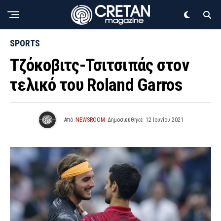
SPORTS
Τζόκοβιτς-Τσιτσιπάς στον
τελικό του Roland Garros
Από
NEWSROOM
Δημοσιεύθηκε
12 Ιουνίου 2021