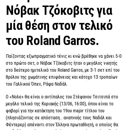
Νόβακ Τζόκοβιτς για
μία θέση στον τελικό
του Roland Garros.
Παίζοντας εξωπραγματικό τένις κι ενώ βρέθηκε να χάνει 5-0
στο πρώτο σετ, ο Νόβακ Τζόκοβιτς ήταν ο μεγάλος νικητής
στο δεύτερο ημιτελικό του Roland Garros, με 3-1 σετ επί του
θρύλου της χωμάτινης επιφάνειας και κάτοχο 13 τροπαίων
του Γαλλικού Όπεν, Ράφα Ναδάλ.
Ο «Νολε» θα είναι ο αντίπαλος του Στέφανου Τσιτσιπά στο
μεγάλο τελικό της Κυριακής (13/06, 16:00), όπου είναι το
φαβορί για την κατάκτηση του 19ου major τίτλου του
(πλησιάζοντας σε απόσταση… αναπνοής τους Ναδάλ και
Φέντερερ) απέναντι στον Έλληνα πρωταθλητή, ο οποίος θα