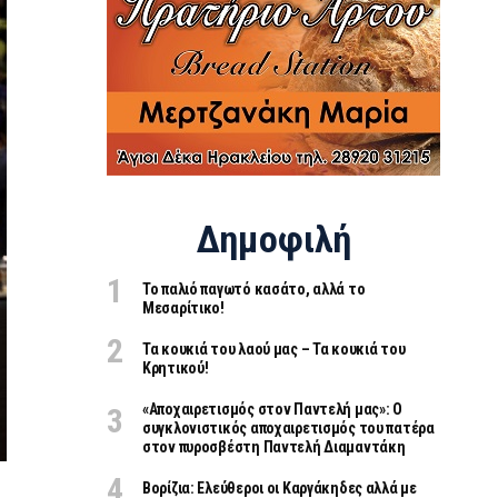
Δημοφιλή
Το παλιό παγωτό κασάτο, αλλά το
Μεσαρίτικο!
Τα κουκιά του λαού μας – Τα κουκιά του
Κρητικού!
«Aποχαιρετισμός στον Παντελή μας»: Ο
συγκλονιστικός αποχαιρετισμός του πατέρα
στον πυροσβέστη Παντελή Διαμαντάκη
Βορίζια: Ελεύθεροι οι Καργάκηδες αλλά με