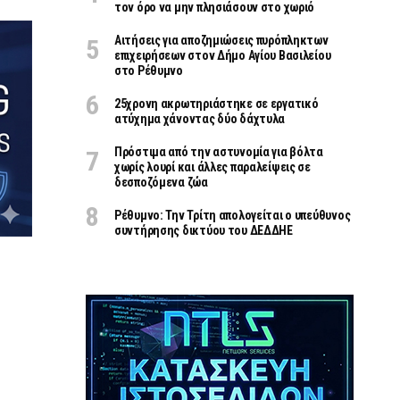
τον όρο να μην πλησιάσουν στο χωριό
Αιτήσεις για αποζημιώσεις πυρόπληκτων
επιχειρήσεων στον Δήμο Αγίου Βασιλείου
στο Ρέθυμνο
25χρονη ακρωτηριάστηκε σε εργατικό
ατύχημα χάνοντας δύο δάχτυλα
Πρόστιμα από την αστυνομία για βόλτα
χωρίς λουρί και άλλες παραλείψεις σε
δεσποζόμενα ζώα
Ρέθυμνο: Την Τρίτη απολογείται ο υπεύθυνος
συντήρησης δικτύου του ΔΕΔΔΗΕ