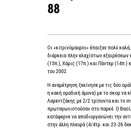
88
Οι «κιτρινόμαυροι» έπαιξαν πολύ καλά
διάρκεια πλην ελαχίστων εξαιρέσεων 
(15π.), Χάρις (17π.) και Πάντερ (14π.
του 2002.
Η αναμέτρηση ξεκίνησε με τις δύο ομά
η κακή ομαδική άμυνα) με το σκορ να ε
Λαρεντζάκης με 2/2 τρίποντα και το i
πρωταγωνιστούσαν στο παρκέ. Ο Βασίλ
κατάφερνε να αποδιοργανώνει την αντί
στην άλλη πλευρά (4/4τρ. και 23-26 δε