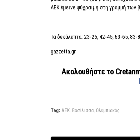
ΑΕΚ έμεινε ψύχραιμη στη γραμμή των β
Τα δεκάλεπτα: 23-26, 42-45, 63-65, 83-
gazzetta.gr
Ακολουθήστε το Cretan
Tag:
ΑΕΚ
,
Βασίλισσα
,
Ολυμπιακός