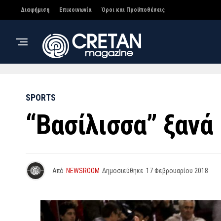
Διαφήμιση
Επικοινωνία
Όροι και Προϋποθέσεις
SPORTS
“Βασίλισσα” ξανά
Από
NEWSROOM
Δημοσιεύθηκε
17 Φεβρουαρίου 2018