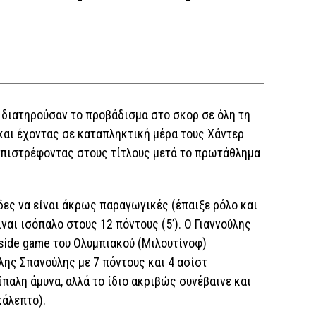
, διατηρούσαν το προβάδισμα στο σκορ σε όλη τη
και έχοντας σε καταπληκτική μέρα τους Χάντερ
) επιστρέφοντας στους τίτλους μετά το πρωτάθλημα
δες να είναι άκρως παραγωγικές (έπαιξε ρόλο και
ίναι ισόπαλο στους 12 πόντους (5’). Ο Γιαννούλης
nside game του Ολυμπιακού (Μιλουτίνοφ)
ης Σπανούλης με 7 πόντους και 4 ασίστ
παλη άμυνα, αλλά το ίδιο ακριβώς συνέβαινε και
κάλεπτο).