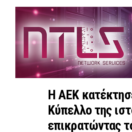
Η ΑΕΚ κατέκτησ
Κύπελλο της ιστ
επικρατώντας τ