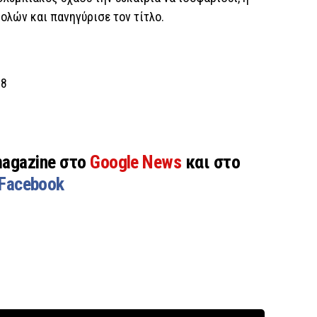
ολών και πανηγύρισε τον τίτλο.
88
magazine στο
Google News
και στο
Facebook