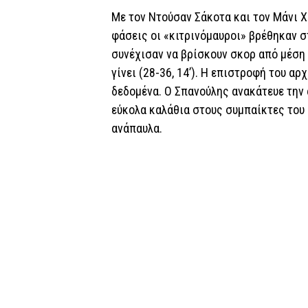
Με τον Ντούσαν Σάκοτα και τον Μάνι 
φάσεις οι «κιτρινόμαυροι» βρέθηκαν στ
συνέχισαν να βρίσκουν σκορ από μέση
γίνει (28-36, 14’). Η επιστροφή του α
δεδομένα. Ο Σπανούλης ανακάτευε την 
εύκολα καλάθια στους συμπαίκτες του 
ανάπαυλα.