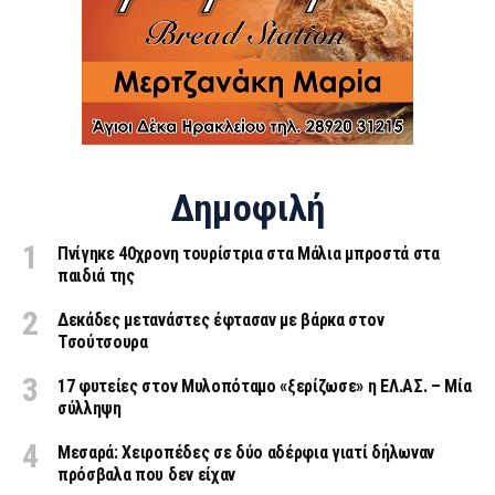
Δημοφιλή
Πνίγηκε 40χρονη τουρίστρια στα Μάλια μπροστά στα
παιδιά της
Δεκάδες μετανάστες έφτασαν με βάρκα στον
Τσούτσουρα
17 φυτείες στον Μυλοπόταμο «ξερίζωσε» η ΕΛ.ΑΣ. – Μία
σύλληψη
Μεσαρά: Χειροπέδες σε δύο αδέρφια γιατί δήλωναν
πρόσβαλα που δεν είχαν