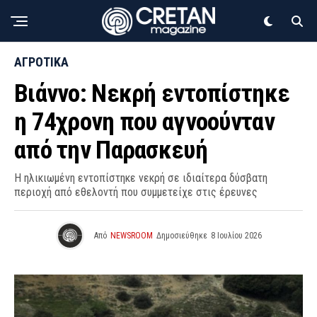
ΑΓΡΟΤΙΚΑ
Βιάννο: Νεκρή εντοπίστηκε
η 74χρονη που αγνοούνταν
από την Παρασκευή
Η ηλικιωμένη εντοπίστηκε νεκρή σε ιδιαίτερα δύσβατη
περιοχή από εθελοντή που συμμετείχε στις έρευνες
Από
NEWSROOM
Δημοσιεύθηκε
8 Ιουλίου 2026