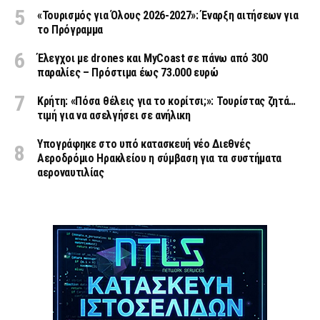
«Τουρισμός για Όλους 2026-2027»: Έναρξη αιτήσεων για
το Πρόγραμμα
Έλεγχοι με drones και MyCoast σε πάνω από 300
παραλίες – Πρόστιμα έως 73.000 ευρώ
Κρήτη: «Πόσα θέλεις για το κορίτσι;»: Τουρίστας ζητά…
τιμή για να ασελγήσει σε ανήλικη
Υπογράφηκε στο υπό κατασκευή νέο Διεθνές
Αεροδρόμιο Ηρακλείου η σύμβαση για τα συστήματα
αεροναυτιλίας