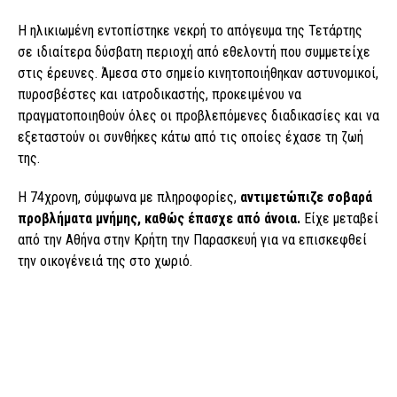
Η ηλικιωμένη εντοπίστηκε νεκρή το απόγευμα της Τετάρτης
σε ιδιαίτερα δύσβατη περιοχή από εθελοντή που συμμετείχε
στις έρευνες. Άμεσα στο σημείο κινητοποιήθηκαν αστυνομικοί,
πυροσβέστες και ιατροδικαστής, προκειμένου να
πραγματοποιηθούν όλες οι προβλεπόμενες διαδικασίες και να
εξεταστούν οι συνθήκες κάτω από τις οποίες έχασε τη ζωή
της.
Η 74χρονη, σύμφωνα με πληροφορίες,
αντιμετώπιζε σοβαρά
προβλήματα μνήμης, καθώς έπασχε από άνοια.
Είχε μεταβεί
από την Αθήνα στην Κρήτη την Παρασκευή για να επισκεφθεί
την οικογένειά της στο χωριό.