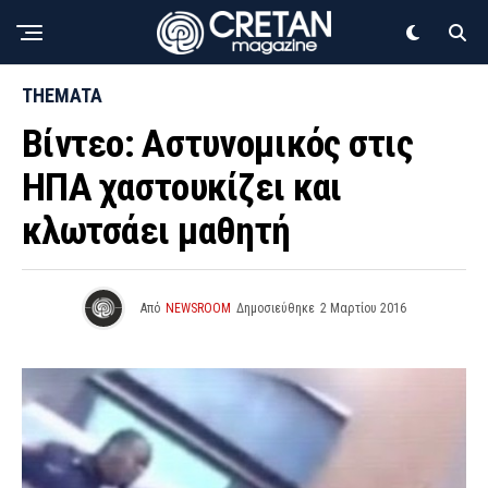
THEMATA
Βίντεο: Αστυνομικός στις
ΗΠΑ χαστουκίζει και
κλωτσάει μαθητή
Από
NEWSROOM
Δημοσιεύθηκε
2 Μαρτίου 2016