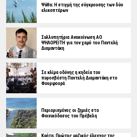
Ψάθα: Η στιγμή της σύγκρουσης των δύο
ελικοπτέρων
Συλλυπητήρια Ανακοίνωση ΑΟ
ΨΗΛΟΡΕΙΤΗ για τον χαμό του Παντελή
Διαμαντάκη
Σε κλίμα οδύνης η κηδεία του
πυροσβέστη Παντελή Διαμαντάκη στο
Φουρφουρά
Περιορισμένες οι ζημιές στο
Φοινικόδασος του Πρέβελη
Κρήτη: Πρώτος μαζικός έλεγχος της