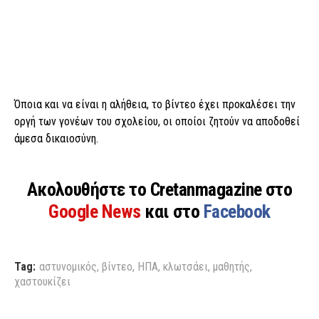
Όποια και να είναι η αλήθεια, το βίντεο έχει προκαλέσει την
οργή των γονέων του σχολείου, οι οποίοι ζητούν να αποδοθεί
άμεσα δικαιοσύνη.
Ακολουθήστε το Cretanmagazine στο
Google News
και στο
Facebook
Tag:
αστυνομικός
,
βίντεο
,
ΗΠΑ
,
κλωτσάει
,
μαθητής
,
χαστουκίζει