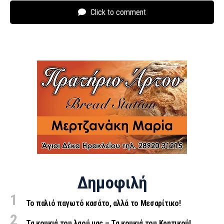
Click to comment
Δημοφιλή
Το παλιό παγωτό κασάτο, αλλά το Μεσαρίτικο!
Τα κουκιά του λαού μας – Τα κουκιά του Κρητικού!