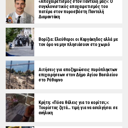
«Aποχαιρετισμός στον Παντελή μας»: Ο
συγκλονιστικός αποχαιρετισμός του
πατέρα στον πυροσβέστη Παντελή
Διαμαντάκη
Βορίζια: Ελεύθεροι οι Καργάκηδες αλλά με
τον όρο να μην πλησιάσουν στο χωριό
Αιτήσεις για αποζημιώσεις πυρόπληκτων
επιχειρήσεων στον Δήμο Αγίου Βασιλείου
στο Ρέθυμνο
Κρήτη: «Πόσα θέλεις για το κορίτσι;»:
Τουρίστας ζητά… τιμή για να ασελγήσει σε
ανήλικη