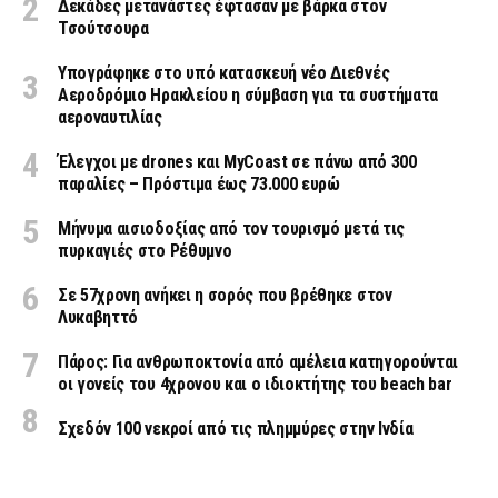
Δεκάδες μετανάστες έφτασαν με βάρκα στον
Τσούτσουρα
Υπογράφηκε στο υπό κατασκευή νέο Διεθνές
Αεροδρόμιο Ηρακλείου η σύμβαση για τα συστήματα
αεροναυτιλίας
Έλεγχοι με drones και MyCoast σε πάνω από 300
παραλίες – Πρόστιμα έως 73.000 ευρώ
Μήνυμα αισιοδοξίας από τον τουρισμό μετά τις
πυρκαγιές στο Ρέθυμνο
Σε 57χρονη ανήκει η σορός που βρέθηκε στον
Λυκαβηττό
Πάρος: Για ανθρωποκτονία από αμέλεια κατηγορούνται
οι γονείς του 4χρονου και ο ιδιοκτήτης του beach bar
Σχεδόν 100 νεκροί από τις πλημμύρες στην Ινδία