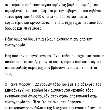
αναφέρουμε από τους συγκεκριμένους βομβαρδισμούς του
ισραηλινού στρατού, σύμφωνα με την κυβέρνηση του Λιβάνου
καταστράφηκαν 15.000 σπίτια και 900 καταστήματα,
εργαστήρια και εργοστάσια. Την ίδια τύχη είχαν περίπου 630
δρόμου και 78 γέφυρες.
Πάμε όμως να δούμε πια είναι η αλήθεια πίσω από την
φωτογραφία.
Ηδη από την προηγούμενη που έχει τεθεί σε ισχύ η κατάπαυση
πυρός οι κάτοικοι άρχισαν να επιστρέφουν από καταφύγια και
πιο ασφαλείς περιοχές που βρίσκονταν πίσω στα σπίτια
τους.
Ο Τζεντ Μαρούν – 22 χρονών τότε- μαζί με τις αδελφές του
Μπισάν (29) και Ταμάρα δεν αισθάνονται ακριβώς τόσο
εντυπωσιακοί όπως τουλάχιστον έχουν αποτυπωθεί στην
φωτογραφία του Πλατ. Χριστιανοί στο θρήσκευμα
κατοικούσαν στον θύλακα της Νταχίγιε που κάποτε ήταν μία