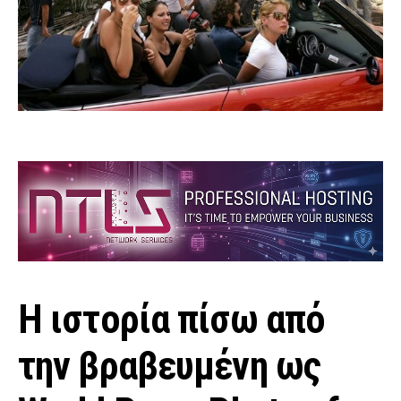
Η ιστορία πίσω από
την βραβευμένη ως