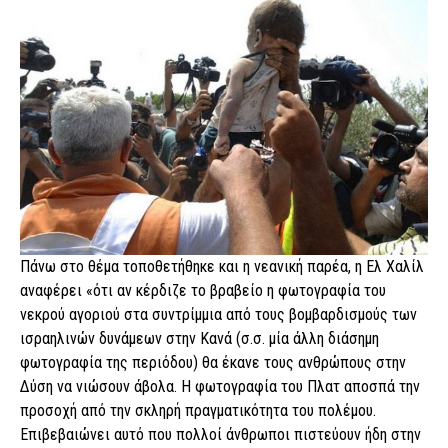
Πάνω στο θέμα τοποθετήθηκε και η νεανική παρέα, η Ελ Χαλίλ
αναφέρει «ότι αν κέρδιζε το βραβείο η φωτογραφία του
νεκρού αγοριού στα συντρίμμια από τους βομβαρδισμούς των
ισραηλινών δυνάμεων στην Κανά (σ.σ. μία άλλη διάσημη
φωτογραφία της περιόδου) θα έκανε τους ανθρώπους στην
Δύση να νιώσουν άβολα. Η φωτογραφία του Πλατ αποσπά την
προσοχή από την σκληρή πραγματικότητα του πολέμου.
Επιβεβαιώνει αυτό που πολλοί άνθρωποι πιστεύουν ήδη στην