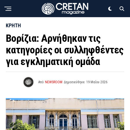
ΚΡΗΤΗ
Βορίζια: Αρνήθηκαν τις
κατηγορίες οι συλληφθέντες
για εγκληματική ομάδα
Από
NEWSROOM
Δημοσιεύθηκε
19 Μαΐου 2026