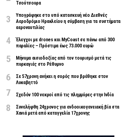
Τσούτσουρα
Υπογράφηκε στο υπό κατασκευή νέο Διεθνές
Αεροδρόμιο Ηρακλείου η σύμβαση για τα συστήματα
αεροναυτιλίας
Έλεγχοι με drones και MyCoast σε πάνω από 300
παραλίες – Πρόστιμα έως 73.000 ευρώ
Μήνυμα αισιοδοξίας από τον τουρισμό μετά τις
πυρκαγιές στο Ρέθυμνο
Σε 57χρονη ανήκει η σορός που βρέθηκε στον
Λυκαβηττό
Σχεδόν 100 νεκροί από τις πλημμύρες στην Ινδία
Συνελήφθη 24χρονος για ενδοοικογενειακή βία στα
Χανιά μετά από καταγγελία 17χρονης