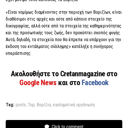
«Είναι νομίμως διαμένοντες στην περιοχή των Βοριζίων, είναι
διαθέσιμοι στις αρχές και ούτε από κάποιο στοιχείο της
δικογραφίας, αλλά ούτε από τα στοιχεία της καθημερινότητας
και της προσωπικής τους ζωής, δεν προκύπτει σκοπός φυγής.
Αυτά, δηλαδή, τα στοιχεία που θα έπρεπε να υπάρχουν για την
έκδοση του εντάλματος σύλληψης» κατέληξε η συνήγορος
υπεράσπισης.
Ακολουθήστε το Cretanmagazine στο
Google News
και στο
Facebook
Tag:
posts
,
Top
,
Βορίζια
,
εγκληματική οργάνωση
Click to comment