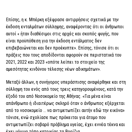
Επίσης, η κ. Μπέρκη εξέφρασε αντιρρήσεις σχετικά με την
έκδοση ενταλμάτων σύλληψης, αναφέροντας ότι οι άνθρωποι
αυτοί « ήταν διαθέσιμοι στις αρχές και σκοπός φυγής, που
είναι προϋπόθεση για την έκδοση εντάλματος δεν
επιβεβαιώνεται και δεν προέκυπτε». Επίσης, τόνισε ότι οι
πράξεις που τους αποδίδονται αφορούν σε περιστατικά του
2021, 2022 και 2023 «οπότε λείπει το στοιχείο της
αμεσότητας κινδύνου τέλεσης νέων αδικημάτων».
Μεταξύ άλλων, η συνήγορος υπεράσπισης αναφέρθηκε και στη
σύλληψη του ενός από τους τρεις κατηγορουμένους, κατά την
έξοδό του από Νοσοκομείο της Αθήνας. «Για μένα είναι
απάνθρωπο ή ιδιαιτέρως σκληρό όταν ο άνθρωπος εξέρχεται
από το νοσοκομείο … να αντιμετωπίζει αυτήν εδώ την εικόνα»
τόνισε, ενώ σχολίασε πως πρόκειται για άτομο που
αντιμετωπίζει σοβαρό πρόβλημα υγείας, έχει εννέα τέκνα και
έχει μόνιμο τόπο κατοικίας τα Βορίζια.