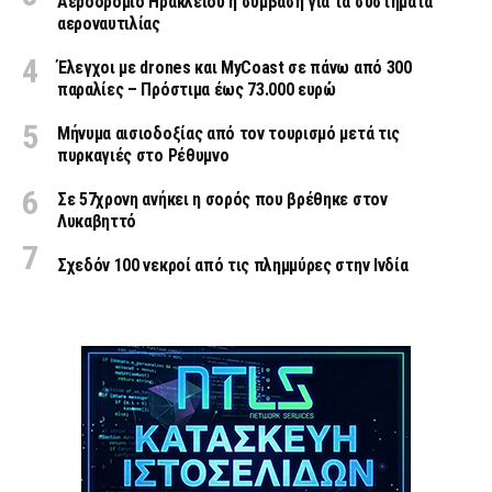
Αεροδρόμιο Ηρακλείου η σύμβαση για τα συστήματα
αεροναυτιλίας
Έλεγχοι με drones και MyCoast σε πάνω από 300
παραλίες – Πρόστιμα έως 73.000 ευρώ
Μήνυμα αισιοδοξίας από τον τουρισμό μετά τις
πυρκαγιές στο Ρέθυμνο
Σε 57χρονη ανήκει η σορός που βρέθηκε στον
Λυκαβηττό
Σχεδόν 100 νεκροί από τις πλημμύρες στην Ινδία