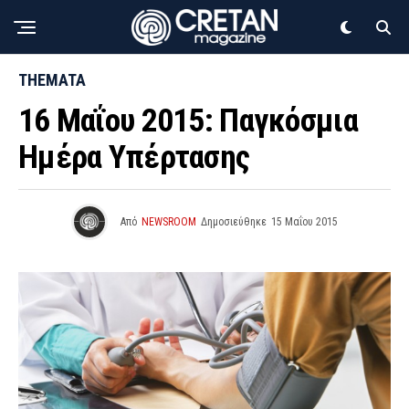
THEMATA
16 Μαΐου 2015: Παγκόσμια
Ημέρα Υπέρτασης
Από
NEWSROOM
Δημοσιεύθηκε
15 Μαΐου 2015