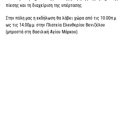
πίεσης και τη διαχείριση της υπέρτασης.
Στην πόλη μας η εκδήλωση θα λάβει χώρα από τις 10.00π.μ.
ως τις 14.00μ.μ. στην Πλατεία Ελευθερίου Βενιζέλου
(μπροστά στη Βασιλική Αγίου Μάρκου).