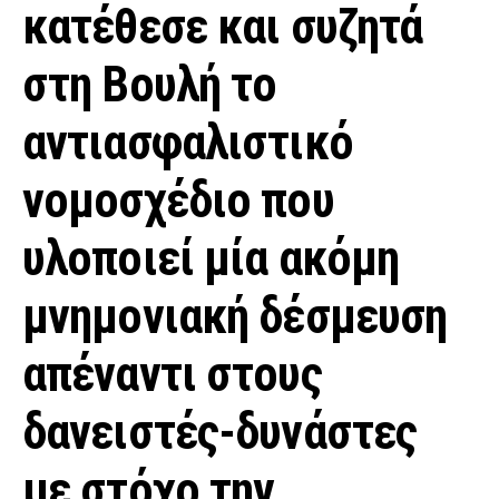
κατέθεσε και συζητά
στη Βουλή το
αντιασφαλιστικό
νομοσχέδιο που
υλοποιεί μία ακόμη
μνημονιακή δέσμευση
απέναντι στους
δανειστές-δυνάστες
με στόχο την