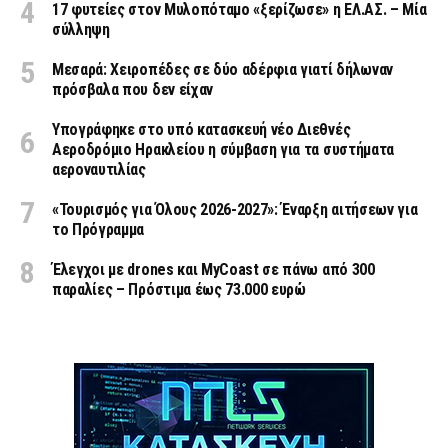
17 φυτείες στον Μυλοπόταμο «ξερίζωσε» η ΕΛ.ΑΣ. – Μία
σύλληψη
Μεσαρά: Χειροπέδες σε δύο αδέρφια γιατί δήλωναν
πρόσβαλα που δεν είχαν
Υπογράφηκε στο υπό κατασκευή νέο Διεθνές
Αεροδρόμιο Ηρακλείου η σύμβαση για τα συστήματα
αεροναυτιλίας
«Τουρισμός για Όλους 2026-2027»: Έναρξη αιτήσεων για
το Πρόγραμμα
Έλεγχοι με drones και MyCoast σε πάνω από 300
παραλίες – Πρόστιμα έως 73.000 ευρώ