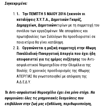
Συγκεκριμένα
:
1.
Την ΠΕΜΠΤΗ 5 ΜΑΙΟΥ 2016 ξεκινούν οι
καταλήψεις Χ.Υ.Τ.Α., Δημοτικών Γκαράζ,
Δημαρχείων, Δημοτικών
κτιρίων με τη συμμετοχή του
συνόλου των εργαζομένων. Με αποφάσεις και
πρωτοβουλίες των Συλλόγων θα προσδιοριστεί σε
ποια κτίρια θα γίνει κατάληψη.
2.
Οργανώνεται η μαζική συμμετοχή στην 48ωρη
Πανελλαδική-Πανεργατική Απεργία που έχει ήδη
αποφασιστεί για τις ημέρες συζήτησης
του Αντι-
ασφαλιστικού Νομοσχεδίου στην Ολομέλεια της
Βουλής. Ο χρονικός προσδιορισμός της 48ωρης
ΑΠΕΡΓΙΑΣ θα γνωστοποιηθεί με απόφαση της
Α.Δ.Ε.Δ.Υ.
Το Αντι-ασφαλιστικό Νομοσχέδιο έχει ένα μόνο στόχο. Να
αφομοιώσει όλες τις μνημονιακές δεσμεύσεις που
επιβάλλουν στην ζωή μας εξαθλίωση, περιθωριοποίηση,