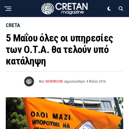
CRETA
5 Μαΐου όλες οι υπηρεσίες
των Ο.Τ.Α. θα τελούν υπό
κατάληψη
Από
NEWSROOM
Δημοσιεύθηκε
4 Μαΐου 2016