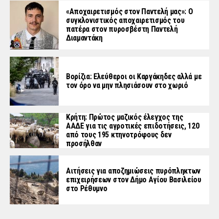
«Aποχαιρετισμός στον Παντελή μας»: Ο
συγκλονιστικός αποχαιρετισμός του
πατέρα στον πυροσβέστη Παντελή
Διαμαντάκη
Βορίζια: Ελεύθεροι οι Καργάκηδες αλλά με
τον όρο να μην πλησιάσουν στο χωριό
Κρήτη: Πρώτος μαζικός έλεγχος της
ΑΑΔΕ για τις αγροτικές επιδοτήσεις, 120
από τους 195 κτηνοτρόφους δεν
προσήλθαν
Αιτήσεις για αποζημιώσεις πυρόπληκτων
επιχειρήσεων στον Δήμο Αγίου Βασιλείου
στο Ρέθυμνο