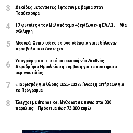
Δεκάδες μετανάστες έφτασαν με βάρκα στον
Τσούτσουρα
17 φυτείες στον Μυλοπόταμο «ξερίζωσε» η ΕΛ.ΑΣ. – Μία
σύλληψη
Μεσαρά: Χειροπέδες σε δύο αδέρφια γιατί δήλωναν
πρόσβαλα που δεν είχαν
Υπογράφηκε στο υπό κατασκευή νέο Διεθνές
Αεροδρόμιο Ηρακλείου η σύμβαση για τα συστήματα
αεροναυτιλίας
«Τουρισμός για Όλους 2026-2027»: Έναρξη αιτήσεων για
το Πρόγραμμα
Έλεγχοι με drones και MyCoast σε πάνω από 300
παραλίες – Πρόστιμα έως 73.000 ευρώ