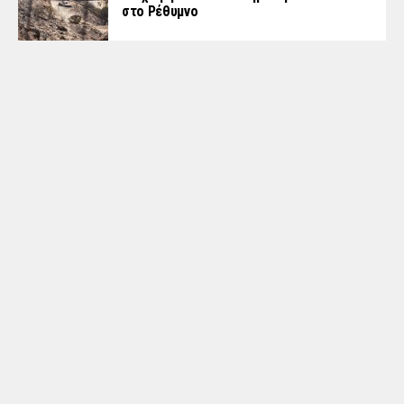
στο Ρέθυμνο