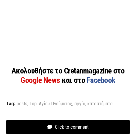
Ακολουθήστε το Cretanmagazine στο
Google News
και στο
Facebook
Tag:
posts
,
Top
,
Αγίου Πνεύματος
,
αργία
,
καταστήματα
Click to comment