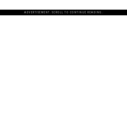
ADVERTISEMENT. SCROLL TO CONTINUE READING.