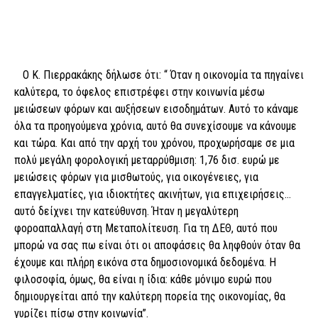
Ο Κ. Πιερρακάκης δήλωσε ότι: “ Όταν η οικονομία τα πηγαίνει
καλύτερα, το όφελος επιστρέφει στην κοινωνία μέσω
μειώσεων φόρων και αυξήσεων εισοδημάτων. Αυτό το κάναμε
όλα τα προηγούμενα χρόνια, αυτό θα συνεχίσουμε να κάνουμε
και τώρα. Και από την αρχή του χρόνου, προχωρήσαμε σε μια
πολύ μεγάλη φορολογική μεταρρύθμιση: 1,76 δισ. ευρώ με
μειώσεις φόρων για μισθωτούς, για οικογένειες, για
επαγγελματίες, για ιδιοκτήτες ακινήτων, για επιχειρήσεις…
αυτό δείχνει την κατεύθυνση. Ήταν η μεγαλύτερη
φοροαπαλλαγή στη Μεταπολίτευση. Για τη ΔΕΘ, αυτό που
μπορώ να σας πω είναι ότι οι αποφάσεις θα ληφθούν όταν θα
έχουμε και πλήρη εικόνα στα δημοσιονομικά δεδομένα. Η
φιλοσοφία, όμως, θα είναι η ίδια: κάθε μόνιμο ευρώ που
δημιουργείται από την καλύτερη πορεία της οικονομίας, θα
γυρίζει πίσω στην κοινωνία”.