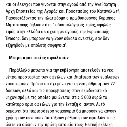
και οι έλεγχοι που γίνονται στην αγορά από την Ανεξάρτητη
Αρχή Εποπτείας της Αγοράς και Προστασίας του Καταναλωτή.
Παρουσιάζοντας την πλατφόρμα ο πρωθυπουργός Κυριάκος
Μητσοτάκης δήλωσε ότι: “ αδικαιολόγητες τιμές, υψηλές
τιμές στην Ελλάδα σε σχέση με αγορές της Ευρωπαϊκής
Ένωσης, δεν μπορούν να γίνουν εύκολα ανεκτές, εάν δεν
εξηγηθούν με απόλυτη σαφήνεια”.
Μέτρα προστασίας οφειλετών
Παράλληλο μέτωπο για την κυβέρνηση αποτελούν τα νέα
μέτρα προστασίας των οφειλών και ιδιαίτερα των ευάλωτων
νοικοκυριών. Πρόκειται όχι μόνο για τη νέα ρύθμιση των 72
δόσεων, αλλά και τις παρεμβάσεις στον εξωδικαστικό
μηχανισμό με τις οποίες μειώνεται στις 5.000 ευρώ το
κατώτερο όριο οφειλών για την ένταξη σ’ αυτόν. Αυτό
σημαίνει ότι περισσότερα νοικοκυριά θα μπορούν να κάνουν
χρήση των ευνοϊκών διατάξεων ρύθμιση των οφειλών τους
ώστε να σώσουν την πρώτη κατοικία τους. Θετική εξέλιξη