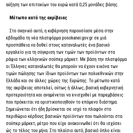
αύξηση των επιτοκίων του ευρώ κατά 0,25 μονάδες βάσης.
Μέτωπο κατά της ακρίβειας
Στο σκηνικό αυτό, η κυβέρνηση παρουσίασε μέσα στην
εβδομάδα τη νέα πλατφόρμα posokanei.gov.gr σε μιά
προσπάθεια να δοθεί στους καταναλωτές ένα βασικό
εργαλείο για τη σύγκριση των τιμών των προϊόντων στα
ράφια των ελληνικών σούπερ μάρκετ. Με βάση την πλατφόρμα
οι Έλληνες καταναλωτές θα μπορούν να έχουν εικόνα των
τιμών πώλησης των ίδιων προϊόντων των πολυεθνικών στην
Ελλάδα και σε άλλες χώρες της Ευρώπης. Το μέτωπο κατά
της ακρίβειας αποτελεί, ούτως ή άλλως, βασική κυβερνητική
προτεραιότητα και αναμένεται να ενισχυθεί με παρεμβάσεις
που πρόκειται να οριστικοποιηθούν το επόμενο διάστημα.
Σημειώνεται ότι ήδη βρίσκεται σε ισχύ το πλαφόν στο
περιθώριο κέρδους βασικών προϊόντων που πωλούνται στα
σούπερ μάρκετ, μέτρο που είχε ανακοινωθεί ότι θα ισχύσει
ώς το τέλος του μήνα. Στο πλαίσιο αυτό, βασικό όπλο είναι