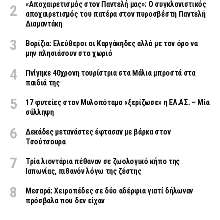
«Aποχαιρετισμός στον Παντελή μας»: Ο συγκλονιστικός
αποχαιρετισμός του πατέρα στον πυροσβέστη Παντελή
Διαμαντάκη
Βορίζια: Ελεύθεροι οι Καργάκηδες αλλά με τον όρο να
μην πλησιάσουν στο χωριό
Πνίγηκε 40χρονη τουρίστρια στα Μάλια μπροστά στα
παιδιά της
17 φυτείες στον Μυλοπόταμο «ξερίζωσε» η ΕΛ.ΑΣ. – Μία
σύλληψη
Δεκάδες μετανάστες έφτασαν με βάρκα στον
Τσούτσουρα
Τρία λιοντάρια πέθαναν σε ζωολογικό κήπο της
Ιαπωνίας, πιθανόν λόγω της ζέστης
Μεσαρά: Χειροπέδες σε δύο αδέρφια γιατί δήλωναν
πρόσβαλα που δεν είχαν