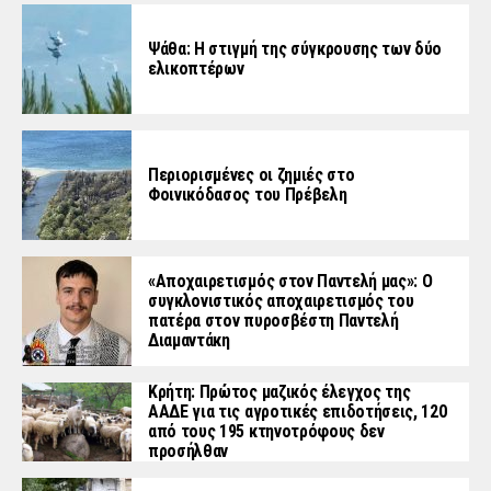
Ψάθα: Η στιγμή της σύγκρουσης των δύο
ελικοπτέρων
Περιορισμένες οι ζημιές στο
Φοινικόδασος του Πρέβελη
«Aποχαιρετισμός στον Παντελή μας»: Ο
συγκλονιστικός αποχαιρετισμός του
πατέρα στον πυροσβέστη Παντελή
Διαμαντάκη
Κρήτη: Πρώτος μαζικός έλεγχος της
ΑΑΔΕ για τις αγροτικές επιδοτήσεις, 120
από τους 195 κτηνοτρόφους δεν
προσήλθαν