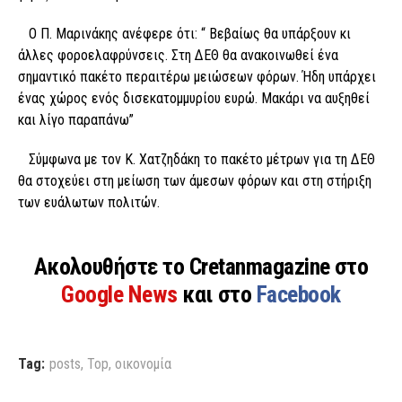
Ο Π. Μαρινάκης ανέφερε ότι: “ Βεβαίως θα υπάρξουν κι
άλλες φοροελαφρύνσεις. Στη ΔΕΘ θα ανακοινωθεί ένα
σημαντικό πακέτο περαιτέρω μειώσεων φόρων. Ήδη υπάρχει
ένας χώρος ενός δισεκατομμυρίου ευρώ. Μακάρι να αυξηθεί
και λίγο παραπάνω”
Σύμφωνα με τον Κ. Χατζηδάκη το πακέτο μέτρων για τη ΔΕΘ
θα στοχεύει στη μείωση των άμεσων φόρων και στη στήριξη
των ευάλωτων πολιτών.
Ακολουθήστε το Cretanmagazine στο
Google News
και στο
Facebook
Tag:
posts
,
Top
,
οικονομία