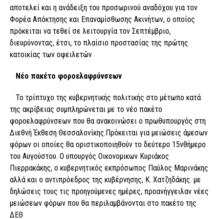
αποτελεί και η ανάδειξη του προσωρινού αναδόχου για τον
Φορέα Απόκτησης και Επαναμίσθωσης Ακινήτων, ο οποίος
πρόκειται να τεθεί σε λειτουργία τον Σεπτέμβριο,
διευρύνοντας, έτσι, το πλαίσιο προστασίας της πρώτης
κατοικίας των οφειλετών
Νέο πακέτο φοροελαφρύνσεων
Το τρίπτυχο της κυβερνητικής πολιτικής στο μέτωπο κατά
της ακρίβειας συμπληρώνεται με το νέο πακέτο
φοροελαφρύνσεων που θα ανακοινώσει ο πρωθυπουργός στη
Διεθνή Έκθεση Θεσσαλονίκης.Πρόκειται για μειώσεις άμεσων
φόρων οι οποίες θα οριστικοποιηθούν το δεύτερο 15νθήμερο
του Αυγούστου. Ο υπουργός Οικονομικων Κυριάκος
Πιερρακάκης, ο κυβερνητικός εκπρόσωπος Παύλος Μαρινάκης
αλλά και ο αντιπρόεδρος της κυβέρνησης, Κ. Χατζηδάκης. με
δηλώσεις τους τις προηγούμενες ημέρες, προανήγγειλαν νέες
μειώσεων φόρων που θα περιλαμβάνονται στο πακέτο της
ΔΕΘ