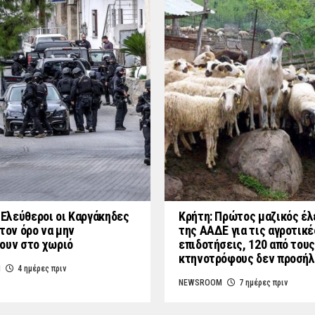
: Ελεύθεροι οι Καργάκηδες
Κρήτη: Πρώτος μαζικός έλ
τον όρο να μην
της ΑΑΔΕ για τις αγροτικέ
ουν στο χωριό
επιδοτήσεις, 120 από τους
κτηνοτρόφους δεν προσή
M
4 ημέρες πριν
NEWSROOM
7 ημέρες πριν