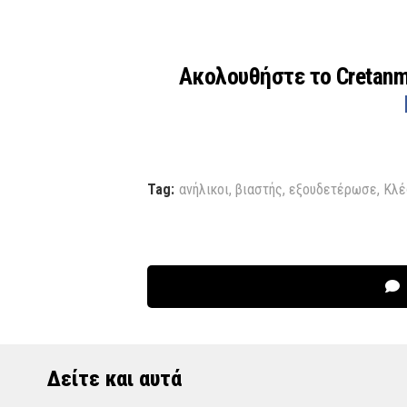
Ακολουθήστε το Cretan
Tag:
ανήλικοι
,
βιαστής
,
εξουδετέρωσε
,
Κλέ
Δείτε και αυτά