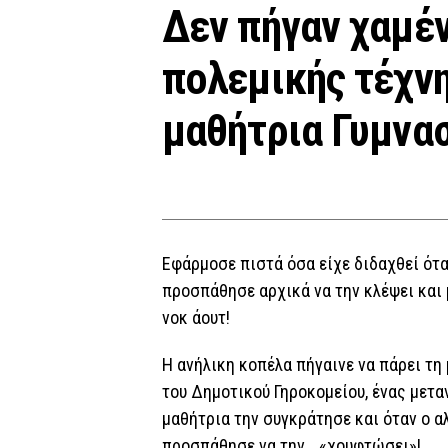
Δεν πήγαν χαμέ
πολεμικής τέχνη
μαθήτρια Γυμνα
Εφάρμοσε πιστά όσα είχε διδαχθεί ότ
προσπάθησε αρχικά να την κλέψει και 
νοκ άουτ!
Η ανήλικη κοπέλα πήγαινε να πάρει τη
του Δημοτικού Γηροκομείου, ένας μετα
μαθήτρια την συγκράτησε και όταν ο αλ
προσπάθησε να την… «χουφτώσει»!