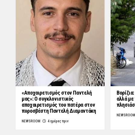
«Aποχαιρετισμός στον Παντελή
Βορίζια
μας»: Ο συγκλονιστικός
αλλά με 
αποχαιρετισμός του πατέρα στον
πλησιάσ
πυροσβέστη Παντελή Διαμαντάκη
NEWSROO
NEWSROOM
4 ημέρες πριν