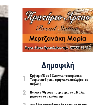
Δημοφιλή
Κρήτη: «Πόσα θέλεις για το κορίτσι;»:
Τουρίστας ζητά… τιμή για να ασελγήσει σε
ανήλικη
Πνίγηκε 40χρονη τουρίστρια στα Μάλια
μπροστά στα παιδιά της