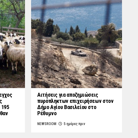
εγχος
Αιτήσεις για αποζημιώσεις
ς
πυρόπληκτων επιχειρήσεων στον
 195
Δήμο Αγίου Βασιλείου στο
λθαν
Ρέθυμνο
NEWSROOM
5 ημέρες πριν