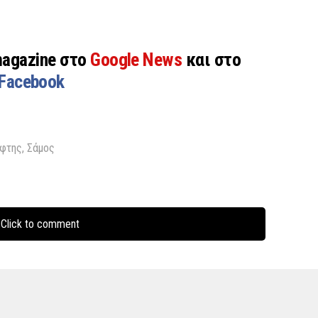
magazine στο
Google News
και στο
Facebook
φτης
,
Σάμος
Click to comment