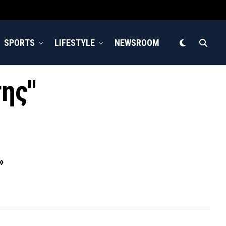
SPORTS
LIFESTYLE
NEWSROOM
της"
»