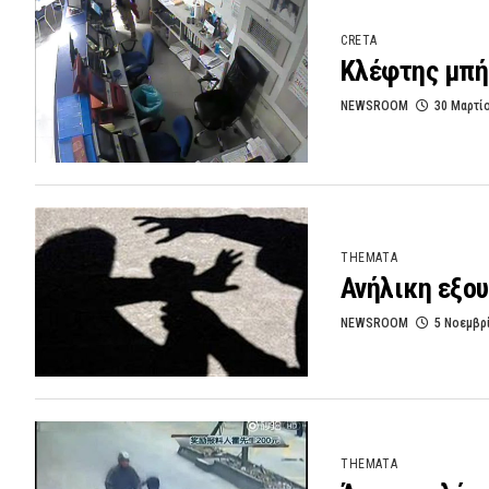
CRETA
Κλέφτης μπή
NEWSROOM
30 Μαρτί
THEMATA
Ανήλικη εξου
NEWSROOM
5 Νοεμβρ
THEMATA