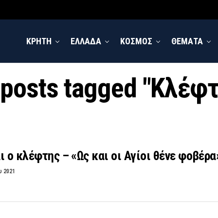
ΚΡΗΤΗ
ΕΛΛΑΔΑ
ΚΟΣΜΟΣ
ΘΕΜΑΤΑ
 posts tagged "Κλέφ
ι ο κλέφτης – «Ως και οι Αγίοι θένε φοβέρα
υ 2021