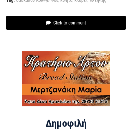
Tag:
δασκάλου Κουνγκ-Φου
,
κινητό
,
κλέβει
,
Κλέφτης
Click to comment
Δημοφιλή