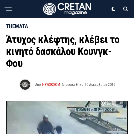
THEMATA
Άτυχος κλέφτης, κλέβει το
κινητό δασκάλου Κουνγκ-
Φου
Από
NEWSROOM
Δημοσιεύθηκε
20 Δεκεμβρίου 2016