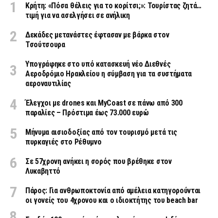
Κρήτη: «Πόσα θέλεις για το κορίτσι;»: Τουρίστας ζητά…
τιμή για να ασελγήσει σε ανήλικη
Δεκάδες μετανάστες έφτασαν με βάρκα στον
Τσούτσουρα
Υπογράφηκε στο υπό κατασκευή νέο Διεθνές
Αεροδρόμιο Ηρακλείου η σύμβαση για τα συστήματα
αεροναυτιλίας
Έλεγχοι με drones και MyCoast σε πάνω από 300
παραλίες – Πρόστιμα έως 73.000 ευρώ
Μήνυμα αισιοδοξίας από τον τουρισμό μετά τις
πυρκαγιές στο Ρέθυμνο
Σε 57χρονη ανήκει η σορός που βρέθηκε στον
Λυκαβηττό
Πάρος: Για ανθρωποκτονία από αμέλεια κατηγορούνται
οι γονείς του 4χρονου και ο ιδιοκτήτης του beach bar