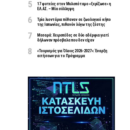
17 φυτείες στον Μυλοπόταμο «ξερίζωσε» η
ΕΛ.ΑΣ. – Μία σύλληψη
Τρία λιοντάρια πέθαναν σε ζωολογικό κήπο
της Ιαπωνίας, πιθανόν λόγω της ζέστης
Μεσαρά: Χειροπέδες σε δύο αδέρφια γιατί
δήλωναν πρόσβαλα που δεν είχαν
«Τουρισμός για Όλους 2026-2027»: Έναρξη
αιτήσεων για το Πρόγραμμα