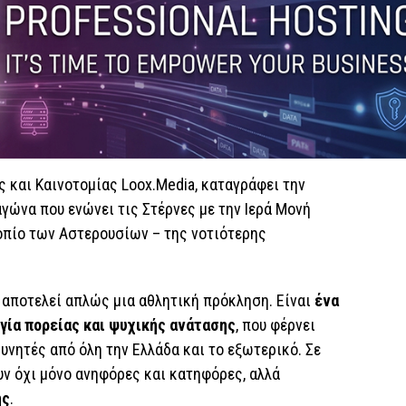
ς και Καινοτομίας Loox.Media, καταγράφει την
γώνα που ενώνει τις Στέρνες με την Ιερά Μονή
οπίο των Αστερουσίων – της νοτιότερης
 αποτελεί απλώς μια αθλητική πρόκληση. Είναι
ένα
γία πορείας και ψυχικής ανάτασης
, που φέρνει
υνητές από όλη την Ελλάδα και το εξωτερικό. Σε
υν όχι μόνο ανηφόρες και κατηφόρες, αλλά
ης
.