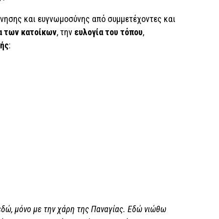
ίνησης και ευγνωμοσύνης από συμμετέχοντες και
α των κατοίκων
, την
ευλογία του τόπου
,
μής
:
εδώ, μόνο με την χάρη της Παναγίας. Εδώ νιώθω