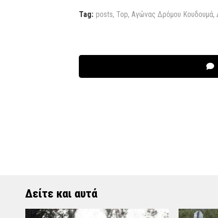
Tag:
posts
,
Top
,
Αγώνας Δρόμου Κουδουμά
,
Δείτε και αυτά