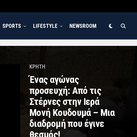
SPORTS
LIFESTYLE
NEWSROOM
ΚΡΗΤΗ
Ένας αγώνας
προσευχή: Από τις
Στέρνες στην Ιερά
Μονή Κουδουμά – Μια
διαδρομή που έγινε
θεσμός!