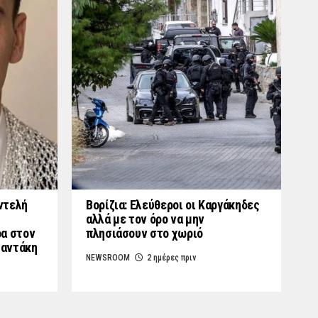
ντελή
Βορίζια: Ελεύθεροι οι Καργάκηδες
αλλά με τον όρο να μην
ρα στον
πλησιάσουν στο χωριό
μαντάκη
NEWSROOM
2 ημέρες πριν