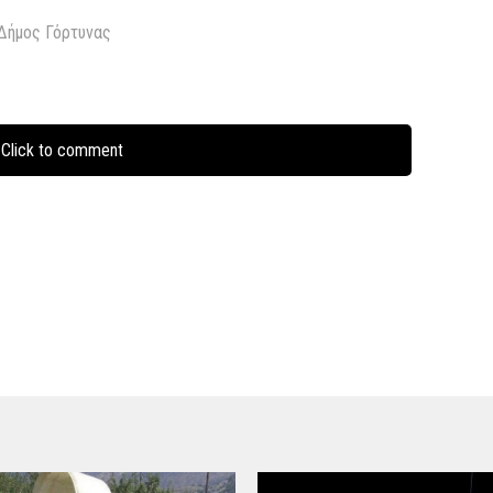
Δήμος Γόρτυνας
Click to comment