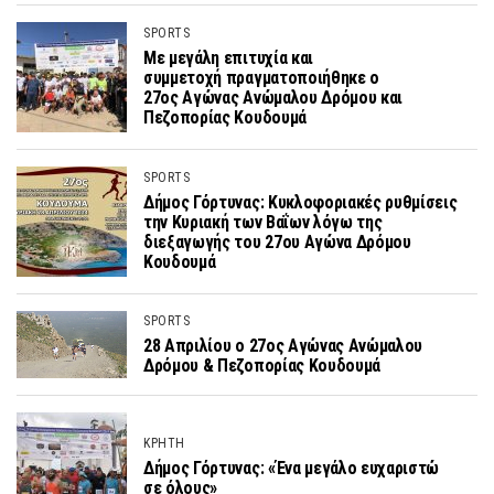
SPORTS
Με μεγάλη επιτυχία και
συμμετοχή πραγματοποιήθηκε ο
27ος Αγώνας Ανώμαλου Δρόμου και
Πεζοπορίας Κουδουμά
SPORTS
Δήμος Γόρτυνας: Κυκλοφοριακές ρυθμίσεις
την Κυριακή των Βαΐων λόγω της
διεξαγωγής του 27ου Αγώνα Δρόμου
Κουδουμά
SPORTS
28 Απριλίου ο 27ος Αγώνας Ανώμαλου
Δρόμου & Πεζοπορίας Κουδουμά
ΚΡΗΤΗ
Δήμος Γόρτυνας: «Ένα μεγάλο ευχαριστώ
σε όλους»