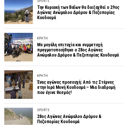
SPORTS
Την Κυριακή των Βαΐων θα διεξαχθεί ο 29ος
Αγώνας Ανώμαλου Δρόμου & Πεζοπορίας
Κουδουμά
ΚΡΗΤΗ
Με μεγάλη επιτυχία και συμμετοχή
πραγματοποιήθηκε ο 28ος Αγώνας
Ανώμαλου Δρόμου & Πεζοπορίας Κουδουμά
ΚΡΗΤΗ
Ένας αγώνας προσευχή: Από τις Στέρνες
στην Ιερά Μονή Κουδουμά – Μια διαδρομή
που έγινε θεσμός!
SPORTS
28ος Αγώνας Ανώμαλου Δρόμου &
Πεζοπορίας Κουδουμά