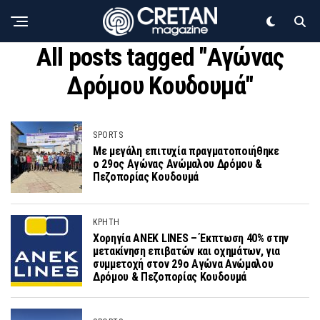
All posts tagged "Αγώνας
Δρόμου Κουδουμά"
SPORTS
Με μεγάλη επιτυχία πραγματοποιήθηκε
ο 29ος Αγώνας Ανώμαλου Δρόμου &
Πεζοπορίας Κουδουμά
ΚΡΗΤΗ
Χορηγία ANEK LINES – Έκπτωση 40% στην
μετακίνηση επιβατών και οχημάτων, για
συμμετοχή στον 29ο Αγώνα Ανώμαλου
Δρόμου & Πεζοπορίας Κουδουμά