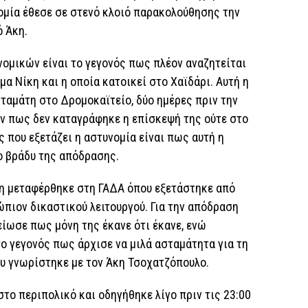
ομία έθεσε σε στενό κλοιό παρακολούθησης την
ό Άκη.
νομικών είναι το γεγονός πως πλέον αναζητείται
ομα Νίκη και η οποία κατοικεί στο Χαϊδάρι. Αυτή η
 Σταμάτη στο Δρομοκαϊτείο, δύο ημέρες πριν την
ν πως δεν καταγράφηκε η επίσκεψή της ούτε στο
 που εξετάζει η αστυνομία είναι πως αυτή η
ο βράδυ της απόδρασης.
τη μεταφέρθηκε στη ΓΑΔΑ όπου εξετάστηκε από
ώπιον δικαστικού λειτουργού. Για την απόδραση
είωσε πως μόνη της έκανε ότι έκανε, ενώ
το γεγονός πως άρχισε να μιλά ασταμάτητα για τη
ου γνωρίστηκε με τον Άκη Τσοχατζόπουλο.
στο περιπολικό και οδηγήθηκε λίγο πριν τις 23:00