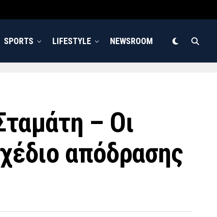
SPORTS
LIFESTYLE
NEWSROOM
Σταμάτη – Οι
σχέδιο απόδρασης