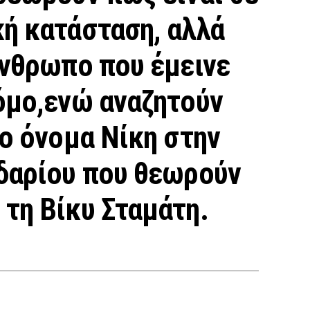
ή κατάσταση, αλλά
άνθρωπο που έμεινε
όμο,ενώ αναζητούν
το όνομα Νίκη στην
ϊδαρίου που θεωρούν
τη Βίκυ Σταμάτη.