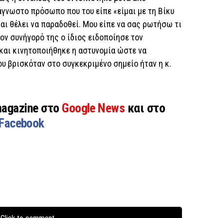
άγνωστο πρόσωπο που του είπε «είμαι με τη Βίκυ
αι θέλει να παραδοθεί. Μου είπε να σας ρωτήσω τι
τον συνήγορό της ο ίδιος ειδοποίησε τον
και κινητοποιήθηκε η αστυνομία ώστε να
ου βρισκόταν στο συγκεκριμένο σημείο ήταν η κ.
magazine στο
Google News
και στο
Facebook