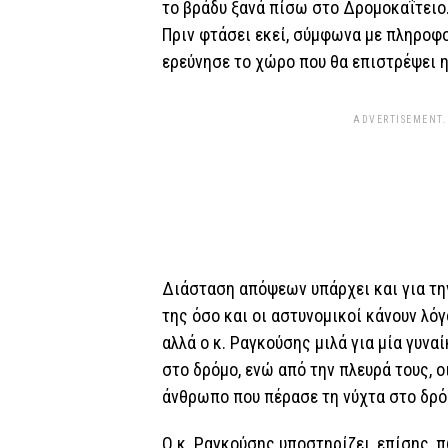
το βράδυ ξανά πίσω στο Δρομοκαΐτειο
Πριν φτάσει εκεί, σύμφωνα με πληροφο
ερεύνησε το χώρο που θα επιστρέψει η
ADVERTISEMENT.
Διάσταση απόψεων υπάρχει και για τη
της όσο και οι αστυνομικοί κάνουν λόγ
αλλά ο κ. Ραγκούσης μιλά για μία γυνα
στο δρόμο, ενώ από την πλευρά τους, 
άνθρωπο που πέρασε τη νύχτα στο δρό
Ο κ. Ραγκούσης υποστηρίζει, επίσης, 