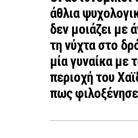
άθλια ψυχολογικ
δεν μοιάζει με 
τη νύχτα στο δρ
μία γυναίκα με 
περιοχή του Χα
πως φιλοξένησε 