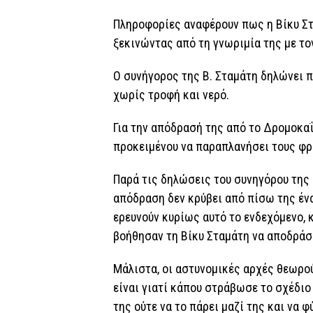
Πληροφορίες αναφέρουν πως η Βίκυ Σ
ξεκινώντας από τη γνωριμία της με τ
Ο συνήγορος της Β. Σταμάτη δηλώνει π
χωρίς τροφή και νερό.
Για την απόδρασή της από το Δρομοκαΐτ
προκειμένου να παραπλανήσει τους φρ
Παρά τις δηλώσεις του συνηγόρου της
απόδραση δεν κρύβει από πίσω της ένα
ερευνούν κυρίως αυτό το ενδεχόμενο, 
βοήθησαν τη Βίκυ Σταμάτη να αποδράσ
Μάλιστα, οι αστυνομικές αρχές θεωρο
είναι γιατί κάπου στράβωσε το σχέδιο 
της ούτε να το πάρει μαζί της και να 