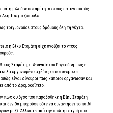
ταμάτη μιλούσε ασταμάτητα στους αστυνομικούς
ον Άκη Τσοχατζόπουλο.
ως τριγυρνούσε στους δρόμους όλη τη νύχτα,
ειο η Βίκυ Σταμάτη είχε ανοίξει το ντους
ουρούς.
 Βίκυς Σταμάτη, κ. Φραγκίσκου Ραγκούση πως η
 καλά οργανωμένο σχέδιο, οι αστυνομικοί
καθώς είναι σίγουροι πως κάποιοι οργάνωσαν και
ει από το Δρομοκαϊτειο.
ύν πως ο λόγος που παραδόθηκε η Βίκυ Σταμάτη
και δεν θα μπορούσε ούτε να συναντήσει το παιδί
φύγουν μαζί. Άλλωστε από την πρώτη στιγμή που