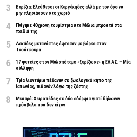
Βορίζια: Ελεύθεροι οι Καργάκηδες αλλά με τον όρο να
μην πλησιάσουν στο χωριό
Πνίγηκε 40χρονη τουρίστρια στα Μάλια μπροστά στα
παιδιά της
Δεκάδες μετανάστες έφτασαν με βάρκα στον
Τσούτσουρα
17 φυτείες στον Μυλοπόταμο «ξερίζωσε» η ΕΛ.ΑΣ. – Μία
σύλληψη
Τρία λιοντάρια πέθαναν σε ζωολογικό κήπο της
Ιαπωνίας, πιθανόν λόγω της ζέστης
Μεσαρά: Χειροπέδες σε δύο αδέρφια γιατί δήλωναν
πρόσβαλα που δεν είχαν