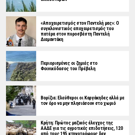
«Aποχαιρετισμός στον Παντελή μας»: Ο
συγκλονιστικός αποχαιρετισμός του
πατέρα στον πυροσβέστη Παντελή
Διαμαντάκη
Περιορισμένες οι ζημιές στο
Φοινικόδασος του Πρέβελη
Βορίζια: Ελεύθεροι οι Καργάκηδες αλλά με
τον όρο να μην πλησιάσουν στο χωριό
Κρήτη: Πρώτος μαζικός έλεγχος της
ΑΑΔΕ για τις αγροτικές επιδοτήσεις, 120
από τους 195 κτηνοτρόφους δεν