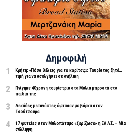
Δημοφιλή
Κρήτη: «Πόσα θέλεις για το κορίτσι;»: Τουρίστας ζητά…
τιμή για να ασελγήσει σε ανήλικη
Πνίγηκε 40χρονη τουρίστρια στα Μάλια μπροστά στα
παιδιά της
Δεκάδες μετανάστες έφτασαν με βάρκα στον
Τσούτσουρα
17 φυτείες στον Μυλοπόταμο «ξερίζωσε» η ΕΛ.ΑΣ. – Μία
σύλληψη