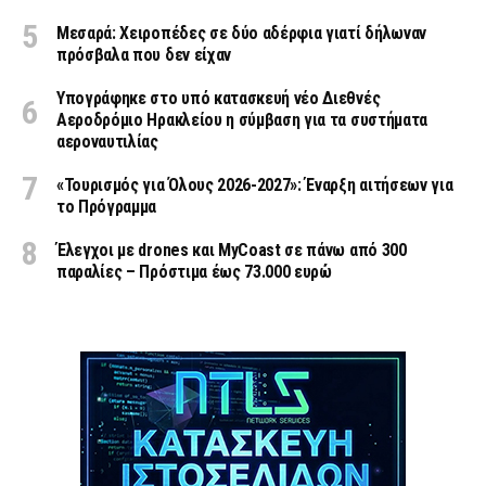
Μεσαρά: Χειροπέδες σε δύο αδέρφια γιατί δήλωναν
πρόσβαλα που δεν είχαν
Υπογράφηκε στο υπό κατασκευή νέο Διεθνές
Αεροδρόμιο Ηρακλείου η σύμβαση για τα συστήματα
αεροναυτιλίας
«Τουρισμός για Όλους 2026-2027»: Έναρξη αιτήσεων για
το Πρόγραμμα
Έλεγχοι με drones και MyCoast σε πάνω από 300
παραλίες – Πρόστιμα έως 73.000 ευρώ