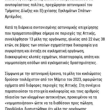
ανυποψίαστους πολίτες, προχώρησαν αστυνομικοί του
Τμήματος Δίωξης και Εξιχνίασης Εγκλημάτων Σπάτων-
Αρτέμιδος.
Κατά τη διάρκεια συντονισμένης αστυνομικής επιχείρησης
που πραγματοποιήθηκε σήμερα σε περιοχές της Αττικής,
συνελήφθησαν 13 μέλη της οργάνωσης, ηλικίας από 22 έως 38
ετών, σε βάρος των οποίων σχηματίστηκε δικογραφία για
συγκρότηση και ένταξη σε εγκληματική οργάνωση,
διακεκριμένες κλοπές οχημάτων, πλαστογραφία, απάτη και
νομιμοποίηση εσόδων από εγκληματικές δραστηριότητες.
Σύμφωνα με την αστυνομική έρευνα, τα μέλη του κυκλώματος
δρούσαν τουλάχιστον από τον Μάρτιο του 2023, αφαιρώντας
οχήματα από διάφορες περιοχές της Αττικής. Στη συνέχεια
παραποιούσαν τα στοιχεία κυκλοφορίας και τους αριθμούς
πλαισίου των κλεμμένων αυτοκινήτων, προκειμένου να τα
«νομιμοποιήσουν» ώστε να τα διαθέσουν προς πώληση.
Παράλληλα, διαπιστώθηκε ότι μέλη της οργάνωσης