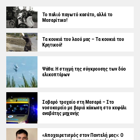
Το παλιό παγωτό κασάτο, αλλά το
Μεσαρίτικο!
Τα κουκιά του λαού μας – Τα κουκιά του
Κρητικού!
Ψάθα: Η στιγμή της σύγκρουσης των δύο
ελικοπτέρων
Σοβαρό τροχαίο στη Μεσαρά – Στο
νοσοκομείο με βαριά κάκωση στο κεφάλι
αναβάτης μηχανής
«Aποχαιρετισμός στον Παντελή μας»: Ο