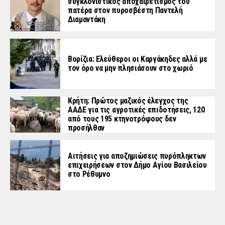
συγκλονιστικός αποχαιρετισμός του
πατέρα στον πυροσβέστη Παντελή
Διαμαντάκη
Βορίζια: Ελεύθεροι οι Καργάκηδες αλλά με
τον όρο να μην πλησιάσουν στο χωριό
Κρήτη: Πρώτος μαζικός έλεγχος της
ΑΑΔΕ για τις αγροτικές επιδοτήσεις, 120
από τους 195 κτηνοτρόφους δεν
προσήλθαν
Αιτήσεις για αποζημιώσεις πυρόπληκτων
επιχειρήσεων στον Δήμο Αγίου Βασιλείου
στο Ρέθυμνο