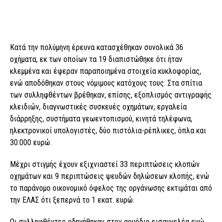
Κατά την πολύμηνη έρευνα κατασχέθηκαν συνολικά 36
οχήματα, εκ των οποίων τα 19 διαπιστώθηκε ότι ήταν
κλεμμένα και έφεραν παραποιημένα στοιχεία κυκλοφορίας,
ενώ αποδόθηκαν στους νόμιμους κατόχους τους. Στα σπίτια
των συλληφθέντων βρέθηκαν, επίσης, εξοπλισμός αντιγραφής
κλειδιών, διαγνωστικές συσκευές οχημάτων, εργαλεία
διάρρηξης, συστήματα γεωεντοπισμού, κινητά τηλέφωνα,
ηλεκτρονικοί υπολογιστές, δύο πιστόλια-ρέπλικες, όπλα και
30.000 ευρώ.
Μέχρι στιγμής έχουν εξιχνιαστεί 33 περιπτώσεις κλοπών
οχημάτων και 9 περιπτώσεις ψευδών δηλώσεων κλοπής, ενώ
το παράνομο οικονομικό όφελος της οργάνωσης εκτιμάται από
την ΕΛΑΣ ότι ξεπερνά το 1 εκατ. ευρώ.
Οι συλληφθέντες οδηγήθηκαν στον αρμόδιο εισαγγελέα ενώ