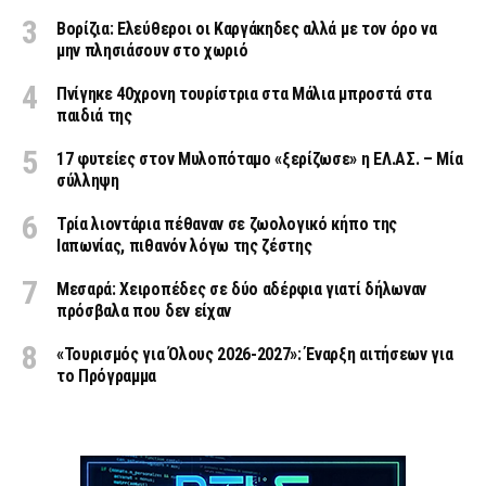
Βορίζια: Ελεύθεροι οι Καργάκηδες αλλά με τον όρο να
μην πλησιάσουν στο χωριό
Πνίγηκε 40χρονη τουρίστρια στα Μάλια μπροστά στα
παιδιά της
17 φυτείες στον Μυλοπόταμο «ξερίζωσε» η ΕΛ.ΑΣ. – Μία
σύλληψη
Τρία λιοντάρια πέθαναν σε ζωολογικό κήπο της
Ιαπωνίας, πιθανόν λόγω της ζέστης
Μεσαρά: Χειροπέδες σε δύο αδέρφια γιατί δήλωναν
πρόσβαλα που δεν είχαν
«Τουρισμός για Όλους 2026-2027»: Έναρξη αιτήσεων για
το Πρόγραμμα