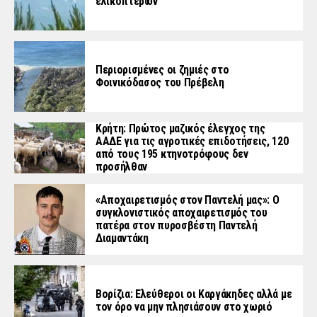
ελικοπτέρων
Περιορισμένες οι ζημιές στο
Φοινικόδασος του Πρέβελη
Κρήτη: Πρώτος μαζικός έλεγχος της
ΑΑΔΕ για τις αγροτικές επιδοτήσεις, 120
από τους 195 κτηνοτρόφους δεν
προσήλθαν
«Aποχαιρετισμός στον Παντελή μας»: Ο
συγκλονιστικός αποχαιρετισμός του
πατέρα στον πυροσβέστη Παντελή
Διαμαντάκη
Βορίζια: Ελεύθεροι οι Καργάκηδες αλλά με
τον όρο να μην πλησιάσουν στο χωριό