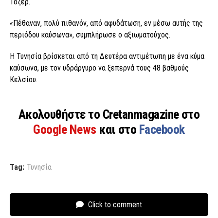
Τοζέρ.
«Πέθαναν, πολύ πιθανόν, από αφυδάτωση, εν μέσω αυτής της
περιόδου καύσωνα», συμπλήρωσε ο αξιωματούχος.
Η Τυνησία βρίσκεται από τη Δευτέρα αντιμέτωπη με ένα κύμα
καύσωνα, με τον υδράργυρο να ξεπερνά τους 48 βαθμούς
Κελσίου.
Ακολουθήστε το Cretanmagazine στο
Google News
και στο
Facebook
Tag:
Τυνησία
Click to comment