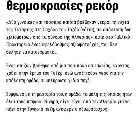
θερμοκρασίες ρεκόρ
«Δύο γυναίκες και τέσσερα παιδιά βρέθηκαν νεκροί τη νύχτα
της Τετάρτης στη Σαχάρα του Τοζέρ (νότια), σε απόσταση δύο
χιλιομέτρων από τα σύνορα της Αλγερίας», είπε στο Γαλλικό
Πρακτορείο ένας υψηλόβαθμος αξιωματούχος, που δεν
θέλησε να κατονομαστεί.
Ένας επιζών βρέθηκε από μια περίπολο ασφαλείας, έχοντας
χαθεί στην έρημο του Τοζέρ, ενώ αναζητούσε νερό για την
υπόλοιπη ομάδα, συμπλήρωσε η ίδια πηγή.
Σύμφωνα με τη μαρτυρία του, η ομάδα, τα μέλη της οποίας ήταν
όλοι τους υπήκοοι Νίγηρα, είχε φύγει από την Αλγερία για να
πάει στην Τυνησία πεζή, ανέφερε ο αξιωματούχος.