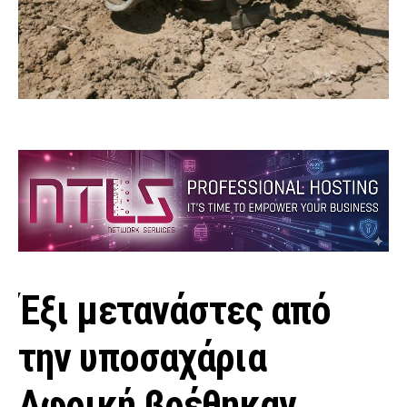
Έξι μετανάστες από
την υποσαχάρια
Αφρική βρέθηκαν