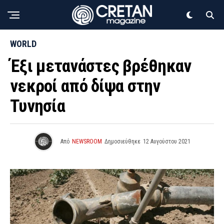
WORLD
Έξι μετανάστες βρέθηκαν
νεκροί από δίψα στην
Τυνησία
Από
NEWSROOM
Δημοσιεύθηκε
12 Αυγούστου 2021