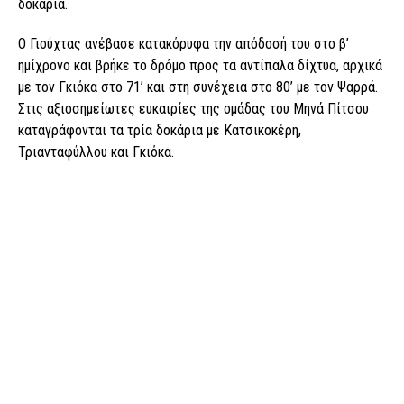
δοκάρια.
Ο Γιούχτας ανέβασε κατακόρυφα την απόδοσή του στο β’
ημίχρονο και βρήκε το δρόμο προς τα αντίπαλα δίχτυα, αρχικά
με τον Γκιόκα στο 71’ και στη συνέχεια στο 80’ με τον Ψαρρά.
Στις αξιοσημείωτες ευκαιρίες της ομάδας του Μηνά Πίτσου
καταγράφονται τα τρία δοκάρια με Κατσικοκέρη,
Τριανταφύλλου και Γκιόκα.