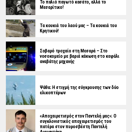
Το παλιό παγωτό κασάτο, αλλά το
Μεσαρίτικο!
Τα κουκιά του λαού μας – Τα κουκιά του
Κρητικού!
Σοβαρό τροχαίο στη Μεσαρά – Στο
νοσοκομείο με βαριά κάκωση στο κεφάλι
αναβάτης μηχανής
Ψάθα: Η στιγμή της σύγκρουσης των δύο
ελικοπτέρων
«Aποχαιρετισμός στον Παντελή μας»: Ο
συγκλονιστικός αποχαιρετισμός του
πατέρα στον πυροσβέστη Παντελή
Διαμαντάκη