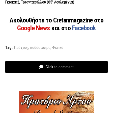
Γκιόκας), Τριανταφύλλου (85′ Λουλεμέγια)
Ακολουθήστε το Cretanmagazine στο
Google News
και στο
Facebook
Tag:
Γιούχτας
,
ποδόσφαιρο
,
Φιλικό
Click to comment