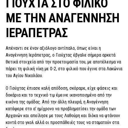
ΓΙΟΥΧΤΑ ΣΤΟ ΦΙΛΙΚΟ
ΜΕ ΤΗΝ ΑΝΑΓΕΝΝΗΣΗ
ΙΕΡΑΠΕΤΡΑΣ
Απέναντι σε έναν αξιόλογο αντίπαλο, όπως είναι η
Αναγέννηση Ιεράπετρας, ο Γιούχτας έβγαλε σήμερα αρκετά
θετικά στοιχεία από την προετοιμασία του, με αποτέλεσμα να
πάρει τη φιλική νίκη με 0-2, στο φιλικό που έγινε στα Λακώνια
του Αγίου Νικολάου.
O Γιούχτας έπιασε καλή απόδοση, σκόραρε, είχε φάσεις και
δοκάρια και το τεχνικό τιμ έμεινε ικανοποιημένο από την
εικόνα της ομάδας. Από την άλλη πλευρά, η Αναγέννηση
κατάφερε στο α’ ημίχρονο να προβληματίσει την ομάδα των
Αρχανών και απείλησε με τους Λαθούρη και Ιλόκα να φτάνουν
κοντά στο γκολ αλλά οι προσπάθειές τους να σταματούν στα