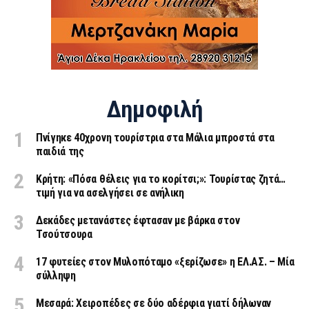
Δημοφιλή
Πνίγηκε 40χρονη τουρίστρια στα Μάλια μπροστά στα
παιδιά της
Κρήτη: «Πόσα θέλεις για το κορίτσι;»: Τουρίστας ζητά…
τιμή για να ασελγήσει σε ανήλικη
Δεκάδες μετανάστες έφτασαν με βάρκα στον
Τσούτσουρα
17 φυτείες στον Μυλοπόταμο «ξερίζωσε» η ΕΛ.ΑΣ. – Μία
σύλληψη
Μεσαρά: Χειροπέδες σε δύο αδέρφια γιατί δήλωναν