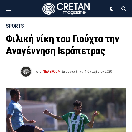
SPORTS
Φιλική νίκη του Γιούχτα την
Αναγέννηση Ιεράπετρας
Από
NEWSROOM
Δημοσιεύθηκε
4 Οκτωβρίου 2020