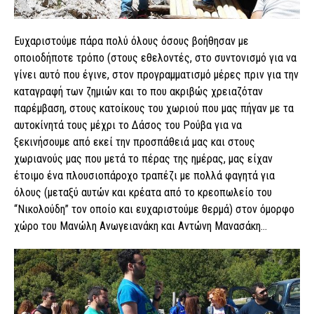
Ευχαριστούμε πάρα πολύ όλους όσους βοήθησαν με
οποιοδήποτε τρόπο (στους εθελοντές, στο συντονισμό για να
γίνει αυτό που έγινε, στον προγραμματισμό μέρες πριν για την
καταγραφή των ζημιών και το που ακριβώς χρειαζόταν
παρέμβαση, στους κατοίκους του χωριού που μας πήγαν με τα
αυτοκίνητά τους μέχρι το Δάσος του Ρούβα για να
ξεκινήσουμε από εκεί την προσπάθειά μας και στους
χωριανούς μας που μετά το πέρας της ημέρας, μας είχαν
έτοιμο ένα πλουσιοπάροχο τραπέζι με πολλά φαγητά για
όλους (μεταξύ αυτών και κρέατα από το κρεοπωλείο του
“Νικολούδη” τον οποίο και ευχαριστούμε θερμά) στον όμορφο
χώρο του Μανώλη Ανωγειανάκη και Αντώνη Μανασάκη…