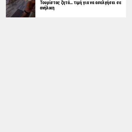
Τουρίστας ζητά… τιμή για να ασελγήσει σε
ανήλικη