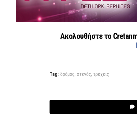
Ακολουθήστε το Cretan
Tag:
δρόμος
,
στενός
,
τρέχεις