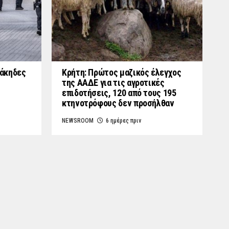
γάκηδες
Κρήτη: Πρώτος μαζικός έλεγχος
της ΑΑΔΕ για τις αγροτικές
επιδοτήσεις, 120 από τους 195
κτηνοτρόφους δεν προσήλθαν
NEWSROOM
6 ημέρες πριν