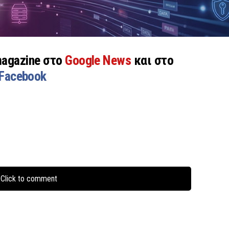
magazine στο
Google News
και στο
Facebook
Click to comment