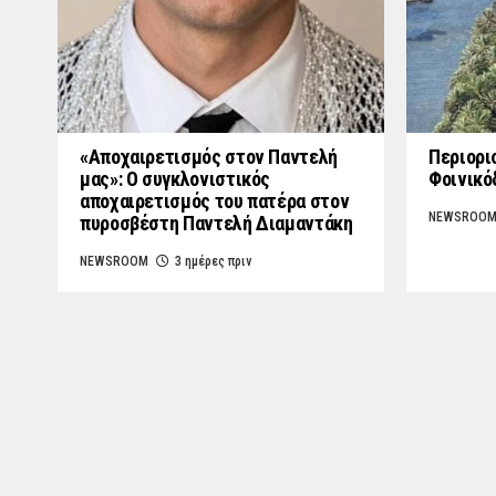
«Aποχαιρετισμός στον Παντελή
Περιορι
μας»: Ο συγκλονιστικός
Φοινικό
αποχαιρετισμός του πατέρα στον
NEWSROO
πυροσβέστη Παντελή Διαμαντάκη
NEWSROOM
3 ημέρες πριν