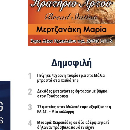
Δημοφιλή
Πνίγηκε 40χρονη τουρίστρια στα Μάλια
μπροστά στα παιδιά της
Δεκάδες μετανάστες έφτασαν με βάρκα
στον Τσούτσουρα
17 φυτείες στον Μυλοπόταμο «ξερίζωσε» η
ΕΛ.ΑΣ. – Μία σύλληψη
Μεσαρά: Χειροπέδες σε δύο αδέρφια γιατί
δήλωναν πρόσβαλα που δεν είχαν