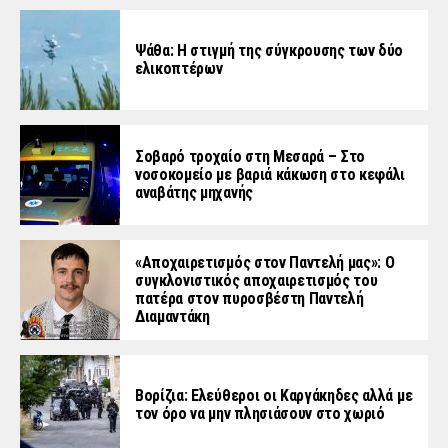
Ψάθα: Η στιγμή της σύγκρουσης των δύο
ελικοπτέρων
Σοβαρό τροχαίο στη Μεσαρά – Στο
νοσοκομείο με βαριά κάκωση στο κεφάλι
αναβάτης μηχανής
«Aποχαιρετισμός στον Παντελή μας»: Ο
συγκλονιστικός αποχαιρετισμός του
πατέρα στον πυροσβέστη Παντελή
Διαμαντάκη
Βορίζια: Ελεύθεροι οι Καργάκηδες αλλά με
τον όρο να μην πλησιάσουν στο χωριό