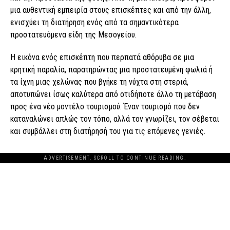
μια αυθεντική εμπειρία στους επισκέπτες και από την άλλη,
ενισχύει τη διατήρηση ενός από τα σημαντικότερα
προστατευόμενα είδη της Μεσογείου.
Η εικόνα ενός επισκέπτη που περπατά αθόρυβα σε μια
κρητική παραλία, παρατηρώντας μια προστατευμένη φωλιά ή
τα ίχνη μιας χελώνας που βγήκε τη νύχτα στη στεριά,
αποτυπώνει ίσως καλύτερα από οτιδήποτε άλλο τη μετάβαση
προς ένα νέο μοντέλο τουρισμού. Έναν τουρισμό που δεν
καταναλώνει απλώς τον τόπο, αλλά τον γνωρίζει, τον σέβεται
και συμβάλλει στη διατήρησή του για τις επόμενες γενιές.
ADVERTISEMENT. SCROLL TO CONTINUE READING.