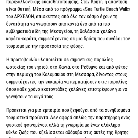
περιβαλλοντικής ευαισθητοποίησης; Στην Κρήτη, η απάντηση
είναι θετική. Μέσα από το πρόγραμμα «Sea Turtle Beach Walk»
του ΑΡΧΕΛΩΝ, επισκέπτες από όλο τον κόσμο έχουν τη
δυνατότητα να γνωρίσουν από κοντά ένα από τα πιο
εμβληματικά είδη της Μεσογείου, τη θαλάσσια χελώνα
καρέτα-καρέτα, συμμετέχοντας σε μια δράση που συνδέει τον
τουρισμό με την προστασία της φύσης.
Η πρωτοβουλία υλοποιείται σε σημαντικές παραλίες
ωοτοκίας του νησιού, στα Χανιά, στο Ρέθυμνο και από φέτος
στην περιοχή του Καλαμακίου στη Μεσσαρά, δίνοντας στους
συμμετέχοντες την ευκαιρία να περπατήσουν στις παραλίες
όπου κάθε χρόνο εκατοντάδες χελώνες επιστρέφουν για να
γεννήσουν τα αυγά τους.
Πρόκειται για μια εμπειρία που ξεφεύγει από τα συνηθισμένα
τουριστικά προϊόντα. Δεν αφορά απλώς την παρατήρηση ενός
φυσικού φαινομένου, αλλά τη γνωριμία με έναν ολόκληρο
κύκλο ζωής που εξελίσσεται αθόρυβα στις ακτές της Κρήτης