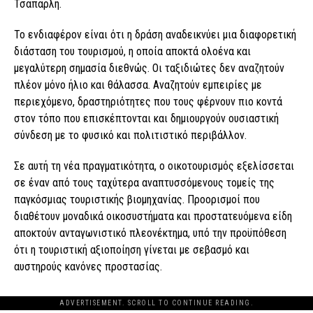
Τσαπαρλή.
Το ενδιαφέρον είναι ότι η δράση αναδεικνύει μια διαφορετική
διάσταση του τουρισμού, η οποία αποκτά ολοένα και
μεγαλύτερη σημασία διεθνώς. Οι ταξιδιώτες δεν αναζητούν
πλέον μόνο ήλιο και θάλασσα. Αναζητούν εμπειρίες με
περιεχόμενο, δραστηριότητες που τους φέρνουν πιο κοντά
στον τόπο που επισκέπτονται και δημιουργούν ουσιαστική
σύνδεση με το φυσικό και πολιτιστικό περιβάλλον.
Σε αυτή τη νέα πραγματικότητα, ο οικοτουρισμός εξελίσσεται
σε έναν από τους ταχύτερα αναπτυσσόμενους τομείς της
παγκόσμιας τουριστικής βιομηχανίας. Προορισμοί που
διαθέτουν μοναδικά οικοσυστήματα και προστατευόμενα είδη
αποκτούν ανταγωνιστικό πλεονέκτημα, υπό την προϋπόθεση
ότι η τουριστική αξιοποίηση γίνεται με σεβασμό και
αυστηρούς κανόνες προστασίας.
ADVERTISEMENT. SCROLL TO CONTINUE READING.