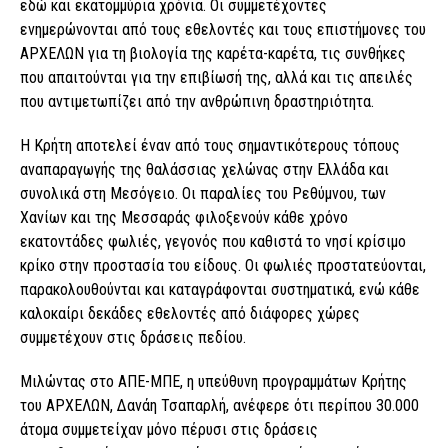
εδώ και εκατομμύρια χρόνια. Οι συμμετέχοντες
ενημερώνονται από τους εθελοντές και τους επιστήμονες του
ΑΡΧΕΛΩΝ για τη βιολογία της καρέτα-καρέτα, τις συνθήκες
που απαιτούνται για την επιβίωσή της, αλλά και τις απειλές
που αντιμετωπίζει από την ανθρώπινη δραστηριότητα.
Η Κρήτη αποτελεί έναν από τους σημαντικότερους τόπους
αναπαραγωγής της θαλάσσιας χελώνας στην Ελλάδα και
συνολικά στη Μεσόγειο. Οι παραλίες του Ρεθύμνου, των
Χανίων και της Μεσσαράς φιλοξενούν κάθε χρόνο
εκατοντάδες φωλιές, γεγονός που καθιστά το νησί κρίσιμο
κρίκο στην προστασία του είδους. Οι φωλιές προστατεύονται,
παρακολουθούνται και καταγράφονται συστηματικά, ενώ κάθε
καλοκαίρι δεκάδες εθελοντές από διάφορες χώρες
συμμετέχουν στις δράσεις πεδίου.
Μιλώντας στο ΑΠΕ-ΜΠΕ, η υπεύθυνη προγραμμάτων Κρήτης
του ΑΡΧΕΛΩΝ, Δανάη Τσαπαρλή, ανέφερε ότι περίπου 30.000
άτομα συμμετείχαν μόνο πέρυσι στις δράσεις