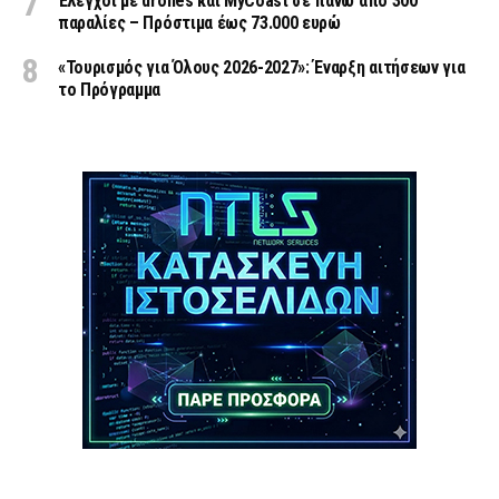
Έλεγχοι με drones και MyCoast σε πάνω από 300
παραλίες – Πρόστιμα έως 73.000 ευρώ
«Τουρισμός για Όλους 2026-2027»: Έναρξη αιτήσεων για
το Πρόγραμμα