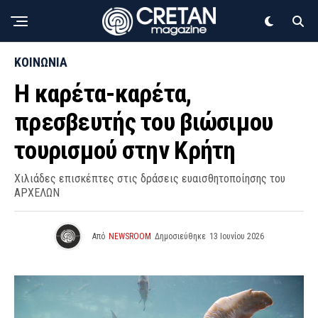
ΚΟΙΝΩΝΙΑ
Η καρέτα-καρέτα,
πρεσβευτής του βιώσιμου
τουρισμού στην Κρήτη
Χιλιάδες επισκέπτες στις δράσεις ευαισθητοποίησης του
ΑΡΧΕΛΩΝ
Από
NEWSROOM
Δημοσιεύθηκε
13 Ιουνίου 2026