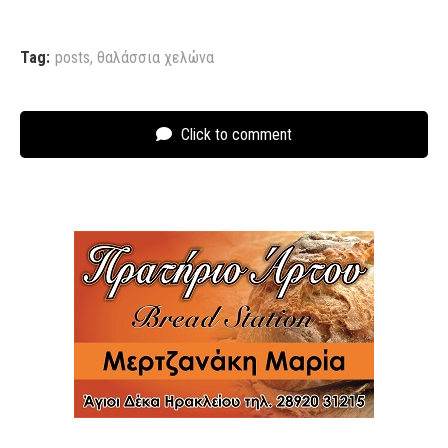
Tag:
posts
,
θαλάσσια χελώνα
Click to comment