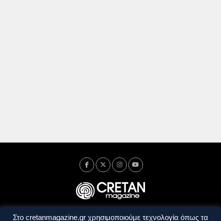
Στο cretanmagazine.gr χρησιμοποιούμε τεχνολογία όπως τα
Ταυτότητα
Πολιτική Απορρήτου
Όροι Χρήσης