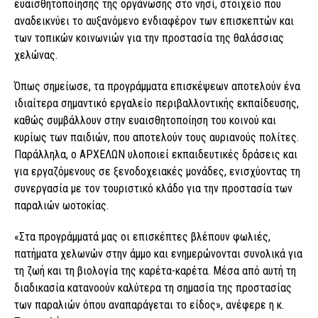
ευαισθητοποίησης της οργάνωσης στο νησί, στοιχείο που
αναδεικνύει το αυξανόμενο ενδιαφέρον των επισκεπτών και
των τοπικών κοινωνιών για την προστασία της θαλάσσιας
χελώνας.
Όπως σημείωσε, τα προγράμματα επισκέψεων αποτελούν ένα
ιδιαίτερα σημαντικό εργαλείο περιβαλλοντικής εκπαίδευσης,
καθώς συμβάλλουν στην ευαισθητοποίηση του κοινού και
κυρίως των παιδιών, που αποτελούν τους αυριανούς πολίτες.
Παράλληλα, ο ΑΡΧΕΛΩΝ υλοποιεί εκπαιδευτικές δράσεις και
για εργαζόμενους σε ξενοδοχειακές μονάδες, ενισχύοντας τη
συνεργασία με τον τουριστικό κλάδο για την προστασία των
παραλιών ωοτοκίας.
«Στα προγράμματά μας οι επισκέπτες βλέπουν φωλιές,
πατήματα χελωνών στην άμμο και ενημερώνονται συνολικά για
τη ζωή και τη βιολογία της καρέτα-καρέτα. Μέσα από αυτή τη
διαδικασία κατανοούν καλύτερα τη σημασία της προστασίας
των παραλιών όπου αναπαράγεται το είδος», ανέφερε η κ.