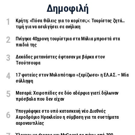
Δημοφιλή
Κρήτη: «Πόσα θέλεις για το κορίτσι;»: Τουρίστας ζητά…
τιμή για να ασελγήσει σε ανήλικη
Πνίγηκε 40χρονη τουρίστρια στα Μάλια μπροστά στα
παιδιά της
Δεκάδες μετανάστες έφτασαν με βάρκα στον
Τσούτσουρα
17 φυτείες στον Μυλοπόταμο «ξερίζωσε» η ΕΛ.ΑΣ. – Μία
σύλληψη
Μεσαρά: Χειροπέδες σε δύο αδέρφια γιατί δήλωναν
πρόσβαλα που δεν είχαν
Υπογράφηκε στο υπό κατασκευή νέο Διεθνές
Αεροδρόμιο Ηρακλείου η σύμβαση για τα συστήματα
αεροναυτιλίας