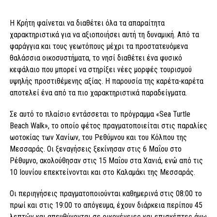
Η Κρήτη φαίνεται να διαθέτει όλα τα απαραίτητα
χαρακτηριστικά για να αξιοποιήσει αυτή τη δυναμική. Από τα
φαράγγια και τους γεωτόπους μέχρι τα προστατευόμενα
θαλάσσια οικοσυστήματα, το νησί διαθέτει ένα φυσικό
κεφάλαιο που μπορεί να στηρίξει νέες μορφές τουρισμού
υψηλής προστιθέμενης αξίας. Η παρουσία της καρέτα-καρέτα
αποτελεί ένα από τα πιο χαρακτηριστικά παραδείγματα.
Σε αυτό το πλαίσιο εντάσσεται το πρόγραμμα «Sea Turtle
Beach Walk», το οποίο φέτος πραγματοποιείται στις παραλίες
ωοτοκίας των Χανίων, του Ρεθύμνου και του Κόλπου της
Μεσσαράς. Οι ξεναγήσεις ξεκίνησαν στις 6 Μαΐου στο
Ρέθυμνο, ακολούθησαν στις 15 Μαΐου στα Χανιά, ενώ από τις
10 Ιουνίου επεκτείνονται και στο Καλαμάκι της Μεσσαράς.
Οι περιηγήσεις πραγματοποιούνται καθημερινά στις 08:00 το
πρωί και στις 19:00 το απόγευμα, έχουν διάρκεια περίπου 45
λεπτών και απευθύνονται σε οικογένειες και επισκέπτες άνω