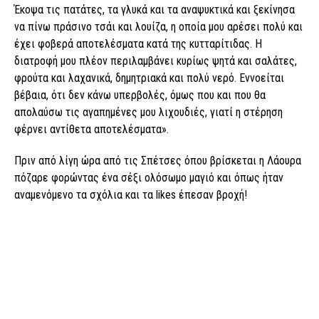
Έκοψα τις πατάτες, τα γλυκά και τα αναψυκτικά και ξεκίνησα
να πίνω πράσινο τσάι και λουίζα, η οποία μου αρέσει πολύ και
έχει φοβερά αποτελέσματα κατά της κυτταρίτιδας. Η
διατροφή μου πλέον περιλαμβάνει κυρίως ψητά και σαλάτες,
φρούτα και λαχανικά, δημητριακά και πολύ νερό. Εννοείται
βέβαια, ότι δεν κάνω υπερβολές, όμως που και που θα
απολαύσω τις αγαπημένες μου λιχουδιές, γιατί η στέρηση
φέρνει αντίθετα αποτελέσματα».
Πριν από λίγη ώρα από τις Σπέτσες όπου βρίσκεται η Λάουρα
πόζαρε φορώντας ένα σέξι ολόσωμο μαγιό και όπως ήταν
αναμενόμενο τα σχόλια και τα likes έπεσαν βροχή!