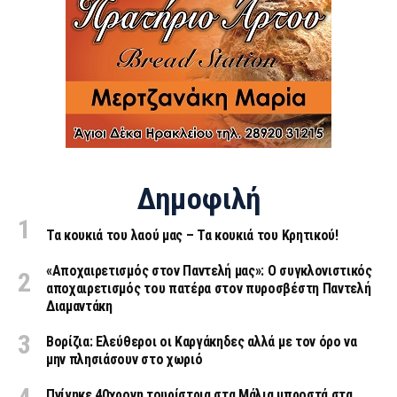
Δημοφιλή
Τα κουκιά του λαού μας – Τα κουκιά του Κρητικού!
«Aποχαιρετισμός στον Παντελή μας»: Ο συγκλονιστικός
αποχαιρετισμός του πατέρα στον πυροσβέστη Παντελή
Διαμαντάκη
Βορίζια: Ελεύθεροι οι Καργάκηδες αλλά με τον όρο να
μην πλησιάσουν στο χωριό
Πνίγηκε 40χρονη τουρίστρια στα Μάλια μπροστά στα