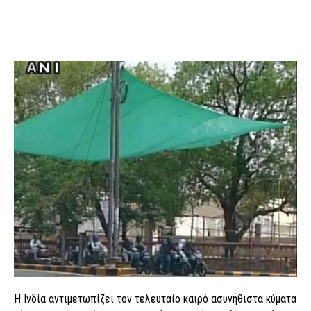
Η Ινδία αντιμετωπίζει τον τελευταίο καιρό ασυνήθιστα κύματα