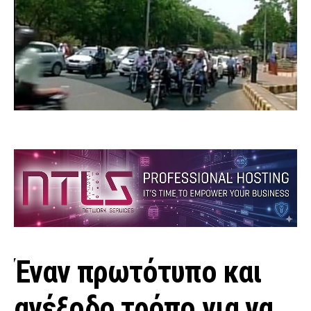
Έναν πρωτότυπο και
ανέξοδο τρόπο για να