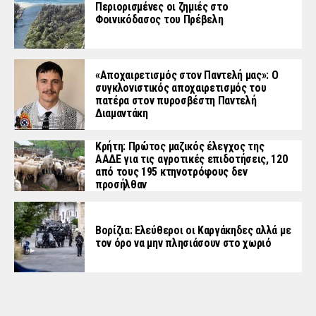
Περιορισμένες οι ζημιές στο
Φοινικόδασος του Πρέβελη
«Aποχαιρετισμός στον Παντελή μας»: Ο
συγκλονιστικός αποχαιρετισμός του
πατέρα στον πυροσβέστη Παντελή
Διαμαντάκη
Κρήτη: Πρώτος μαζικός έλεγχος της
ΑΑΔΕ για τις αγροτικές επιδοτήσεις, 120
από τους 195 κτηνοτρόφους δεν
προσήλθαν
Βορίζια: Ελεύθεροι οι Καργάκηδες αλλά με
τον όρο να μην πλησιάσουν στο χωριό