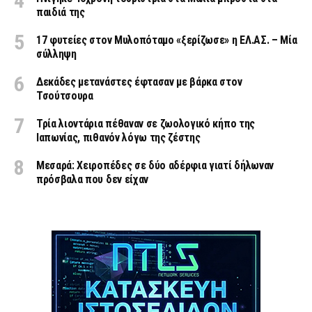
παιδιά της
17 φυτείες στον Μυλοπόταμο «ξερίζωσε» η ΕΛ.ΑΣ. – Μία
σύλληψη
Δεκάδες μετανάστες έφτασαν με βάρκα στον
Τσούτσουρα
Τρία λιοντάρια πέθαναν σε ζωολογικό κήπο της
Ιαπωνίας, πιθανόν λόγω της ζέστης
Μεσαρά: Χειροπέδες σε δύο αδέρφια γιατί δήλωναν
πρόσβαλα που δεν είχαν