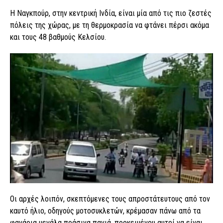
Η Ναγκπούρ, στην κεντρική Ινδία, είναι μία από τις πιο ζεστές
πόλεις της χώρας, με τη θερμοκρασία να φτάνει πέρσι ακόμα
και τους 48 βαθμούς Κελσίου.
Οι αρχές λοιπόν, σκεπτόμενες τους απροστάτευτους από τον
καυτό ήλιο, οδηγούς μοτοσυκλετών, κρέμασαν πάνω από τα
φανάρια μεγάλα πράσινα πανιά, προκειμένου αυτοί να είναι