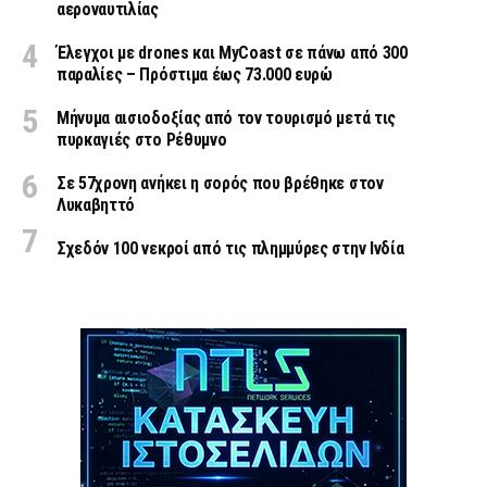
αεροναυτιλίας
Έλεγχοι με drones και MyCoast σε πάνω από 300
παραλίες – Πρόστιμα έως 73.000 ευρώ
Μήνυμα αισιοδοξίας από τον τουρισμό μετά τις
πυρκαγιές στο Ρέθυμνο
Σε 57χρονη ανήκει η σορός που βρέθηκε στον
Λυκαβηττό
Σχεδόν 100 νεκροί από τις πλημμύρες στην Ινδία