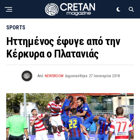
SPORTS
Ηττημένος έφυγε από την
Κέρκυρα ο Πλατανιάς
Από
NEWSROOM
Δημοσιεύθηκε
27 Ιανουαρίου 2018