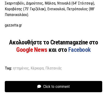
Σκαρντοβέλι, Δημούτσος, Μάλσα, Ντουαλά (64′ Στόιτσεφ),
Κοροβέσης (75′ Γκρζέλακ), Ενσικουλού, Πετρόπουλος (88′
Παπανικολάου).
gazzetta.gr
Ακολουθήστε το Cretanmagazine στο
Google News
και στο
Facebook
Tag:
ηττημένος
,
Κέρκυρα
,
Πλατανιάς
Click to comment