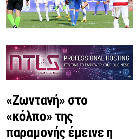
«Ζωντανή» στο
«κόλπο» της
παραμονής έμεινε η