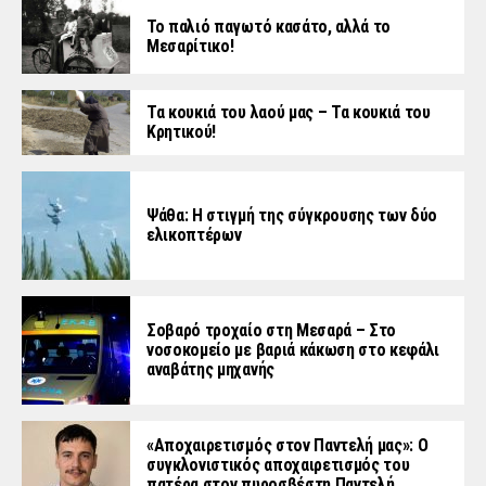
Το παλιό παγωτό κασάτο, αλλά το
Μεσαρίτικο!
Τα κουκιά του λαού μας – Τα κουκιά του
Κρητικού!
Ψάθα: Η στιγμή της σύγκρουσης των δύο
ελικοπτέρων
Σοβαρό τροχαίο στη Μεσαρά – Στο
νοσοκομείο με βαριά κάκωση στο κεφάλι
αναβάτης μηχανής
«Aποχαιρετισμός στον Παντελή μας»: Ο
συγκλονιστικός αποχαιρετισμός του
πατέρα στον πυροσβέστη Παντελή