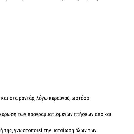
 και στα ραντάρ, λόγω κεραυνού, ωστόσο
 ακύρωση των προγραμματισμένων πτήσεων από και
ή της, γνωστοποιεί την ματαίωση όλων των