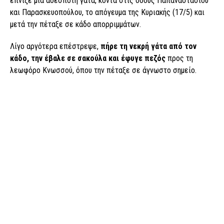
έπνιξε μια αδέσποτη γάτα, κοντά στις οδούς Παπαναστασίου
και Παρασκευοπούλου, το απόγευμα της Κυριακής (17/5) και
μετά την πέταξε σε κάδο απορριμμάτων.
Λίγο αργότερα επέστρεψε,
πήρε τη νεκρή γάτα από τον
κάδο, την έβαλε σε σακούλα και έφυγε πεζός
προς τη
λεωφόρο Κνωσσού, όπου την πέταξε σε άγνωστο σημείο.