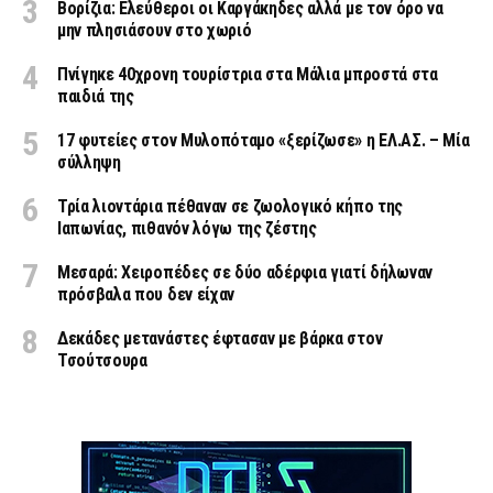
Βορίζια: Ελεύθεροι οι Καργάκηδες αλλά με τον όρο να
μην πλησιάσουν στο χωριό
Πνίγηκε 40χρονη τουρίστρια στα Μάλια μπροστά στα
παιδιά της
17 φυτείες στον Μυλοπόταμο «ξερίζωσε» η ΕΛ.ΑΣ. – Μία
σύλληψη
Τρία λιοντάρια πέθαναν σε ζωολογικό κήπο της
Ιαπωνίας, πιθανόν λόγω της ζέστης
Μεσαρά: Χειροπέδες σε δύο αδέρφια γιατί δήλωναν
πρόσβαλα που δεν είχαν
Δεκάδες μετανάστες έφτασαν με βάρκα στον
Τσούτσουρα