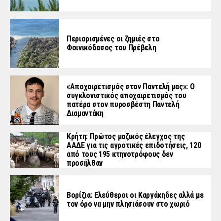
Περιορισμένες οι ζημιές στο
Φοινικόδασος του Πρέβελη
«Aποχαιρετισμός στον Παντελή μας»: Ο
συγκλονιστικός αποχαιρετισμός του
πατέρα στον πυροσβέστη Παντελή
Διαμαντάκη
Κρήτη: Πρώτος μαζικός έλεγχος της
ΑΑΔΕ για τις αγροτικές επιδοτήσεις, 120
από τους 195 κτηνοτρόφους δεν
προσήλθαν
Βορίζια: Ελεύθεροι οι Καργάκηδες αλλά με
τον όρο να μην πλησιάσουν στο χωριό