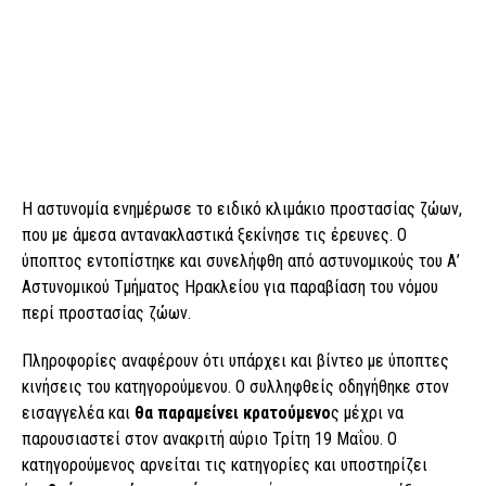
Η αστυνομία ενημέρωσε το ειδικό κλιμάκιο προστασίας ζώων,
που με άμεσα αντανακλαστικά ξεκίνησε τις έρευνες. Ο
ύποπτος εντοπίστηκε και συνελήφθη από αστυνομικούς του Α’
Αστυνομικού Τμήματος Ηρακλείου για παραβίαση του νόμου
περί προστασίας ζώων.
Πληροφορίες αναφέρουν ότι υπάρχει και βίντεο με ύποπτες
κινήσεις του κατηγορούμενου. Ο συλληφθείς οδηγήθηκε στον
εισαγγελέα και
θα παραμείνει κρατούμενο
ς μέχρι να
παρουσιαστεί στον ανακριτή αύριο Τρίτη 19 Μαΐου. Ο
κατηγορούμενος αρνείται τις κατηγορίες και υποστηρίζει