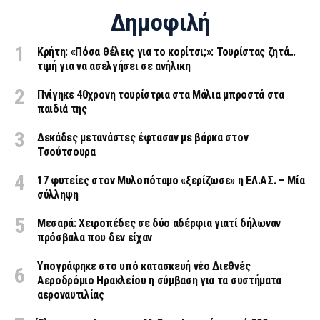
Δημοφιλή
Κρήτη: «Πόσα θέλεις για το κορίτσι;»: Τουρίστας ζητά…
τιμή για να ασελγήσει σε ανήλικη
Πνίγηκε 40χρονη τουρίστρια στα Μάλια μπροστά στα
παιδιά της
Δεκάδες μετανάστες έφτασαν με βάρκα στον
Τσούτσουρα
17 φυτείες στον Μυλοπόταμο «ξερίζωσε» η ΕΛ.ΑΣ. – Μία
σύλληψη
Μεσαρά: Χειροπέδες σε δύο αδέρφια γιατί δήλωναν
πρόσβαλα που δεν είχαν
Υπογράφηκε στο υπό κατασκευή νέο Διεθνές
Αεροδρόμιο Ηρακλείου η σύμβαση για τα συστήματα
αεροναυτιλίας