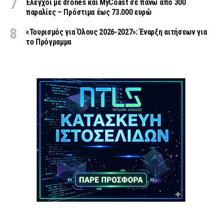
Έλεγχοι με drones και MyCoast σε πάνω από 300
παραλίες – Πρόστιμα έως 73.000 ευρώ
«Τουρισμός για Όλους 2026-2027»: Έναρξη αιτήσεων για
το Πρόγραμμα