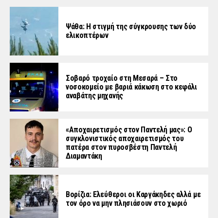
Ψάθα: Η στιγμή της σύγκρουσης των δύο
ελικοπτέρων
Σοβαρό τροχαίο στη Μεσαρά – Στο
νοσοκομείο με βαριά κάκωση στο κεφάλι
αναβάτης μηχανής
«Aποχαιρετισμός στον Παντελή μας»: Ο
συγκλονιστικός αποχαιρετισμός του
πατέρα στον πυροσβέστη Παντελή
Διαμαντάκη
Βορίζια: Ελεύθεροι οι Καργάκηδες αλλά με
τον όρο να μην πλησιάσουν στο χωριό