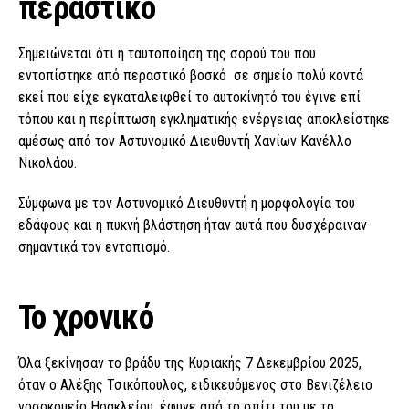
περαστικό
Σημειώνεται ότι η ταυτοποίηση της σορού του που
εντοπίστηκε από περαστικό βοσκό σε σημείο πολύ κοντά
εκεί που είχε εγκαταλειφθεί το αυτοκίνητό του έγινε επί
τόπου και η περίπτωση εγκληματικής ενέργειας αποκλείστηκε
αμέσως από τον Αστυνομικό Διευθυντή Χανίων Κανέλλο
Νικολάου.
Σύμφωνα με τον Αστυνομικό Διευθυντή η μορφολογία του
εδάφους και η πυκνή βλάστηση ήταν αυτά που δυσχέραιναν
σημαντικά τον εντοπισμό.
Το χρονικό
Όλα ξεκίνησαν το βράδυ της Κυριακής 7 Δεκεμβρίου 2025,
όταν ο Αλέξης Τσικόπουλος, ειδικευόμενος στο Βενιζέλειο
νοσοκομείο Ηρακλείου, έφυγε από το σπίτι του με το