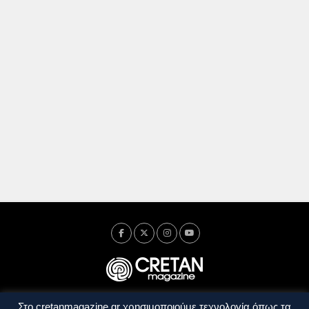
Στο cretanmagazine.gr χρησιμοποιούμε τεχνολογία όπως τα
Ταυτότητα
Πολιτική Απορρήτου
Όροι Χρήσης