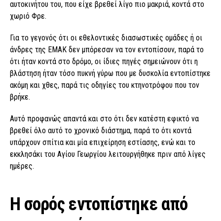
αυτοκινήτου του, που είχε βρεθεί λίγο πιο μακριά, κοντά στο
χωριό Φρε.
Για το γεγονός ότι οι εθελοντικές διασωστικές ομάδες ή οι
άνδρες της ΕΜΑΚ δεν μπόρεσαν να τον εντοπίσουν, παρά το
ότι ήταν κοντά στο δρόμο, οι ίδιες πηγές σημειώνουν ότι η
βλάστηση ήταν τόσο πυκνή γύρω που με δυσκολία εντοπίστηκε
ακόμη και χθες, παρά τις οδηγίες του κτηνοτρόφου που τον
βρήκε.
Αυτό προφανώς απαντά και στο ότι δεν κατέστη εφικτό να
βρεθεί όλο αυτό το χρονικό διάστημα, παρά το ότι κοντά
υπάρχουν σπίτια και μία επιχείρηση εστίασης, ενώ και το
εκκλησάκι του Αγίου Γεωργίου λειτουργήθηκε πριν από λίγες
ημέρες.
Η σορός εντοπίστηκε από