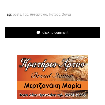
Tag:
posts
,
Top
,
Αυτοκτονία
,
Γιατρός
,
Χανιά
Click to comment