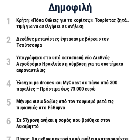
Δημοφιλή
Κρήτη: «Πόσα θέλεις για το κορίτσι;»: Τουρίστας ζητά…
τιμή για να ασελγήσει σε ανήλικη
Δεκάδες μετανάστες έφτασαν με βάρκα στον
Τσούτσουρα
Υπογράφηκε στο υπό κατασκευή νέο Διεθνές
Αεροδρόμιο Ηρακλείου η σύμβαση για τα συστήματα
αεροναυτιλίας
Έλεγχοι με drones και MyCoast σε πάνω από 300
παραλίες – Πρόστιμα έως 73.000 ευρώ
Μήνυμα αισιοδοξίας από τον τουρισμό μετά τις
πυρκαγιές στο Ρέθυμνο
Σε 57χρονη ανήκει η σορός που βρέθηκε στον
Λυκαβηττό
Πάρος: Για ανθρωποκτονία από αμέλεια κατηγορούνται