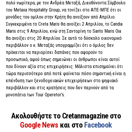
πολύ νωρίτερα, με τον Ανδρέα Μεταξά, Διευθύνοντα Σύμβουλο
του Metaxa Hospitality Group, να τονίζει στο ΑΠΕ-ΜΠΕ ότι οι
μονάδες του ομίλου στην Κρήτη θα ανοίξουν από Απρίλιο.
Συγκεκριμένα το Creta Maris θα ανοίξει 2 Απριλίου, το Candia
Maris στις 9 Απριλίου, ενώ στη Σαντορίνη το Santo Maris Oia
θα ανοίξει στις 20 Απριλίου. Σε αυτό το δύσκολο οικονομικό
περιβάλλον ο κ. Μεταξάς υπογραμμίζει ότι ο όμιλος δεν
πρόκειται να περιορίσει δαπάνες που αφορούν το
προσωπικό, αφού όπως σημειώνει οι άνθρωποι είναι αυτοί
που δίνουν αξία στις επιχειρήσεις. Μάλιστα επισημαίνει ότι
τώρα περισσότερο από ποτέ φαίνεται πόσο σημαντική είναι η
επένδυση των ξενοδοχειακών επιχειρήσεων στο ψηφιακό
περιβάλλον και στις κρατήσεις που δεν περνούν από τα
μονοπάτια των Tour Operetor’s.
Ακολουθήστε το Cretanmagazine στο
Google News
και στο
Facebook