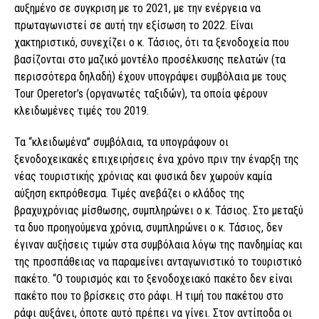
αυξημένο σε συγκριση με το 2021, με την ενέργεια να
πρωταγωνιστεί σε αυτή την εξίσωση το 2022. Είναι
χακτηριστικό, συνεχίζει ο κ. Τάσιος, ότι τα ξενοδοχεία που
βασίζονται στο μαζικό μοντέλο προσέλκυσης πελατών (τα
περισσότερα δηλαδή) έχουν υπογράψει συμβόλαια με τους
Tour Operetor’s (οργανωτές ταξιδών), τα οποία φέρουν
κλειδωμένες τιμές του 2019.
Τα “κλειδωμένα” συμβόλαια, τα υπογράφουν οι
ξενοδοχεικακές επιχειρήσεις ένα χρόνο πριν την έναρξη της
νέας τουριστικής χρόνιας και φυσικά δεν χωρούν καμία
αύξηση εκπρόθεσμα. Τιμές ανεβάζει ο κλάδος της
βραχυχρόνιας μίσθωσης, συμπληρώνει ο κ. Τάσιος. Στο μεταξύ
τα δυο προηγούμενα χρόνια, συμπληρώνει ο κ. Τάσιος, δεν
έγιναν αυξήσεις τιμών στα συμβόλαια λόγω της πανδημίας και
της προσπάθειας να παραμείνει ανταγωνιστικό το τουριστικό
πακέτο. “Ο τουρισμός και το ξενοδοχειακό πακέτο δεν είναι
πακέτο που το βρίσκεις στο ράφι. Η τιμή του πακέτου στο
ράφι αυξάνει, όποτε αυτό πρέπει να γίνει. Στον αντίποδα οι