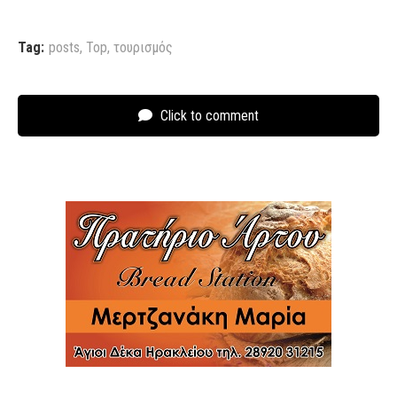
Tag:
posts
,
Top
,
τουρισμός
Click to comment