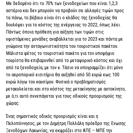
Με δεδομένο ότι το 70% των ξενοδοχείων που είναι 1,2,3
αστέρια και δεν μπορoύν να προβούν σε αλλαγές τιμών προς
τα πάνω, το βέβαιο είναι ότι ο κλάδος της ξενοδοχίας θα
δουλέψει για το κόστος της ενέργειας το 2022, όπως λέει.
Πάντως όποια πρόθεση για αύξηση των τιμών στις
υφιστάμενες μονάδες αναβάλλεται για το 2023 και πάντα με
γνώμονα την ανταγωνιστικότητα του τουριστικού πακέτου.
Μάλιστα φέτος το τουριστικό πακέτο για τον υποψήφιο
τουρίστα θα επιβαρυνθεί από το μεταφορικό κόστος και όχι
από τα ξενοδοχεία, με τον κ. Τάσιο να υπογραμμίζει ότι μόνο
το αεροπορικό εισιτήριο θα αυξηθεί από 50 ευρώ εως 100
ευρώ λόγω του καυσίμου. Φυσικά ο προβληματισμός
μετακυλείεται και στο κόστος της μετακίνησης με αυτοκίνητο,
με ό,τι αυτό συνεπάγεται για τους οδικούς προορισμούς της
χώρας.
Ένας σημαντικός οδικός προορισμός είναι και η
Πελοπόννησος, με τον Δημήτρη Πολλάλη πρόεδρο της Ενωσης
Ξενοδόχων Λακωνίας, να εκφράζει στο ΑΠΕ – ΜΠΕ την