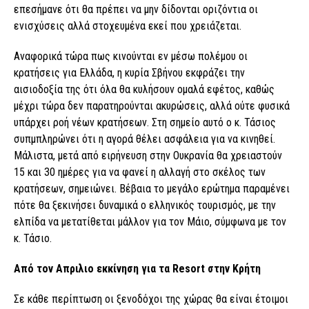
επεσήμανε ότι θα πρέπει να μην δίδονται οριζόντια οι
ενισχύσεις αλλά στοχευμένα εκεί που χρειάζεται.
Αναφορικά τώρα πως κινούνται εν μέσω πολέμου οι
κρατήσεις για Ελλάδα, η κυρία Σβήνου εκφράζει την
αισιοδοξία της ότι όλα θα κυλήσουν ομαλά εφέτος, καθώς
μέχρι τώρα δεν παρατηρούνται ακυρώσεις, αλλά ούτε φυσικά
υπάρχει ροή νέων κρατήσεων. Στη σημείο αυτό ο κ. Τάσιος
συπμπληρώνει ότι η αγορά θέλει ασφάλεια για να κινηθεί.
Μάλιστα, μετά από ειρήνευση στην Ουκρανία θα χρειαστούν
15 και 30 ημέρες για να φανεί η αλλαγή στο σκέλος των
κρατήσεων, σημειώνει. Βέβαια το μεγάλο ερώτημα παραμένει
πότε θα ξεκινήσει δυναμικά ο ελληνικός τουρισμός, με την
ελπίδα να μετατίθεται μάλλον για τον Μάιο, σύμφωνα με τον
κ. Τάσιο.
Από τον Απριλιο εκκίνηση για τα Resort στην Κρήτη
Σε κάθε περίπτωση οι ξενοδόχοι της χώρας θα είναι έτοιμοι