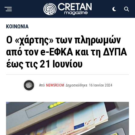
ΚΟΙΝΩΝΙΑ
Ο «χάρτης» των πληρωμών
από τον e-ΕΦΚΑ και τη ΔΥΠΑ
έως τις 21 Ιουνίου
Από
NEWSROOM
Δημοσιεύθηκε
16 Ιουνίου 2024