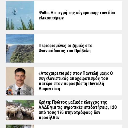
Ψάθα: Η στιγμή της σύγκρουσης των δύο
ελικοπτέρων
Περιορισμένες οι ζημιές στο
Φοινικόδασος του Πρέβελη
«Aποχαιρετισμός στον Παντελή μας»: Ο
συγκλονιστικός αποχαιρετισμός του
πατέρα στον πυροσβέστη Παντελή
Διαμαντάκη
Κρήτη: Πρώτος μαζικός έλεγχος της
ΑΑΔΕ για τις αγροτικές επιδοτήσεις, 120
από τους 195 κτηνοτρόφους δεν
προσήλθαν