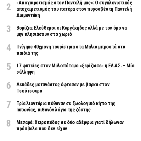
«Aποχαιρετισμός στον Παντελή μας»: Ο συγκλονιστικός
αποχαιρετισμός του πατέρα στον πυροσβέστη Παντελή
Διαμαντάκη
Βορίζια: Ελεύθεροι οι Καργάκηδες αλλά με τον όρο να
μην πλησιάσουν στο χωριό
Πνίγηκε 40χρονη τουρίστρια στα Μάλια μπροστά στα
παιδιά της
17 φυτείες στον Μυλοπόταμο «ξερίζωσε» η ΕΛ.ΑΣ. – Μία
σύλληψη
Δεκάδες μετανάστες έφτασαν με βάρκα στον
Τσούτσουρα
Τρία λιοντάρια πέθαναν σε ζωολογικό κήπο της
Ιαπωνίας, πιθανόν λόγω της ζέστης
Μεσαρά: Χειροπέδες σε δύο αδέρφια γιατί δήλωναν
πρόσβαλα που δεν είχαν