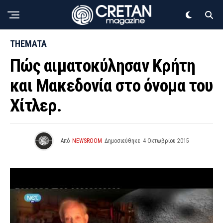
THEMATA
Πώς αιµατοκύλησαν Κρήτη
και Μακεδονία στο όνομα του
Χίτλερ.
Από
NEWSROOM
Δημοσιεύθηκε
4 Οκτωβρίου 2015