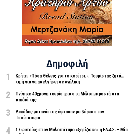
Δημοφιλή
Κρήτη: «Πόσα θέλεις για το κορίτσι;»: Τουρίστας ζητά…
τιμή για να ασελγήσει σε ανήλικη
Πνίγηκε 40χρονη τουρίστρια στα Μάλια μπροστά στα
παιδιά της
Δεκάδες μετανάστες έφτασαν με βάρκα στον
Τσούτσουρα
17 φυτείες στον Μυλοπόταμο «ξερίζωσε» η ΕΛ.ΑΣ. – Μία