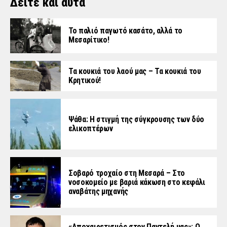
Δείτε και αυτά
Το παλιό παγωτό κασάτο, αλλά το
Μεσαρίτικο!
Τα κουκιά του λαού μας – Τα κουκιά του
Κρητικού!
Ψάθα: Η στιγμή της σύγκρουσης των δύο
ελικοπτέρων
Σοβαρό τροχαίο στη Μεσαρά – Στο
νοσοκομείο με βαριά κάκωση στο κεφάλι
αναβάτης μηχανής
«Aποχαιρετισμός στον Παντελή μας»: Ο