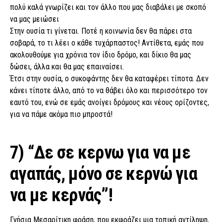
πολύ καλά γνωρίζει και τον άλλο που μας διαβάλει με σκοπό
να μας μειώσει
Στην ουσία τι γίνεται. Ποτέ η κοινωνία δεν θα πάρει στα
σοβαρά, το τι λέει ο κάθε τυχάρπαστος! Αντίθετα, εμάς που
ακολουθούμε για χρόνια τον ίδιο δρόμο, και δίκιο θα μας
δώσει, άλλα και θα μας επαιναίσει.
Έτσι στην ουσία, ο συκοφάντης δεν θα καταφέρει τίποτα. Δεν
κάνει τίποτε άλλο, από το να θάβει όλο και περισσότερο τον
εαυτό του, ενώ σε εμάς ανοίγει δρόμους και νέους ορίζοντες,
για να πάμε ακόμα πιο μπροστά!
7) “Δε σε κερνω για να με
αγαπάς, μόνο σε κερνώ για
να με κερνάς”!
Γνήσια Μεσαρίτικη φράση, που εκφράζει μια τοπική αντίληψη,