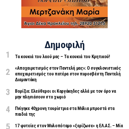
Δημοφιλή
Τα κουκιά του λαού μας – Τα κουκιά του Κρητικού!
«Aποχαιρετισμός στον Παντελή μας»: Ο συγκλονιστικός
αποχαιρετισμός του πατέρα στον πυροσβέστη Παντελή
Διαμαντάκη
Βορίζια: Ελεύθεροι οι Καργάκηδες αλλά με τον όρο να
μην πλησιάσουν στο χωριό
Πνίγηκε 40χρονη τουρίστρια στα Μάλια μπροστά στα
παιδιά της
17 φυτείες στον Μυλοπόταμο «ξερίζωσε» η ΕΛ.ΑΣ. – Μία