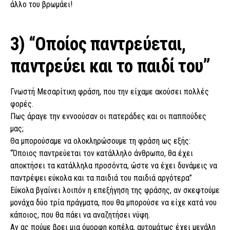
άλλο του βρωμάει!
3) “Οποίος παντρεύεται,
παντρεύει και το παιδί του”
Γνωστή Μεσαρίτικη φράση, που την είχαμε ακούσει πολλές
φορές.
Πως άραγε την εννοούσαν οι πατεράδες και οι παππούδες
μας;
Θα μπορούσαμε να ολοκληρώσουμε τη φράση ως εξής:
“Όποιος παντρεύεται τον κατάλληλο άνθρωπο, θα έχει
αποκτήσει τα κατάλληλα προσόντα, ώστε να έχει δυνάμεις να
παντρέψει εύκολα και τα παιδιά του παιδιά αργότερα”
Εύκολα βγαίνει λοιπόν η επεξήγηση της φράσης, αν σκεφτούμε
μονάχα δύο τρία πράγματα, που θα μπορούσε να είχε κατά νου
κάποιος, που θα πάει να αναζητήσει νύφη.
Αν ας πούμε βρει μια όμορφη κοπέλα, αυτομάτως έχει μεγάλη