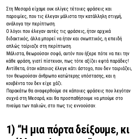
Στη Μεσαρά είχαμε ουκ ολίγες τέτοιες φράσεις και
παροιμίες, που τις έλεγαν μάλιστα την κατάλληλη στιγμή,
ανάλογα την περίπτωση.
Ο λόγοι που έλεγαν αυτές τις φράσεις, ήταν αρχικά
διδακτικός, άλλα μπορεί να ήταν και σκωπτικός, η επειδή
απλώς ταίριαζε στη περίπτωση.
Μάλιστα, θεωρούσαν σοφό, αυτόν που ήξερε πότε να πει την
κάθε φράση, γιατί πίστευαν, πως τότε αξίζει εφτά παράδες!
Αντίθετα, όταν κάποιος έλεγε κάτι άστοχο, που δεν ταιριάζει,
τον θεωρούσαν άνθρωπο κατώτερης υπόστασης, και η
κουβέντα του δεν είχε χάζι.
Παρακάτω θα αναφερθούμε σε κάποιες φράσεις που λεγόταν
συχνά στη Μεσαρά, και θα προσπαθήσουμε να μπούμε στο
πνεύμα των παλιών, στο πως τις εννοούσαν.
1) “Η μια πόρτα δείξουμε, κι