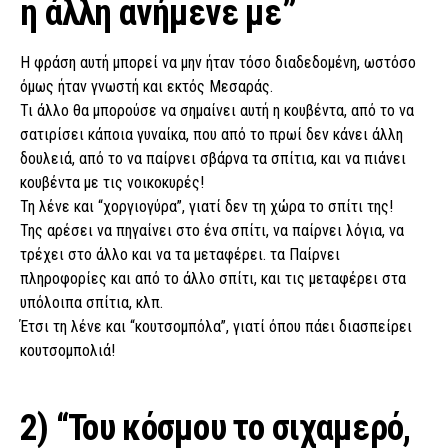
η άλλη ανήμενε με”
Η φράση αυτή μπορεί να μην ήταν τόσο διαδεδομένη, ωστόσο
όμως ήταν γνωστή και εκτός Μεσαράς.
Τι άλλο θα μπορούσε να σημαίνει αυτή η κουβέντα, από το να
σατιρίσει κάποια γυναίκα, που από το πρωί δεν κάνει άλλη
δουλειά, από το να παίρνει σβάρνα τα σπίτια, και να πιάνει
κουβέντα με τις νοικοκυρές!
Τη λένε και “χοργιογύρα”, γιατί δεν τη χώρα το σπίτι της!
Της αρέσει να πηγαίνει στο ένα σπίτι, να παίρνει λόγια, να
τρέχει στο άλλο και να τα μεταφέρει. τα Παίρνει
πληροφορίες και από το άλλο σπίτι, και τις μεταφέρει στα
υπόλοιπα σπίτια, κλπ.
Έτσι τη λένε και “κουτσομπόλα”, γιατί όπου πάει διασπείρει
κουτσομπολιά!
2) “Του κόσμου το σιχαμερό,