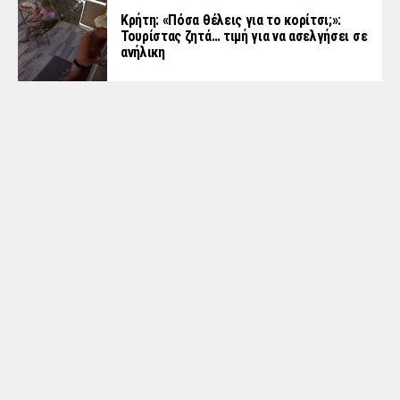
Κρήτη: «Πόσα θέλεις για το κορίτσι;»:
Τουρίστας ζητά… τιμή για να ασελγήσει σε
ανήλικη