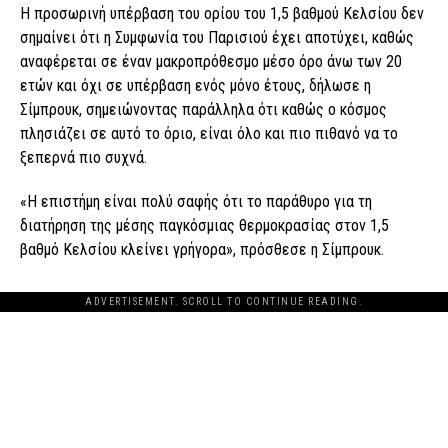
Η προσωρινή υπέρβαση του ορίου του 1,5 βαθμού Κελσίου δεν
σημαίνει ότι η Συμφωνία του Παρισιού έχει αποτύχει, καθώς
αναφέρεται σε έναν μακροπρόθεσμο μέσο όρο άνω των 20
ετών και όχι σε υπέρβαση ενός μόνο έτους, δήλωσε η
Σίμπρουκ, σημειώνοντας παράλληλα ότι καθώς ο κόσμος
πλησιάζει σε αυτό το όριο, είναι όλο και πιο πιθανό να το
ξεπερνά πιο συχνά.
«Η επιστήμη είναι πολύ σαφής ότι το παράθυρο για τη
διατήρηση της μέσης παγκόσμιας θερμοκρασίας στον 1,5
βαθμό Κελσίου κλείνει γρήγορα», πρόσθεσε η Σίμπρουκ.
ADVERTISEMENT. SCROLL TO CONTINUE READING.