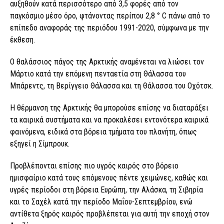
αυξηθούν κατά περισσότερο από 3,5 φορές από τον
παγκόσμιο μέσο όρο, φτάνοντας περίπου 2,8 ° C πάνω από τo
επίπεδο αναφοράς της περιόδου 1991-2020, σύμφωνα με την
έκθεση.
Ο θαλάσσιος πάγος της Αρκτικής αναμένεται να λιώσει τον
Μάρτιο κατά την επόμενη πενταετία στη Θάλασσα του
Μπάρεντς, τη Βερίγγειο Θάλασσα και τη Θάλασσα του Οχότσκ.
Η θέρμανση της Αρκτικής θα μπορούσε επίσης να διαταράξει
τα καιρικά συστήματα και να προκαλέσει εντονότερα καιρικά
φαινόμενα, ειδικά στα βόρεια τμήματα του πλανήτη, όπως
εξηγεί η Σίμπρουκ.
Προβλέπονται επίσης πιο υγρός καιρός στο βόρειο
ημισφαίριο κατά τους επόμενους πέντε χειμώνες, καθώς και
υγρές περίοδοι στη βόρεια Ευρώπη, την Αλάσκα, τη Σιβηρία
και το Σαχέλ κατά την περίοδο Μαΐου-Σεπτεμβρίου, ενώ
αντίθετα ξηρός καιρός προβλέπεται για αυτή την εποχή στον