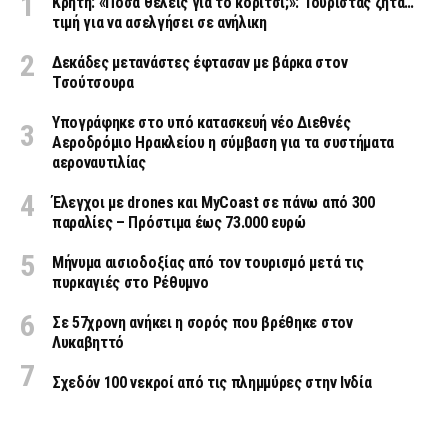
Κρήτη: «Πόσα θέλεις για το κορίτσι;»: Τουρίστας ζητά…
τιμή για να ασελγήσει σε ανήλικη
Δεκάδες μετανάστες έφτασαν με βάρκα στον
Τσούτσουρα
Υπογράφηκε στο υπό κατασκευή νέο Διεθνές
Αεροδρόμιο Ηρακλείου η σύμβαση για τα συστήματα
αεροναυτιλίας
Έλεγχοι με drones και MyCoast σε πάνω από 300
παραλίες – Πρόστιμα έως 73.000 ευρώ
Μήνυμα αισιοδοξίας από τον τουρισμό μετά τις
πυρκαγιές στο Ρέθυμνο
Σε 57χρονη ανήκει η σορός που βρέθηκε στον
Λυκαβηττό
Σχεδόν 100 νεκροί από τις πλημμύρες στην Ινδία