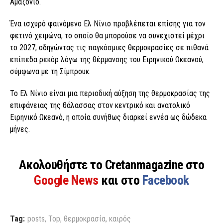
Αμαζόνιο.
Ένα ισχυρό φαινόμενο Ελ Νίνιο προβλέπεται επίσης για τον
φετινό χειμώνα, το οποίο θα μπορούσε να συνεχιστεί μέχρι
το 2027, οδηγώντας τις παγκόσμιες θερμοκρασίες σε πιθανά
επίπεδα ρεκόρ λόγω της θέρμανσης του Ειρηνικού Ωκεανού,
σύμφωνα με τη Σίμπρουκ.
Το Ελ Νίνιο είναι μια περιοδική αύξηση της θερμοκρασίας της
επιφάνειας της θάλασσας στον κεντρικό και ανατολικό
Ειρηνικό Ωκεανό, η οποία συνήθως διαρκεί εννέα ως δώδεκα
μήνες.
Ακολουθήστε το Cretanmagazine στο
Google News
και στο
Facebook
Tag:
posts
,
Top
,
θερμοκρασία
,
καιρός