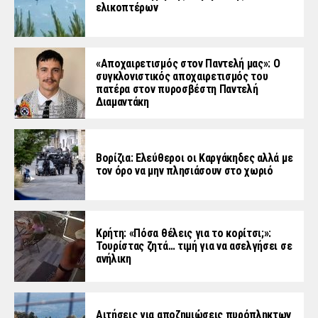
ελικοπτέρων
«Aποχαιρετισμός στον Παντελή μας»: Ο
συγκλονιστικός αποχαιρετισμός του
πατέρα στον πυροσβέστη Παντελή
Διαμαντάκη
Βορίζια: Ελεύθεροι οι Καργάκηδες αλλά με
τον όρο να μην πλησιάσουν στο χωριό
Κρήτη: «Πόσα θέλεις για το κορίτσι;»:
Τουρίστας ζητά… τιμή για να ασελγήσει σε
ανήλικη
Αιτήσεις για αποζημιώσεις πυρόπληκτων