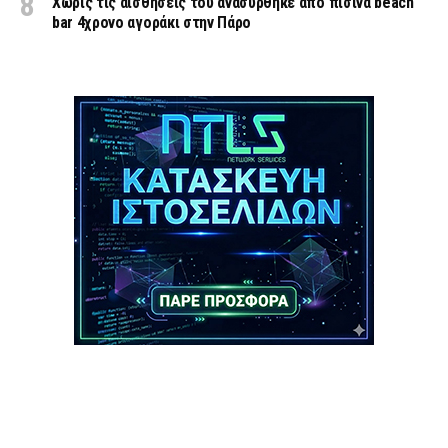
Χωρίς τις αισθήσεις του ανασύρθηκε από πισίνα beach
bar 4χρονο αγοράκι στην Πάρο