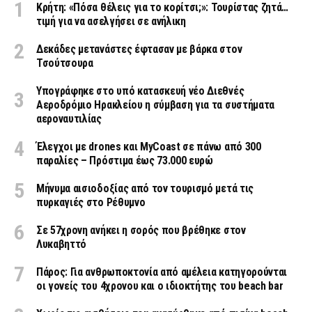
Κρήτη: «Πόσα θέλεις για το κορίτσι;»: Τουρίστας ζητά…
τιμή για να ασελγήσει σε ανήλικη
Δεκάδες μετανάστες έφτασαν με βάρκα στον
Τσούτσουρα
Υπογράφηκε στο υπό κατασκευή νέο Διεθνές
Αεροδρόμιο Ηρακλείου η σύμβαση για τα συστήματα
αεροναυτιλίας
Έλεγχοι με drones και MyCoast σε πάνω από 300
παραλίες – Πρόστιμα έως 73.000 ευρώ
Μήνυμα αισιοδοξίας από τον τουρισμό μετά τις
πυρκαγιές στο Ρέθυμνο
Σε 57χρονη ανήκει η σορός που βρέθηκε στον
Λυκαβηττό
Πάρος: Για ανθρωποκτονία από αμέλεια κατηγορούνται
οι γονείς του 4χρονου και ο ιδιοκτήτης του beach bar