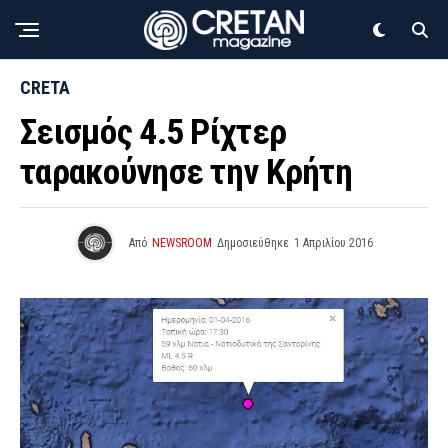
CRETA
Σεισμός 4.5 Ρίχτερ
ταρακούνησε την Κρήτη
Από
NEWSROOM
Δημοσιεύθηκε
1 Απριλίου 2016