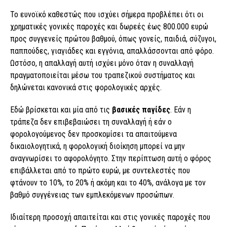
Το ευνοϊκό καθεστώς που ισχύει σήμερα προβλέπει ότι οι
χρηματικές γονικές παροχές και δωρεές έως 800.000 ευρώ
προς συγγενείς πρώτου βαθμού, όπως γονείς, παιδιά, σύζυγοι,
παππούδες, γιαγιάδες και εγγόνια, απαλλάσσονται από φόρο.
Ωστόσο, η απαλλαγή αυτή ισχύει μόνο όταν η συναλλαγή
πραγματοποιείται μέσω του τραπεζικού συστήματος και
δηλώνεται κανονικά στις φορολογικές αρχές.
Εδώ βρίσκεται και μία από τις
βασικές παγίδες
. Εάν η
τράπεζα δεν επιβεβαιώσει τη συναλλαγή ή εάν ο
φορολογούμενος δεν προσκομίσει τα απαιτούμενα
δικαιολογητικά, η φορολογική διοίκηση μπορεί να μην
αναγνωρίσει το αφορολόγητο. Στην περίπτωση αυτή ο φόρος
επιβάλλεται από το πρώτο ευρώ, με συντελεστές που
φτάνουν το 10%, το 20% ή ακόμη και το 40%, ανάλογα με τον
βαθμό συγγένειας των εμπλεκόμενων προσώπων.
Ιδιαίτερη προσοχή απαιτείται και στις γονικές παροχές που