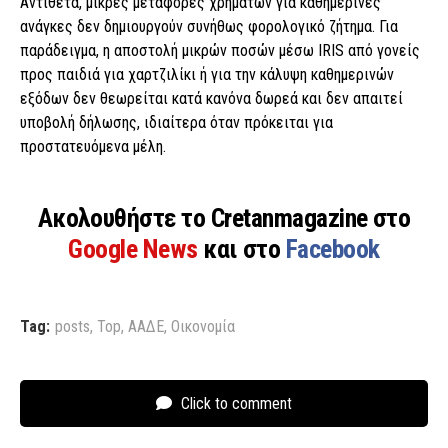
Αντίθετα, μικρές μεταφορές χρημάτων για καθημερινές
ανάγκες δεν δημιουργούν συνήθως φορολογικό ζήτημα. Για
παράδειγμα, η αποστολή μικρών ποσών μέσω IRIS από γονείς
προς παιδιά για χαρτζιλίκι ή για την κάλυψη καθημερινών
εξόδων δεν θεωρείται κατά κανόνα δωρεά και δεν απαιτεί
υποβολή δήλωσης, ιδιαίτερα όταν πρόκειται για
προστατευόμενα μέλη.
Ακολουθήστε το Cretanmagazine στο
Google News
και στο
Facebook
Tag:
posts
,
Top
,
ΑΑΔΕ
,
Οικονομία
Click to comment