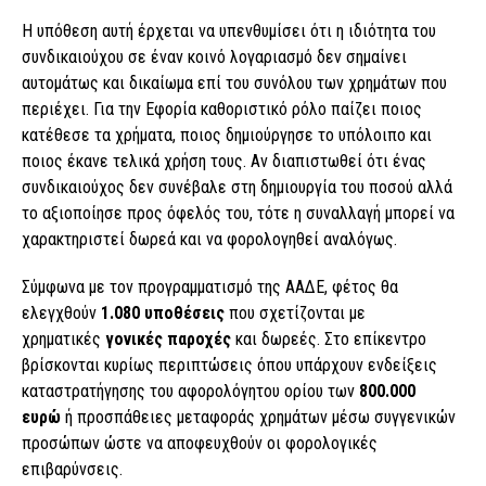
Η υπόθεση αυτή έρχεται να υπενθυμίσει ότι η ιδιότητα του
συνδικαιούχου σε έναν κοινό λογαριασμό δεν σημαίνει
αυτομάτως και δικαίωμα επί του συνόλου των χρημάτων που
περιέχει. Για την Εφορία καθοριστικό ρόλο παίζει ποιος
κατέθεσε τα χρήματα, ποιος δημιούργησε το υπόλοιπο και
ποιος έκανε τελικά χρήση τους. Αν διαπιστωθεί ότι ένας
συνδικαιούχος δεν συνέβαλε στη δημιουργία του ποσού αλλά
το αξιοποίησε προς όφελός του, τότε η συναλλαγή μπορεί να
χαρακτηριστεί δωρεά και να φορολογηθεί αναλόγως.
Σύμφωνα με τον προγραμματισμό της ΑΑΔΕ, φέτος θα
ελεγχθούν
1.080 υποθέσεις
που σχετίζονται με
χρηματικές
γονικές παροχές
και δωρεές. Στο επίκεντρο
βρίσκονται κυρίως περιπτώσεις όπου υπάρχουν ενδείξεις
καταστρατήγησης του αφορολόγητου ορίου των
800.000
ευρώ
ή προσπάθειες μεταφοράς χρημάτων μέσω συγγενικών
προσώπων ώστε να αποφευχθούν οι φορολογικές
επιβαρύνσεις.