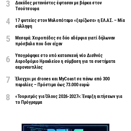
Δεκάδες μετανάστες έφτασαν με βάρκα στον
Τσούτσουρα
17 φυτείες στον Μυλοπόταμο «ξερίζωσε» η ΕΛ.ΑΣ. – Μία
σύλληψη
Μεσαρά: Χειροπέδες σε δύο αδέρφια γιατί δήλωναν
πρόσβαλα που δεν είχαν
Υπογράφηκε στο υπό κατασκευή νέο Διεθνές
Αεροδρόμιο Ηρακλείου η σύμβαση για τα συστήματα
αεροναυτιλίας
Έλεγχοι με drones και MyCoast σε πάνω από 300
παραλίες – Πρόστιμα έως 73.000 ευρώ
«Τουρισμός για Όλους 2026-2027»: Έναρξη αιτήσεων για
το Πρόγραμμα