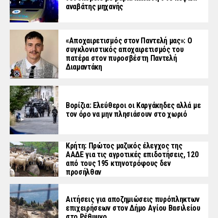
αναβάτης μηχανής
«Aποχαιρετισμός στον Παντελή μας»: Ο
συγκλονιστικός αποχαιρετισμός του
πατέρα στον πυροσβέστη Παντελή
Διαμαντάκη
Βορίζια: Ελεύθεροι οι Καργάκηδες αλλά με
τον όρο να μην πλησιάσουν στο χωριό
Κρήτη: Πρώτος μαζικός έλεγχος της
ΑΑΔΕ για τις αγροτικές επιδοτήσεις, 120
από τους 195 κτηνοτρόφους δεν
προσήλθαν
Αιτήσεις για αποζημιώσεις πυρόπληκτων
επιχειρήσεων στον Δήμο Αγίου Βασιλείου
στο Ρέθυμνο