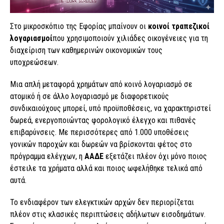
Στο μικροσκόπιο της Εφορίας μπαίνουν οι
κοινοί τραπεζικοί
λογαριασμοί
που χρησιμοποιούν χιλιάδες οικογένειες για τη
διαχείριση των καθημερινών οικονομικών τους
υποχρεώσεων.
Μια απλή μεταφορά χρημάτων από κοινό λογαριασμό σε
ατομικό ή σε άλλο λογαριασμό με διαφορετικούς
συνδικαιούχους μπορεί, υπό προϋποθέσεις, να χαρακτηριστεί
δωρεά, ενεργοποιώντας φορολογικό έλεγχο και πιθανές
επιβαρύνσεις. Με περισσότερες από 1.000 υποθέσεις
γονικών παροχών και δωρεών να βρίσκονται φέτος στο
πρόγραμμα ελέγχων, η
ΑΑΔΕ
εξετάζει πλέον όχι μόνο ποιος
έστειλε τα χρήματα αλλά και ποιος ωφελήθηκε τελικά από
αυτά.
Το ενδιαφέρον των ελεγκτικών αρχών δεν περιορίζεται
πλέον στις κλασικές περιπτώσεις αδήλωτων εισοδημάτων.