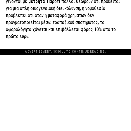
γίνονται με
μετρητά
. Παρότι πολλοί θεωρούν ότι πρόκειται
για μια απλή οικογενειακή διευκόλυνση, η νομοθεσία
προβλέπει ότι όταν η μεταφορά χρημάτων δεν
πραγματοποιείται μέσω τραπεζικού συστήματος, το
αφορολόγητο χάνεται και επιβάλλεται φόρος 10% από το
πρώτο ευρώ.
ADVERTISEMENT. SCROLL TO CONTINUE READING.