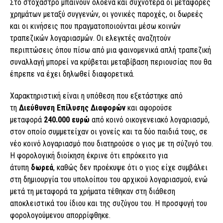
Στο στόχαστρο μπαίνουν ολοένα και συχνότερα οι μεταφορές
χρημάτων μεταξύ συγγενών, οι γονικές παροχές, οι δωρεές
και οι κινήσεις που πραγματοποιούνται μέσω κοινών
τραπεζικών λογαριασμών. Οι ελεγκτές αναζητούν
περιπτώσεις όπου πίσω από μια φαινομενικά απλή τραπεζική
συναλλαγή μπορεί να κρύβεται μεταβίβαση περιουσίας που θα
έπρεπε να έχει δηλωθεί διαφορετικά.
Χαρακτηριστική είναι η υπόθεση που εξετάστηκε από
τη
Διεύθυνση Επίλυσης Διαφορών
και αφορούσε
μεταφορά
240.000 ευρώ
από κοινό οικογενειακό λογαριασμό,
στον οποίο συμμετείχαν οι γονείς και τα δύο παιδιά τους, σε
νέο κοινό λογαριασμό που διατηρούσε ο γιος με τη σύζυγό του.
Η φορολογική διοίκηση έκρινε ότι επρόκειτο για
άτυπη
δωρεά
, καθώς δεν προέκυψε ότι ο γιος είχε συμβάλει
στη δημιουργία του υπολοίπου του αρχικού λογαριασμού, ενώ
μετά τη μεταφορά τα χρήματα τέθηκαν στη διάθεση
αποκλειστικά του ίδιου και της συζύγου του. Η προσφυγή του
φορολογούμενου απορρίφθηκε.