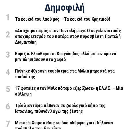
Δημοφιλή
Τα κουκιά του λαού μας – Τα κουκιά του Κρητικού!
«Aποχαιρετισμός στον Παντελή μας»: Ο συγκλονιστικός
αποχαιρετισμός του πατέρα στον πυροσβέστη Παντελή
Διαμαντάκη
Βορίζια: Ελεύθεροι οι Καργάκηδες αλλά με τον όρο να
μην πλησιάσουν στο χωριό
Πνίγηκε 40χρονη τουρίστρια στα Μάλια μπροστά στα
παιδιά της
17 φυτείες στον Μυλοπόταμο «ξερίζωσε» η ΕΛ.ΑΣ. – Μία
σύλληψη
Τρία λιοντάρια πέθαναν σε ζωολογικό κήπο της
Ιαπωνίας, πιθανόν λόγω της ζέστης
Μεσαρά: Χειροπέδες σε δύο αδέρφια γιατί δήλωναν
πρόσβαλα που δεν είχαν