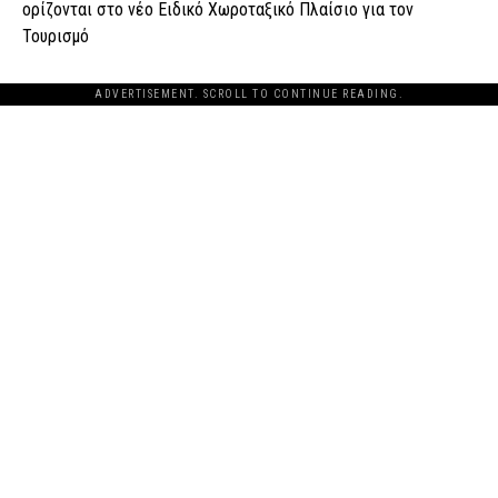
ορίζονται στο νέο Ειδικό Χωροταξικό Πλαίσιο για τον
Τουρισμό
ADVERTISEMENT. SCROLL TO CONTINUE READING.