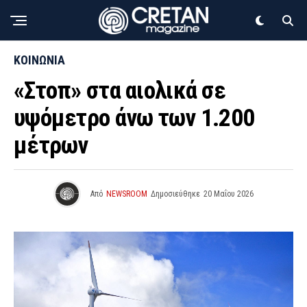
ΚΟΙΝΩΝΙΑ
«Στοπ» στα αιολικά σε
υψόμετρο άνω των 1.200
μέτρων
Από
NEWSROOM
Δημοσιεύθηκε
20 Μαΐου 2026