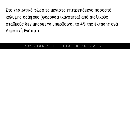
Στο νησιωτικό χώρο το μέγιστο επιτρεπόμενο ποσοστό
κάλυψης εδάφους (φέρουσα ικανότητα) από αιολικούς
σταθμούς δεν μπορεί να υπερβαίνει το 4% της έκτασης ανά
Δημοτική Ενότητα.
ADVERTISEMENT. SCROLL TO CONTINUE READING.