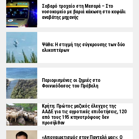
Σοβαρό τροχαίο στη Μεσαρά – Στο
νοσοκομείο με βαριά κάκωση στο κεφάλι
αναβάτης μηχανής
Ψάθα: Η στιγμή της σύγκρουσης των δύο
ελικοπτέρων
Περιορισμένες οι ζημιές στο
Φοινικόδασος του Πρέβελη
Κρήτη: Πρώτος μαζικός έλεγχος της
ΑΑΔΕ για τις αγροτικές επιδοτήσεις, 120
από τους 195 κτηνοτρόφους δεν
προσήλθαν
«Aποχαιρετισμός στον Παντελή μας»: Ο