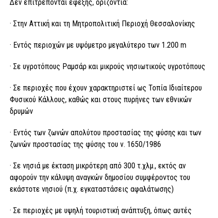
Δεν επιτρέπονται εφεξής, οριζόντια:
· Στην Αττική και τη Μητροπολιτική Περιοχή Θεσσαλονίκης
· Εντός περιοχών με υψόμετρο μεγαλύτερο των 1.200 m
· Σε υγροτόπους Ραμσάρ και μικρούς νησιωτικούς υγροτόπους
· Σε περιοχές που έχουν χαρακτηριστεί ως Τοπία Ιδιαίτερου
Φυσικού Κάλλους, καθώς και στους πυρήνες των εθνικών
δρυμών
· Εντός των ζωνών απολύτου προστασίας της φύσης και των
ζωνών προστασίας της φύσης του ν. 1650/1986
· Σε νησιά με έκταση μικρότερη από 300 τ.χλμ., εκτός αν
αφορούν την κάλυψη αναγκών δημοσίου συμφέροντος του
εκάστοτε νησιού (π.χ. εγκαταστάσεις αφαλάτωσης)
· Σε περιοχές με υψηλή τουριστική ανάπτυξη, όπως αυτές