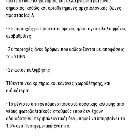
πολιτιστικής κληρονομιάς και άλλα μνημεία μείζονος
σημασίας, καθώς και οριοθετημένες αρχαιολογικές ζώνες
προστασίας Α
· Σε περιοχές με προστατευόμενες ή/και εγκαταλελειμμένες
αναβαθμίδες
· Σε περιοχές άνευ δρόμων που καθορίζονται με αποφάσεις
του ΥΠΕΝ
· Σε ακτές κολύμβησης
Τίθενται νέα κριτήρια και κανόνες χωροθέτησης, και
ειδικότερα:
· Το μέγιστο επιτρεπόμενο ποσοστό εδαφικής κάλυψης από
νέους φωτοβολταϊκούς σταθμούς (που δεν έχουν
αδειοδοτηθεί περιβαλλοντικά) δεν μπορεί να υπερβαίνει το
1,5% ανά Περιφερειακή Ενότητα.