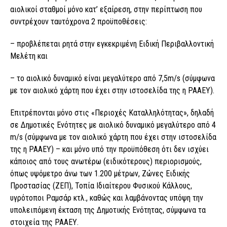
αιολικοί σταθμοί μόνο κατ’ εξαίρεση, στην περίπτωση που
συντρέχουν ταυτόχρονα 2 προϋποθέσεις:
– προβλέπεται ρητά στην εγκεκριμένη Ειδική Περιβαλλοντική
Μελέτη και
– το αιολικό δυναμικό είναι μεγαλύτερο από 7,5m/s (σύμφωνα
με τον αιολικό χάρτη που έχει στην ιστοσελίδα της η ΡΑΑΕΥ).
Επιτρέπονται μόνο στις «Περιοχές Καταλληλότητας», δηλαδή
σε Δημοτικές Ενότητες με αιολικό δυναμικό μεγαλύτερο από 4
m/s (σύμφωνα με τον αιολικό χάρτη που έχει στην ιστοσελίδα
της η ΡΑΑΕΥ) – και μόνο υπό την προϋπόθεση ότι δεν ισχύει
κάποιος από τους ανωτέρω (ειδικότερους) περιορισμούς,
όπως υψόμετρο άνω των 1.200 μέτρων, Ζώνες Ειδικής
Προστασίας (ΖΕΠ), Τοπία Ιδιαίτερου Φυσικού Κάλλους,
υγρότοποι Ραμσάρ κτλ., καθώς και λαμβάνοντας υπόψη την
υπολειπόμενη έκταση της Δημοτικής Ενότητας, σύμφωνα τα
στοιχεία της ΡΑΑΕΥ.