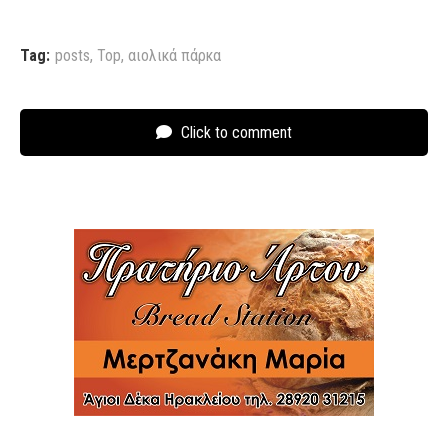
Tag:
posts
,
Top
,
αιολικά πάρκα
Click to comment