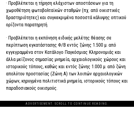
· Προβλέπεται η τήρηση ελάχιστων αποστάσεων για τη
χωροθέτηση φωτοβολταϊκών σταθμών (πχ. από οικιστικές
δραστηριότητες) και συγκεκριμένα ποσοστά κάλυψης οπτικού
ορίζοντα παρατηρητή.
· Προβλέπεται η εκπόνηση ειδικής μελέτης θέασης σε
περίπτωση εγκατάστασης Φ/Β εντός ζώνης 1.500 μ. από
εγγεγραμμένα στον Κατάλογο Παγκόσμιας Κληρονομιάς και
άλλα μείζονος σημασίας μνημεία, αρχαιολογικούς χώρους και
ιστορικούς τόπους, καθώς και εντός ζώνης 1.000 μ. από ζώνη
απολύτου προστασίας (Ζώνη Α) των λοιπών αρχαιολογικών
χώρων, κηρυγμένα πολιτιστικά μνημεία, ιστορικούς τόπους και
παραδοσιακούς οικισμούς.
ADVERTISEMENT. SCROLL TO CONTINUE READING.