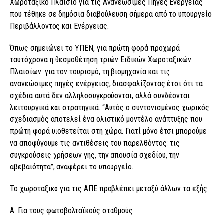
Χωροταξικό Πλαίσιο για τις Ανανεώσιμες Πηγές Ενέργειας
που τέθηκε σε δημόσια διαβούλευση σήμερα από το υπουργείο
Περιβάλλοντος και Ενέργειας.
Όπως σημειώνει το ΥΠΕΝ, για πρώτη φορά προχωρά
ταυτόχρονα η θεσμοθέτηση τριών Ειδικών Χωροταξικών
Πλαισίων: για τον τουρισμό, τη βιομηχανία και τις
ανανεώσιμες πηγές ενέργειας, διασφαλίζοντας έτσι ότι τα
σχέδια αυτά δεν αλληλοσυγκρούονται, αλλά συνδέονται
λειτουργικά και στρατηγικά. “Αυτός ο συντονισμένος χωρικός
σχεδιασμός αποτελεί ένα ολιστικό μοντέλο ανάπτυξης που
πρώτη φορά υιοθετείται στη χώρα. Γιατί μόνο έτσι μπορούμε
να αποφύγουμε τις αντιθέσεις του παρελθόντος: τις
συγκρούσεις χρήσεων γης, την απουσία σχεδίου, την
αβεβαιότητα”, αναφέρει το υπουργείο.
Το χωροταξικό για τις ΑΠΕ προβλέπει μεταξύ άλλων τα εξής:
Α. Για τους φωτοβολταϊκούς σταθμούς