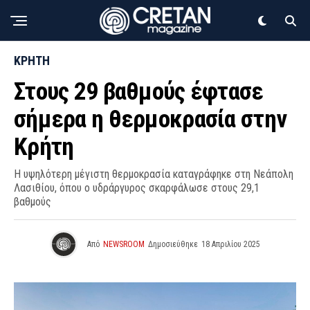
ΚΡΗΤΗ
Στους 29 βαθμούς έφτασε
σήμερα η θερμοκρασία στην
Κρήτη
Η υψηλότερη μέγιστη θερμοκρασία καταγράφηκε στη Νεάπολη
Λασιθίου, όπου ο υδράργυρος σκαρφάλωσε στους 29,1
βαθμούς
Από
NEWSROOM
Δημοσιεύθηκε
18 Απριλίου 2025