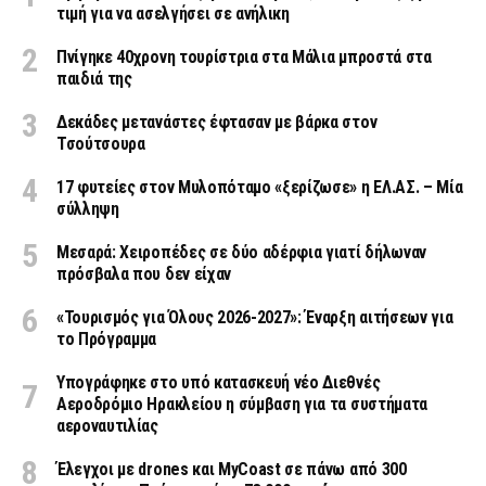
τιμή για να ασελγήσει σε ανήλικη
Πνίγηκε 40χρονη τουρίστρια στα Μάλια μπροστά στα
παιδιά της
Δεκάδες μετανάστες έφτασαν με βάρκα στον
Τσούτσουρα
17 φυτείες στον Μυλοπόταμο «ξερίζωσε» η ΕΛ.ΑΣ. – Μία
σύλληψη
Μεσαρά: Χειροπέδες σε δύο αδέρφια γιατί δήλωναν
πρόσβαλα που δεν είχαν
«Τουρισμός για Όλους 2026-2027»: Έναρξη αιτήσεων για
το Πρόγραμμα
Υπογράφηκε στο υπό κατασκευή νέο Διεθνές
Αεροδρόμιο Ηρακλείου η σύμβαση για τα συστήματα
αεροναυτιλίας
Έλεγχοι με drones και MyCoast σε πάνω από 300