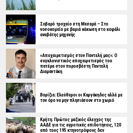
Σοβαρό τροχαίο στη Μεσαρά – Στο
νοσοκομείο με βαριά κάκωση στο κεφάλι
αναβάτης μηχανής
«Aποχαιρετισμός στον Παντελή μας»: Ο
συγκλονιστικός αποχαιρετισμός του
πατέρα στον πυροσβέστη Παντελή
Διαμαντάκη
Βορίζια: Ελεύθεροι οι Καργάκηδες αλλά με
τον όρο να μην πλησιάσουν στο χωριό
Κρήτη: Πρώτος μαζικός έλεγχος της
ΑΑΔΕ για τις αγροτικές επιδοτήσεις, 120
από τους 195 κτηνοτρόφους δεν