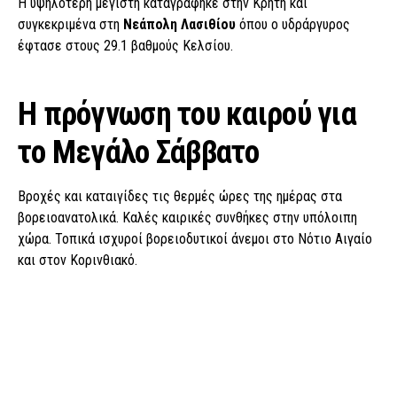
Η υψηλότερη μέγιστη καταγράφηκε στην Κρήτη και
συγκεκριμένα στη
Νεάπολη Λασιθίου
όπου ο υδράργυρος
έφτασε στους 29.1 βαθμούς Κελσίου.
Η πρόγνωση του καιρού για
το Μεγάλο Σάββατο
Βροχές και καταιγίδες τις θερμές ώρες της ημέρας στα
βορειοανατολικά. Καλές καιρικές συνθήκες στην υπόλοιπη
χώρα. Τοπικά ισχυροί βορειοδυτικοί άνεμοι στο Νότιο Αιγαίο
και στον Κορινθιακό.