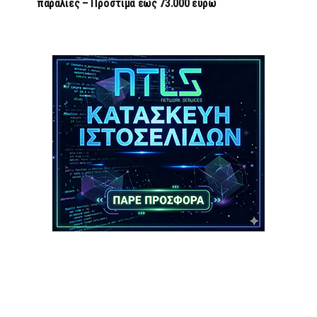
παραλίες – Πρόστιμα έως 73.000 ευρώ