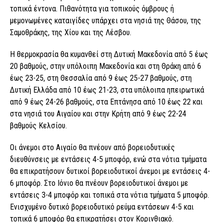
τοπικά έντονα. Πιθανότητα για τοπικούς όμβρους ή
μεμονωμένες καταιγίδες υπάρχει στα νησιά της Θάσου, της
Σαμοθράκης, της Χίου και της Λέσβου.
Η θερμοκρασία θα κυμανθεί στη Δυτική Μακεδονία από 5 έως
20 βαθμούς, στην υπόλοιπη Μακεδονία και στη Θράκη από 6
έως 23-25, στη Θεσσαλία από 9 έως 25-27 βαθμούς, στη
Δυτική Ελλάδα από 10 έως 21-23, στα υπόλοιπα ηπειρωτικά
από 9 έως 24-26 βαθμούς, στα Επτάνησα από 10 έως 22 και
στα νησιά του Αιγαίου και στην Κρήτη από 9 έως 22-24
βαθμούς Κελσίου.
Οι άνεμοι στο Αιγαίο θα πνέουν από βορειοδυτικές
διευθύνσεις με εντάσεις 4-5 μποφόρ, ενώ στα νότια τμήματα
θα επικρατήσουν δυτικοί βορειοδυτικοί άνεμοι με εντάσεις 4-
6 μποφόρ. Στο Ιόνιο θα πνέουν βορειοδυτικοί άνεμοι με
εντάσεις 3-4 μποφόρ και τοπικά στα νότια τμήματα 5 μποφόρ.
Ενισχυμένο δυτικό βορειοδυτικό ρεύμα εντάσεων 4-5 και
τοπικά 6 μποφόρ θα επικρατήσει στον Κορινθιακό.