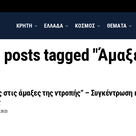
ΚΡΗΤΗ
ΕΛΛΑΔΑ
ΚΟΣΜΟΣ
ΘΕΜΑΤΑ
l posts tagged "Άμαξ
ς στις άμαξες της ντροπής” – Συγκέντρωση 
ς
 2023