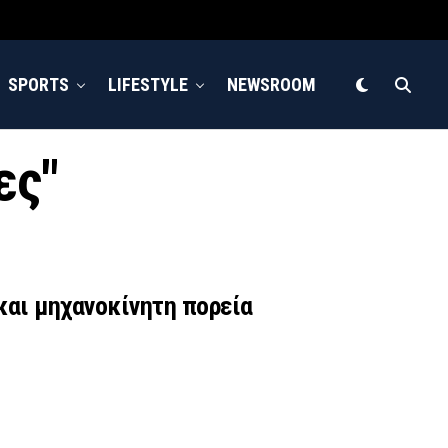
SPORTS
LIFESTYLE
NEWSROOM
ες"
και μηχανοκίνητη πορεία