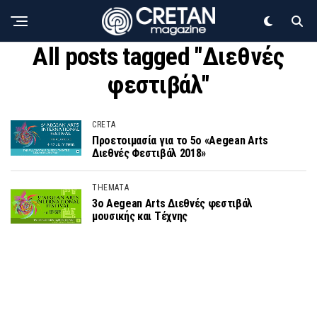
All posts tagged "Διεθνές
φεστιβάλ"
CRETA
Προετοιμασία για το 5ο «Aegean Arts
Διεθνές Φεστιβάλ 2018»
THEMATA
3ο Aegean Arts Διεθνές φεστιβάλ
μουσικής και Τέχνης